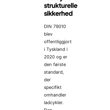
strukturelle
sikkerhed
DIN 79010
blev
offentliggjort
i Tyskland i
2020 og er
den første
standard,
der
specifikt
omhandler
ladcykler.