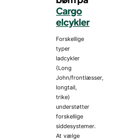
Cargo
elcykler
Forskellige
typer
ladcykler
(Long
John/frontlæsser,
longtail,
trike)
understøtter
forskellige
siddesystemer.
At vælge