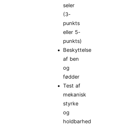
seler
(3-
punkts
eller 5-
punkts)
Beskyttelse
af ben
og
fødder
Test af
mekanisk
styrke
og
holdbarhed