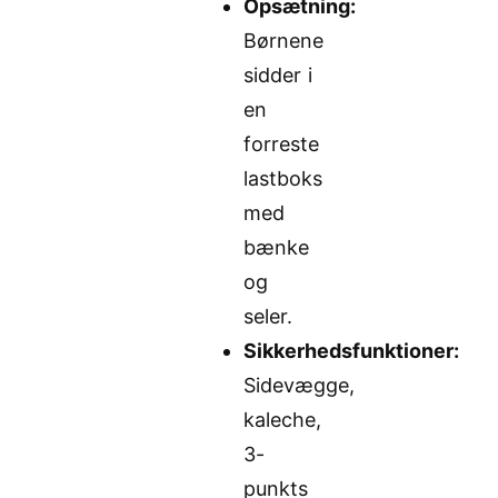
Opsætning:
Børnene
sidder i
en
forreste
lastboks
med
bænke
og
seler.
Sikkerhedsfunktioner:
Sidevægge,
kaleche,
3-
punkts