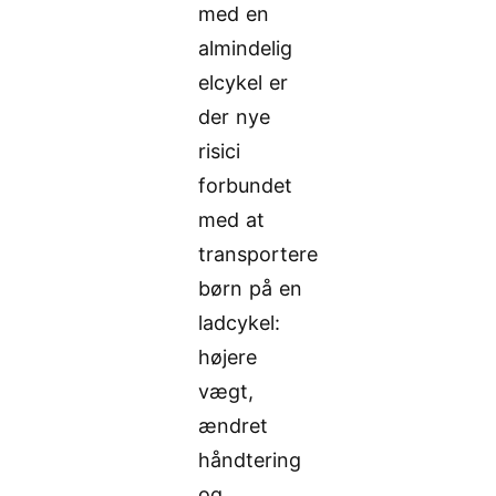
med en
almindelig
elcykel er
der nye
risici
forbundet
med at
transportere
børn på en
ladcykel:
højere
vægt,
ændret
håndtering
og