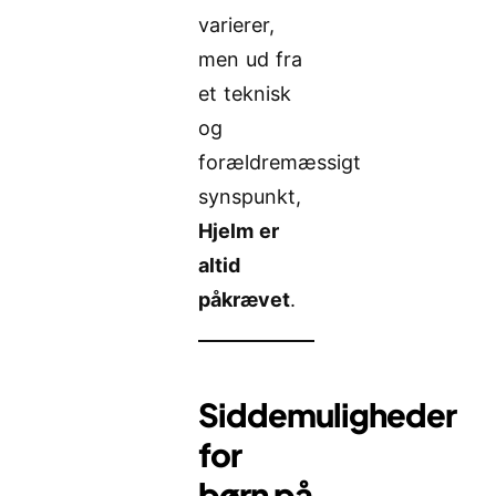
varierer,
men ud fra
et teknisk
og
forældremæssigt
synspunkt,
Hjelm er
altid
påkrævet
.
Siddemuligheder
for
børn på