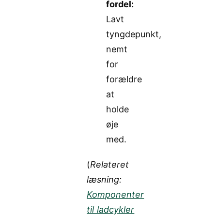
fordel:
Lavt
tyngdepunkt,
nemt
for
forældre
at
holde
øje
med.
(
Relateret
læsning:
Komponenter
til ladcykler