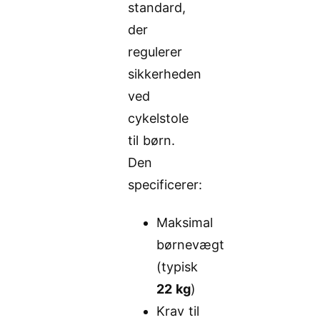
standard,
der
regulerer
sikkerheden
ved
cykelstole
til børn.
Den
specificerer:
Maksimal
børnevægt
(typisk
22 kg
)
Krav til