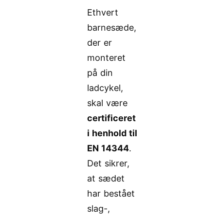
Ethvert
barnesæde,
der er
monteret
på din
ladcykel,
skal være
certificeret
i henhold til
EN 14344
.
Det sikrer,
at sædet
har bestået
slag-,