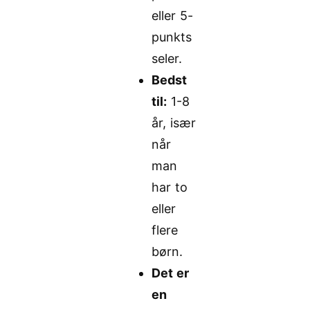
eller 5-
punkts
seler.
Bedst
til:
1-8
år, især
når
man
har to
eller
flere
børn.
Det er
en