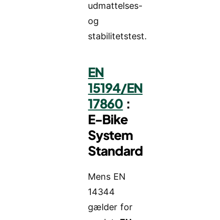
udmattelses-
og
stabilitetstest.
EN
15194/EN
17860
:
E-Bike
System
Standard
Mens EN
14344
gælder for