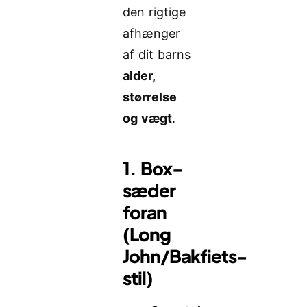
den rigtige
afhænger
af dit barns
alder,
størrelse
og vægt
.
1. Box-
sæder
foran
(Long
John/Bakfiets-
stil)