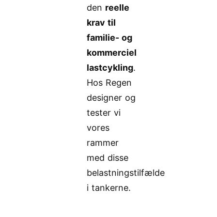
den
reelle
krav til
familie- og
kommerciel
lastcykling
.
Hos Regen
designer og
tester vi
vores
rammer
med disse
belastningstilfælde
i tankerne.