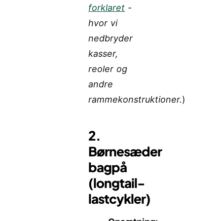
forklaret
-
hvor vi
nedbryder
kasser,
reoler og
andre
rammekonstruktioner.
)
2.
Børnesæder
bagpå
(longtail-
lastcykler)