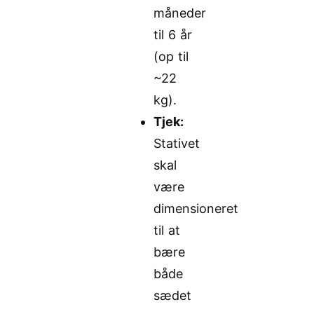
måneder
til 6 år
(op til
~22
kg).
Tjek:
Stativet
skal
være
dimensioneret
til at
bære
både
sædet