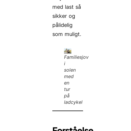
med last så
sikker og
pålidelig
som muligt.
Familiesjov
i
solen
med
en
tur
på
ladcykel
Forståelse