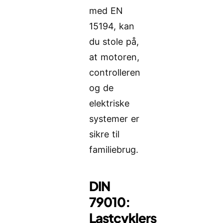
med EN
15194, kan
du stole på,
at motoren,
controlleren
og de
elektriske
systemer er
sikre til
familiebrug.
DIN
79010:
Lastcyklers