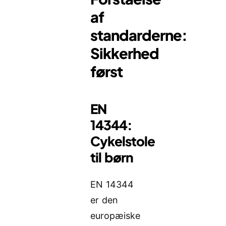
af
standarderne:
Sikkerhed
først
EN
14344:
Cykelstole
til børn
EN 14344
er den
europæiske