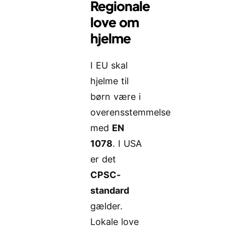
Regionale
love om
hjelme
I EU skal
hjelme til
børn være i
overensstemmelse
med
EN
1078
. I USA
er det
CPSC-
standard
gælder.
Lokale love