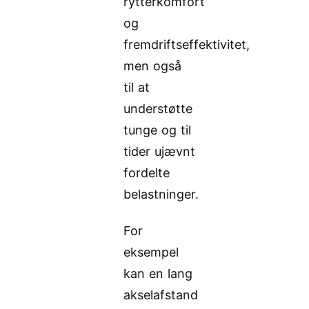
rytterkomfort
og
fremdriftseffektivitet,
men også
til at
understøtte
tunge og til
tider ujævnt
fordelte
belastninger.
For
eksempel
kan en lang
akselafstand