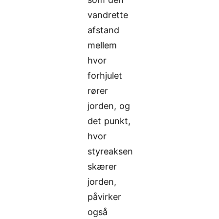
vandrette
afstand
mellem
hvor
forhjulet
rører
jorden, og
det punkt,
hvor
styreaksen
skærer
jorden,
påvirker
også