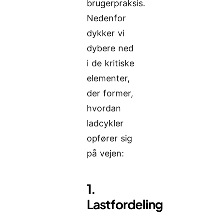
brugerpraksis.
Nedenfor
dykker vi
dybere ned
i de kritiske
elementer,
der former,
hvordan
ladcykler
opfører sig
på vejen:
1.
Lastfordeling