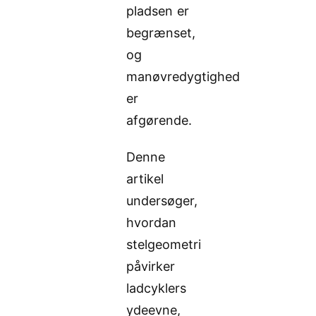
pladsen er
begrænset,
og
manøvredygtighed
er
afgørende.
Denne
artikel
undersøger,
hvordan
stelgeometri
påvirker
ladcyklers
ydeevne,