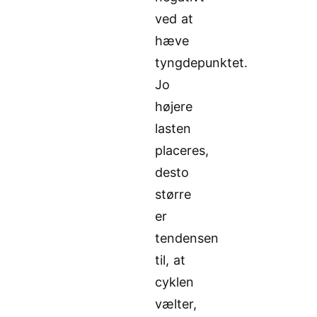
ved at
hæve
tyngdepunktet.
Jo
højere
lasten
placeres,
desto
større
er
tendensen
til, at
cyklen
vælter,