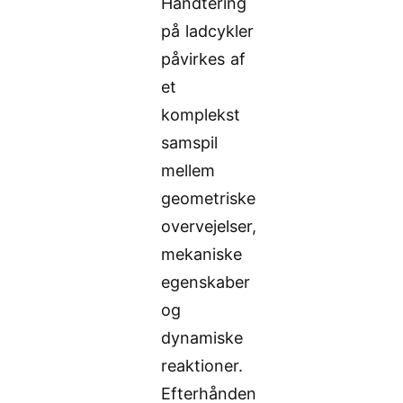
Håndtering
på ladcykler
påvirkes af
et
komplekst
samspil
mellem
geometriske
overvejelser,
mekaniske
egenskaber
og
dynamiske
reaktioner.
Efterhånden