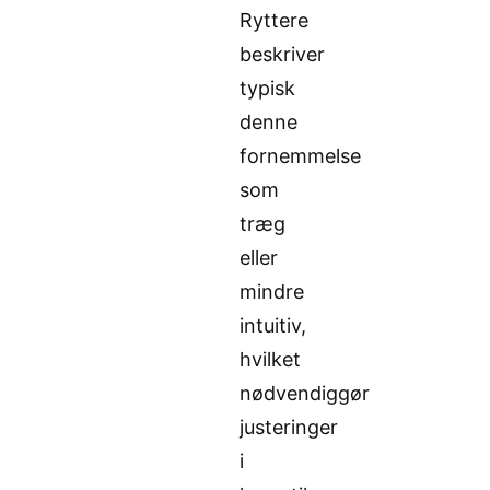
Ryttere
beskriver
typisk
denne
fornemmelse
som
træg
eller
mindre
intuitiv,
hvilket
nødvendiggør
justeringer
i