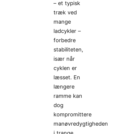
– et typisk
træk ved
mange
ladcykler –
forbedre
stabiliteten,
især når
cyklen er
læsset. En
længere
ramme kan
dog
kompromittere
manøvredygtigheden
i trange