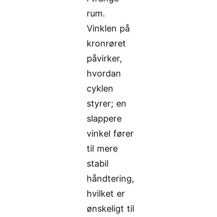
rum.
Vinklen på
kronrøret
påvirker,
hvordan
cyklen
styrer; en
slappere
vinkel fører
til mere
stabil
håndtering,
hvilket er
ønskeligt til