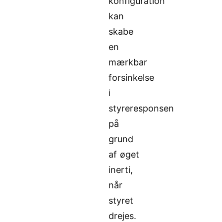
konfiguration
kan
skabe
en
mærkbar
forsinkelse
i
styreresponsen
på
grund
af øget
inerti,
når
styret
drejes.