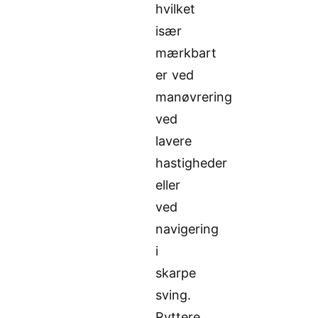
hvilket
især
mærkbart
er ved
manøvrering
ved
lavere
hastigheder
eller
ved
navigering
i
skarpe
sving.
Ryttere