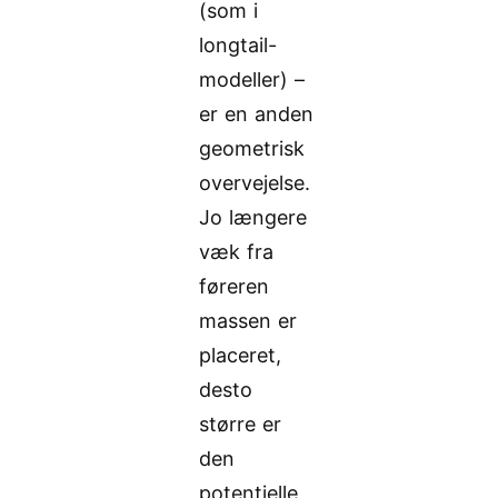
(som i
longtail-
modeller) –
er en anden
geometrisk
overvejelse.
Jo længere
væk fra
føreren
massen er
placeret,
desto
større er
den
potentielle