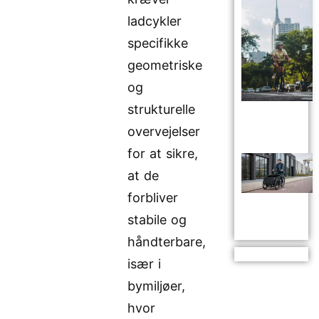
ladcykler
specifikke
geometriske
og
strukturelle
overvejelser
for at sikre,
at de
forbliver
stabile og
håndterbare,
især i
bymiljøer,
hvor