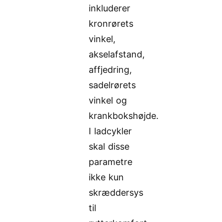
inkluderer
kronrørets
vinkel,
akselafstand,
affjedring,
sadelrørets
vinkel og
krankbokshøjde.
I ladcykler
skal disse
parametre
ikke kun
skræddersys
til