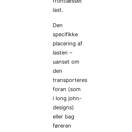
frontlæsset
last.
Den
specifikke
placering af
lasten –
uanset om
den
transporteres
foran (som
i long john-
designs)
eller bag
føreren