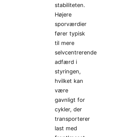
stabiliteten.
Højere
sporværdier
fører typisk
til mere
selvcentrerende
adfærd i
styringen,
hvilket kan
være
gavnligt for
cykler, der
transporterer
last med