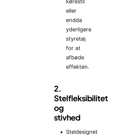
kørestil
eller
endda
yderligere
styretøj
for at
afbøde
effekten.
2.
Stelfleksibilitet
og
stivhed
Steldesignet