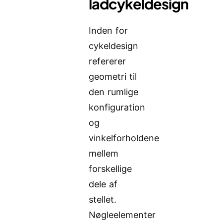
ladcykeldesign
Inden for
cykeldesign
refererer
geometri til
den rumlige
konfiguration
og
vinkelforholdene
mellem
forskellige
dele af
stellet.
Nøgleelementer