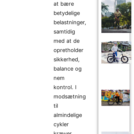
at bære
betydelige
belastninger,
samtidig
med at de
opretholder
sikkerhed,
balance og
nem
kontrol. I
modsætning
til
almindelige
cykler
kræver