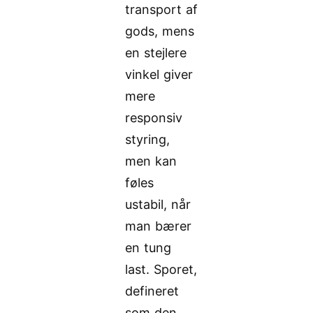
transport af
gods, mens
en stejlere
vinkel giver
mere
responsiv
styring,
men kan
føles
ustabil, når
man bærer
en tung
last. Sporet,
defineret
som den