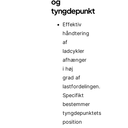
og
tyngdepunkt
Effektiv
håndtering
af
ladcykler
afhænger
i høj
grad af
lastfordelingen.
Specifikt
bestemmer
tyngdepunktets
position