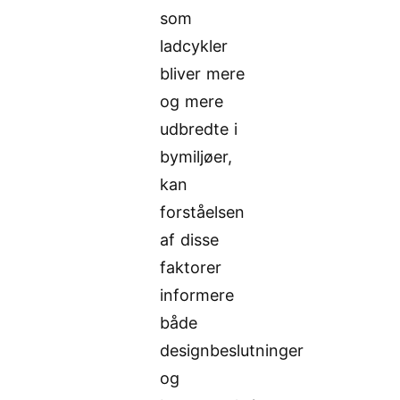
som
ladcykler
bliver mere
og mere
udbredte i
bymiljøer,
kan
forståelsen
af disse
faktorer
informere
både
designbeslutninger
og