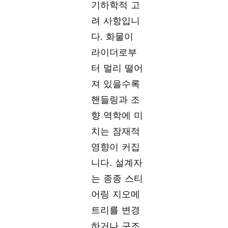
기하학적 고
려 사항입니
다. 화물이
라이더로부
터 멀리 떨어
져 있을수록
핸들링과 조
향 역학에 미
치는 잠재적
영향이 커집
니다. 설계자
는 종종 스티
어링 지오메
트리를 변경
하거나 구조