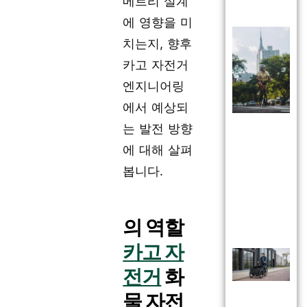
메트리 설계
에 영향을 미
치는지, 향후
카고 자전거
엔지니어링
에서 예상되
는 발전 방향
에 대해 살펴
봅니다.
의 역할
카고 자
전거
화
물 자전