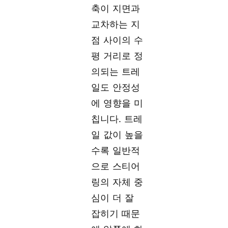
축이 지면과
교차하는 지
점 사이의 수
평 거리로 정
의되는 트레
일도 안정성
에 영향을 미
칩니다. 트레
일 값이 높을
수록 일반적
으로 스티어
링의 자체 중
심이 더 잘
잡히기 때문