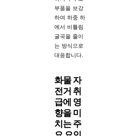
부품을 보강
하여 하중 하
에서 비틀림
굴곡을 줄이
는 방식으로
대응합니다.
화물 자
전거 취
급에 영
향을 미
치는 주
요 요인