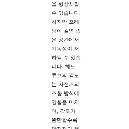
을 향상시킬
수 있습니다.
하지만 프레
임이 길면 좁
은 공간에서
기동성이 저
하될 수 있습
니다. 헤드
튜브의 각도
는 자전거의
조향 방식에
영향을 미치
며, 각도가
완만할수록
안정적인 핸