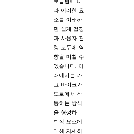
보급됨에 따
라 이러한 요
소를 이해하
면 설계 결정
과 사용자 관
행 모두에 영
향을 미칠 수
있습니다. 아
래에서는 카
고 바이크가
도로에서 작
동하는 방식
을 형성하는
핵심 요소에
대해 자세히