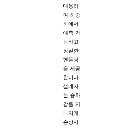
대응하
여 하중
하에서
예측 가
능하고
정밀한
핸들링
을 제공
합니다.
설계자
는 승차
감을 지
나치게
손상시