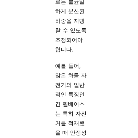
로는 불균일
하게 분산된
하중을 지탱
할 수 있도록
조정되어야
합니다.
예를 들어,
많은 화물 자
전거의 일반
적인 특징인
긴 휠베이스
는 특히 자전
거를 적재했
을 때 안정성