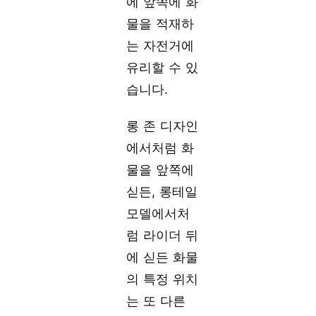
에 앞쪽에 화
물을 적재하
는 자전거에
유리할 수 있
습니다.
롱 존 디자인
에서처럼 화
물을 앞쪽에
싣든, 롱테일
모델에서처
럼 라이더 뒤
에 싣든 화물
의 특정 위치
는 또 다른