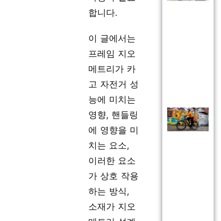
합니다.
이 글에서는
프레임 지오
메트리가 카
고 자전거 성
능에 미치는
영향, 핸들링
에 영향을 미
치는 요소,
이러한 요소
가 상호 작용
하는 방식,
소재가 지오