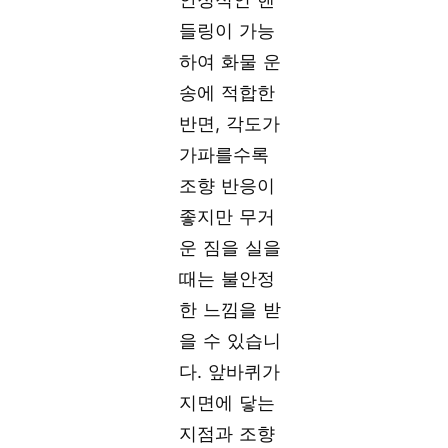
들링이 가능
하여 화물 운
송에 적합한
반면, 각도가
가파를수록
조향 반응이
좋지만 무거
운 짐을 실을
때는 불안정
한 느낌을 받
을 수 있습니
다. 앞바퀴가
지면에 닿는
지점과 조향