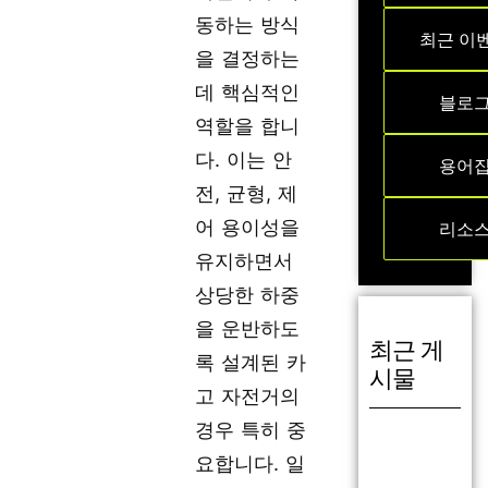
동하는 방식
최근 이
을 결정하는
데 핵심적인
블로
역할을 합니
다. 이는 안
용어
전, 균형, 제
어 용이성을
리소
유지하면서
상당한 하중
을 운반하도
최근 게
록 설계된 카
시물
고 자전거의
경우 특히 중
요합니다. 일