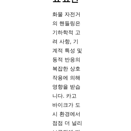
화물 자전거
의 핸들링은
기하학적 고
려 사항, 기
계적 특성 및
동적 반응의
복잡한 상호
작용에 의해
영향을 받습
니다. 카고
바이크가 도
시 환경에서
점점 더 널리