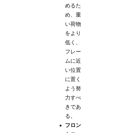
めるた
め、重
い荷物
をより
低く、
フレー
ムに近
い位置
に置く
よう努
力すべ
きであ
る。
フロン