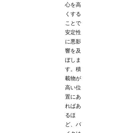
心を高
くする
ことで
安定性
に悪影
響を及
ぼしま
す。積
載物が
高い位
置にあ
ればあ
るほ
ど、バ