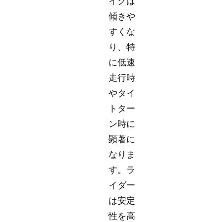
イクは
傾きや
すくな
り、特
に低速
走行時
やタイ
トター
ン時に
顕著に
なりま
す。ラ
イダー
は安定
性を高