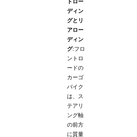
トロー
ディン
グとリ
アロー
ディン
グ
:フロ
ントロ
ードの
カーゴ
バイク
は、ス
テアリ
ング軸
の前方
に質量