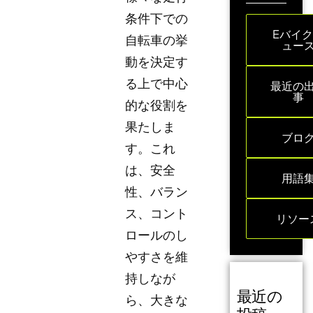
条件下での
Eバイ
自転車の挙
ュー
動を決定す
る上で中心
最近の
事
的な役割を
果たしま
ブロ
す。これ
は、安全
用語
性、バラン
ス、コント
リソー
ロールのし
やすさを維
持しなが
最近の
ら、大きな