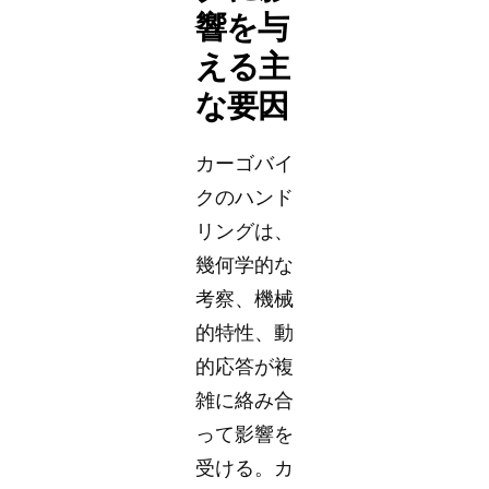
響を与
える主
な要因
カーゴバイ
クのハンド
リングは、
幾何学的な
考察、機械
的特性、動
的応答が複
雑に絡み合
って影響を
受ける。カ