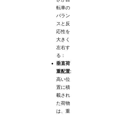
転車の
バラン
スと反
応性を
大きく
左右す
る：
垂直荷
重配置
:
高い位
置に積
載され
た荷物
は、重