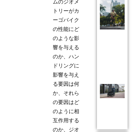
ムのジオメ
トリーがカ
ーゴバイク
の性能にど
のような影
響を与える
のか、ハン
ドリングに
影響を与え
る要因は何
か、それら
の要因はど
のように相
互作用する
のか、ジオ