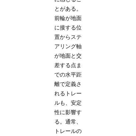
とがある。
前輪が地面
に接する位
置からステ
アリング軸
が地面と交
差する点ま
での水平距
離で定義さ
れるトレー
ルも、安定
性に影響す
る。通常、
トレールの