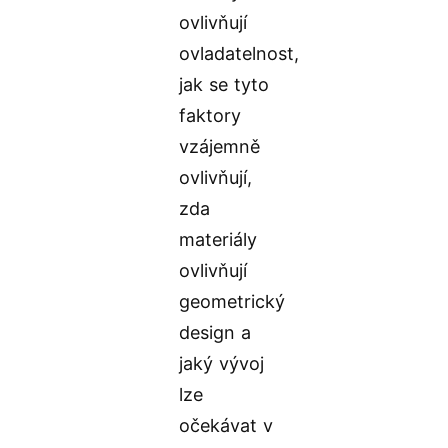
ovlivňují
ovladatelnost,
jak se tyto
faktory
vzájemně
ovlivňují,
zda
materiály
ovlivňují
geometrický
design a
jaký vývoj
lze
očekávat v