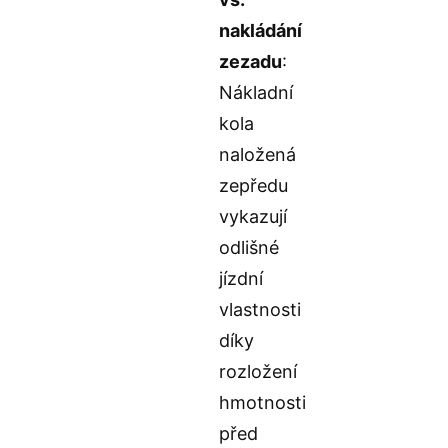
nakládání
zezadu
:
Nákladní
kola
naložená
zepředu
vykazují
odlišné
jízdní
vlastnosti
díky
rozložení
hmotnosti
před