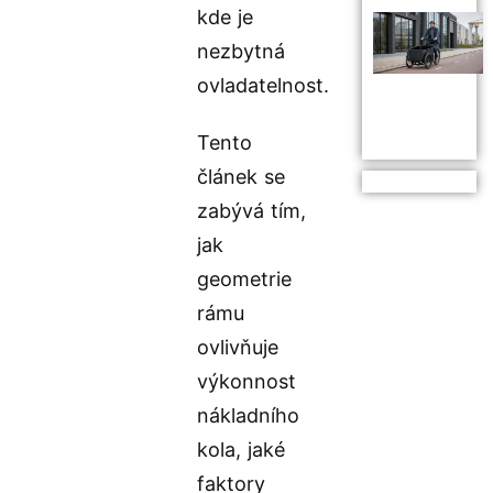
kde je
nezbytná
ovladatelnost.
Tento
článek se
zabývá tím,
jak
geometrie
rámu
ovlivňuje
výkonnost
nákladního
kola, jaké
faktory