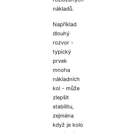
nákladů.
Například
dlouhý
rozvor -
typický
prvek
mnoha
nákladních
kol - může
zlepšit
stabilitu,
zejména
když je kolo