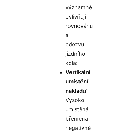
významně
ovlivňují
rovnováhu
a
odezvu
jízdního
kola:
Vertikální
umístění
nákladu
:
Vysoko
umístěná
břemena
negativně