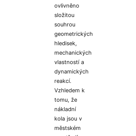
ovlivněno
složitou
souhrou
geometrických
hledisek,
mechanických
vlastností a
dynamických
reakcí.
Vzhledem k
tomu, že
nákladní
kola jsou v
městském