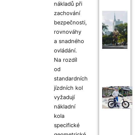
nákladů při
zachování
bezpečnosti,
rovnováhy
a snadného
ovládání.
Na rozdíl
od
standardních
jízdních kol
vyžadují
nákladní
kola
specifické
geometrické