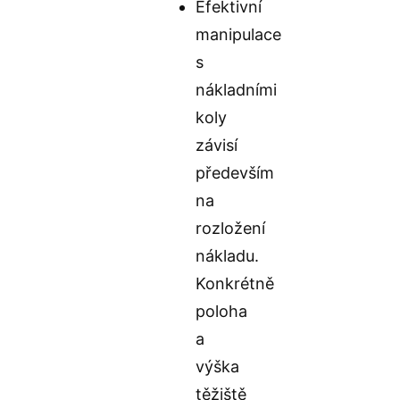
Efektivní
manipulace
s
nákladními
koly
závisí
především
na
rozložení
nákladu.
Konkrétně
poloha
a
výška
těžiště