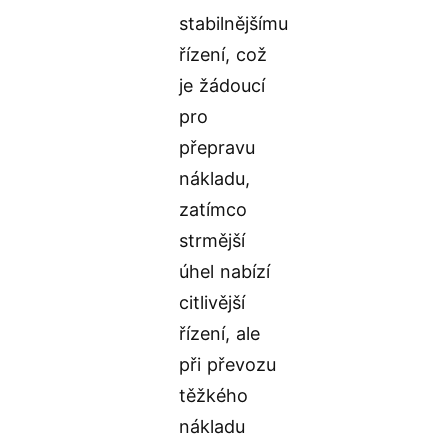
stabilnějšímu
řízení, což
je žádoucí
pro
přepravu
nákladu,
zatímco
strmější
úhel nabízí
citlivější
řízení, ale
při převozu
těžkého
nákladu