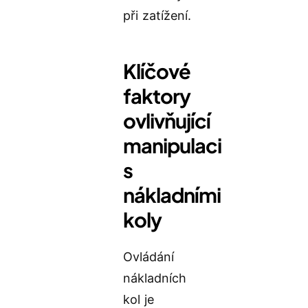
při zatížení.
Klíčové
faktory
ovlivňující
manipulaci
s
nákladními
koly
Ovládání
nákladních
kol je