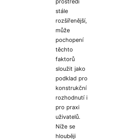
prostředí
stále
rozšířenější,
může
pochopení
těchto
faktorů
sloužit jako
podklad pro
konstrukční
rozhodnutí i
pro praxi
uživatelů.
Níže se
hlouběji