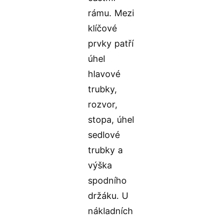
rámu. Mezi
klíčové
prvky patří
úhel
hlavové
trubky,
rozvor,
stopa, úhel
sedlové
trubky a
výška
spodního
držáku. U
nákladních