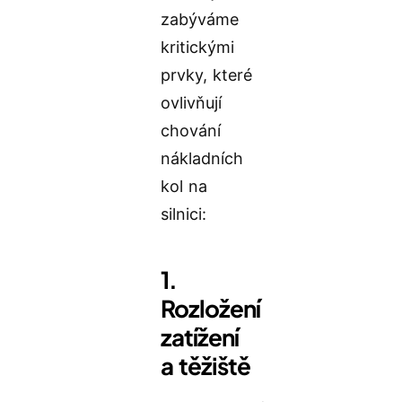
zabýváme
kritickými
prvky, které
ovlivňují
chování
nákladních
kol na
silnici:
1.
Rozložení
zatížení
a těžiště