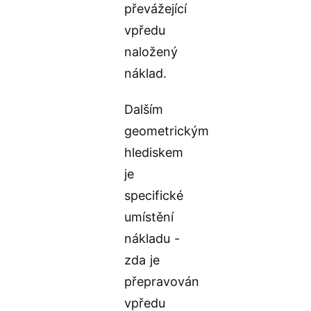
převážející
vpředu
naložený
náklad.
Dalším
geometrickým
hlediskem
je
specifické
umístění
nákladu -
zda je
přepravován
vpředu