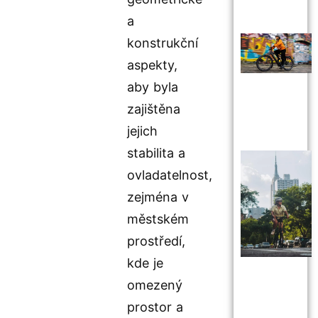
a
konstrukční
aspekty,
aby byla
zajištěna
jejich
stabilita a
ovladatelnost,
zejména v
městském
prostředí,
kde je
omezený
prostor a