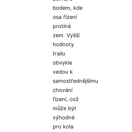
bodem, kde
osa řízení
protíná
zem. Vyšší
hodnoty
trailu
obvykle
vedou k
samostřednějšímu
chování
řízení, což
může být
výhodné
pro kola