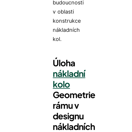
budoucnosti
v oblasti
konstrukce
nákladních
kol.
Úloha
nákladní
kolo
Geometrie
rámu v
designu
nákladních