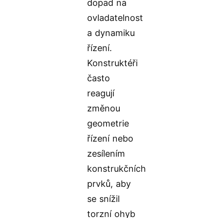
dopad na
ovladatelnost
a dynamiku
řízení.
Konstruktéři
často
reagují
změnou
geometrie
řízení nebo
zesílením
konstrukčních
prvků, aby
se snížil
torzní ohyb