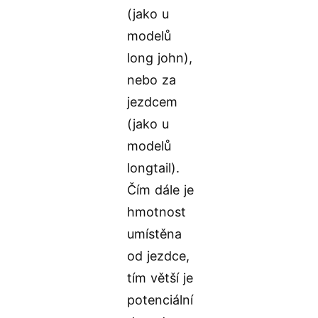
(jako u
modelů
long john),
nebo za
jezdcem
(jako u
modelů
longtail).
Čím dále je
hmotnost
umístěna
od jezdce,
tím větší je
potenciální