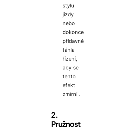
stylu
jízdy
nebo
dokonce
přídavné
táhla
řízení,
aby se
tento
efekt
zmírnil.
2.
Pružnost