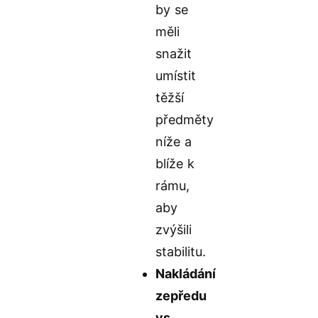
by se
měli
snažit
umístit
těžší
předměty
níže a
blíže k
rámu,
aby
zvýšili
stabilitu.
Nakládání
zepředu
vs.