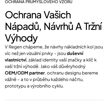
OCHRANA PRŮMYSLOVÉHO VZORU
Ochrana Vašich
Nápadů, Návrhů A Tržní
Výhody
V Regen chápeme, že návrhy nákladních kol jsou
víc než jen vizuální prvky – jsou
duševní
vlastnictví
, základ identity vaší značky a klíč k
vaší tržní výhodě. Jako váš důvěryhodný
OEM/ODM partner
, ochranu designu bereme
vážně – a to v průběhu každého náčrtu,
prototypu a výrobního cyklu.