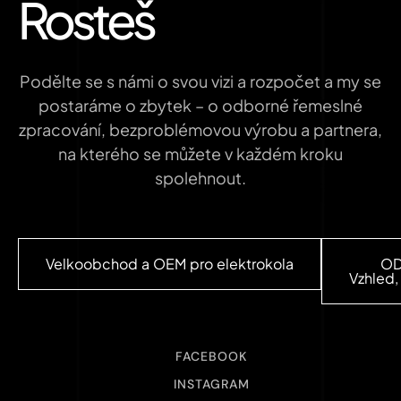
Rosteš
Podělte se s námi o svou vizi a rozpočet a my se
postaráme o zbytek – o odborné řemeslné
zpracování, bezproblémovou výrobu a partnera,
na kterého se můžete v každém kroku
spolehnout.
Velkoobchod a OEM pro elektrokola
OD
Vzhled,
FACEBOOK
INSTAGRAM