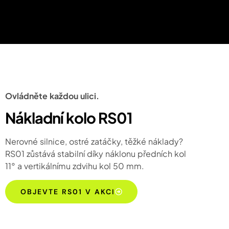
Ovládněte každou ulici.
Nákladní kolo RS01
Nerovné silnice, ostré zatáčky, těžké náklady?
RS01 zůstává stabilní díky náklonu předních kol
11° a vertikálnímu zdvihu kol 50 mm.
OBJEVTE RS01 V AKCI