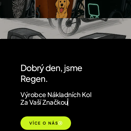
Dobrý den, jsme
Regen.
Výrobce Nákladních Kol
Za Vaší Značkou
VÍCE O NÁS