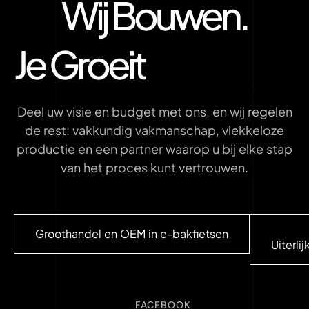
Wij Bouwen.
Je Groeit
Deel uw visie en budget met ons, en wij regelen
de rest: vakkundig vakmanschap, vlekkeloze
productie en een partner waarop u bij elke stap
van het proces kunt vertrouwen.
Groothandel en OEM in e-bakfietsen
Uiterli
FACEBOOK