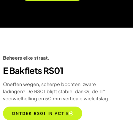
Beheers elke straat.
E Bakfiets RS01
Oneffen wegen, scherpe bochten, zware
ladingen? De RS01 blijft stabiel dankzij de 11°
voorwielhelling en 50 mm verticale wieluitslag.
ONTDEK RS01 IN ACTIE