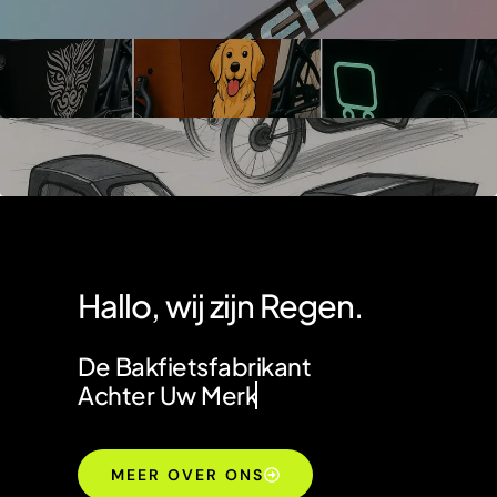
Hallo, wij zijn Regen.
De Bakfietsfabrikant
Achter Uw Merk
MEER OVER ONS