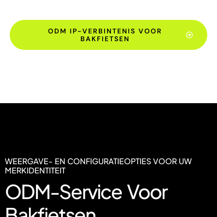
ODM IP-VERBINTENIS VOOR
BAKFIETSEN
WEERGAVE- EN CONFIGURATIEOPTIES VOOR UW
MERKIDENTITEIT
ODM-Service Voor
Bakfietsen