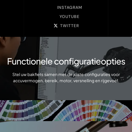
INSTAGRAM
YOUTUBE
TWITTER
Functionele configuratieopties
Stel uw bakfiets samen met de juiste configuraties voor
accuvermogen, bereik, motor, versnelling en rijgevoel.