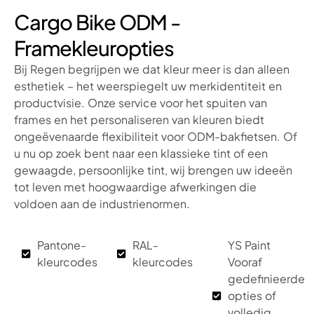
Cargo Bike ODM -
Framekleuropties
Bij Regen begrijpen we dat kleur meer is dan alleen
esthetiek – het weerspiegelt uw merkidentiteit en
productvisie. Onze service voor het spuiten van
frames en het personaliseren van kleuren biedt
ongeëvenaarde flexibiliteit voor ODM-bakfietsen. Of
u nu op zoek bent naar een klassieke tint of een
gewaagde, persoonlijke tint, wij brengen uw ideeën
tot leven met hoogwaardige afwerkingen die
voldoen aan de industrienormen.
Pantone-
RAL-
YS Paint
kleurcodes
kleurcodes
Vooraf
gedefinieerde
opties of
volledig