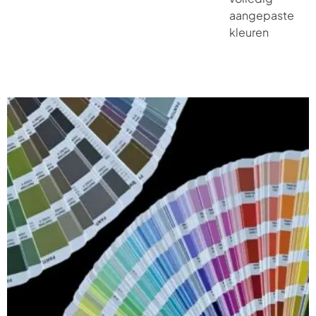
aangepaste
kleuren