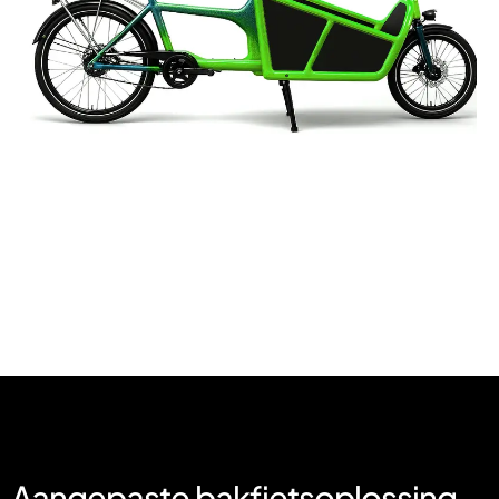
Aangepaste bakfietsoplossing