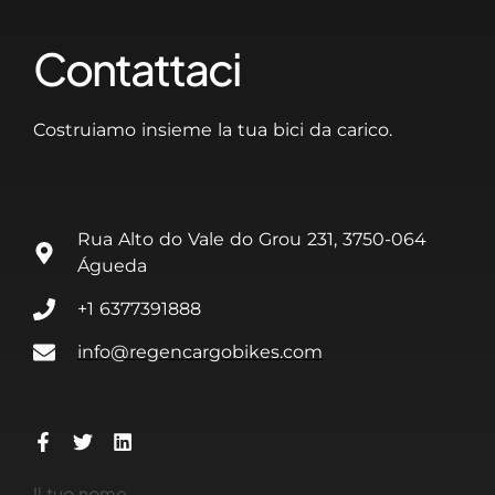
Contattaci
Costruiamo insieme la tua bici da carico.
Rua Alto do Vale do Grou 231, 3750-064
Águeda
+1 6377391888
info@regencargobikes.com
Il tuo nome