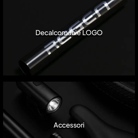
Decalcomanie LOGO
Accessori