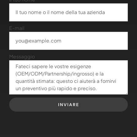
E-mail
Messaggio
INVIARE