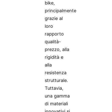
bike,
principalmente
grazie al
loro
rapporto
qualità-
prezzo, alla
rigidità e
alla
resistenza
strutturale.
Tuttavia,
una gamma
di materiali
innovativi si