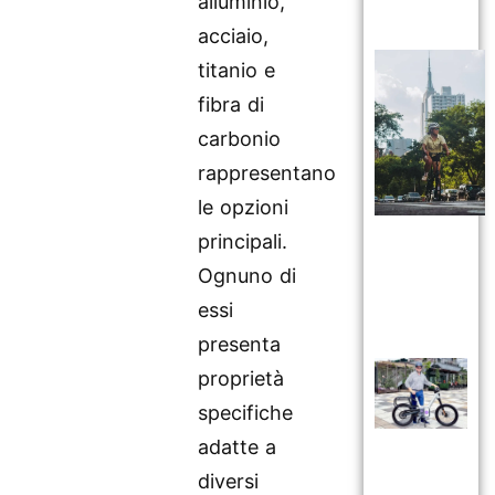
alluminio,
acciaio,
titanio e
fibra di
carbonio
rappresentano
le opzioni
principali.
Ognuno di
essi
presenta
proprietà
specifiche
adatte a
diversi