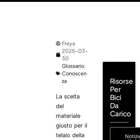
Freya
2025-03-
30
Glossario
,
Conoscen
Risorse
za
Per
Bici
La scelta
Da
del
Carico
materiale
giusto per il
telaio della
Notizi