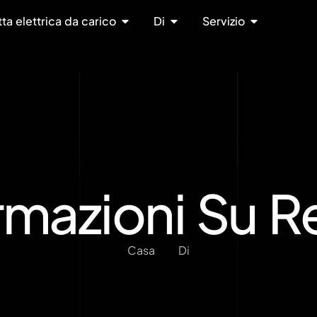
tta elettrica da carico
Di
Servizio
rmazioni Su 
Casa
Di