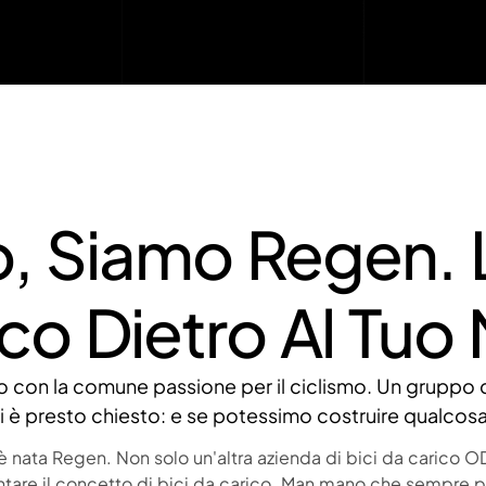
, Siamo Regen. L
co Dietro Al Tuo
ato con la comune passione per il ciclismo. Un gruppo d
si è presto chiesto: e se potessimo costruire qualcos
 nata Regen. Non solo un'altra azienda di bici da carico O
ntare il concetto di bici da carico. Man mano che sempre pi