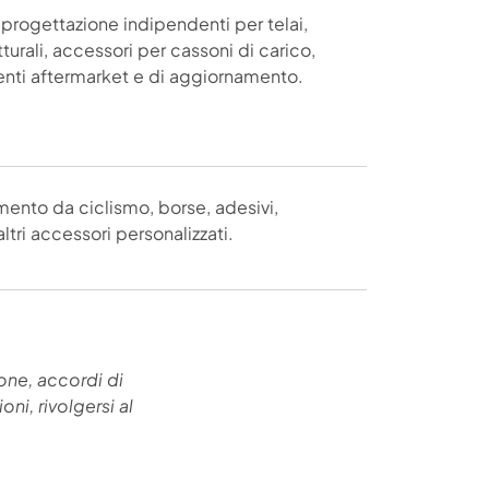
i progettazione indipendenti per telai,
utturali, accessori per cassoni di carico,
ti aftermarket e di aggiornamento.
ento da ciclismo, borse, adesivi,
altri accessori personalizzati.
zione, accordi di
ni, rivolgersi al