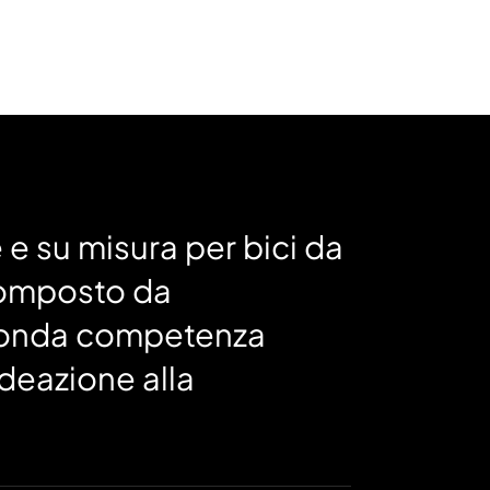
 e su misura per bici da
 composto da
ofonda competenza
'ideazione alla