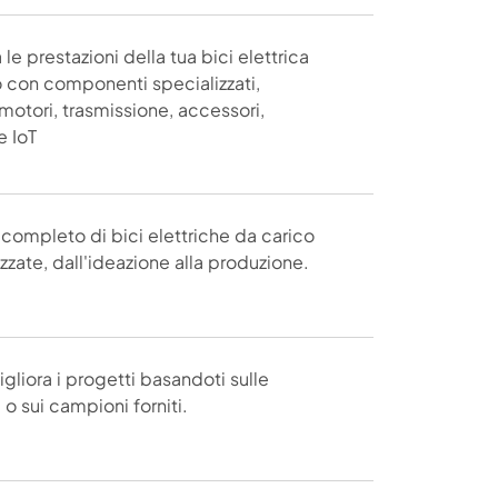
 le prestazioni della tua bici elettrica
 con componenti specializzati,
 motori, trasmissione, accessori,
e IoT
completo di bici elettriche da carico
zzate, dall'ideazione alla produzione.
gliora i progetti basandoti sulle
o sui campioni forniti.