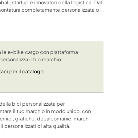
ali, startup e innovatori della logistica. Dal
 montatura completamente personalizzata o
a le e-bike cargo con piattaforma
ersonalizza il tuo marchio.
aci per il catalogo
della bici personalizzata per
tare il tuo marchio in modo unico, con
vernici, grafiche, decalcomanie, marchi
i personalizzati di alta qualità.