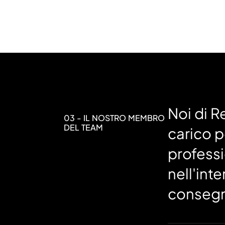
Noi di R
03 - IL NOSTRO MEMBRO
DEL TEAM
carico p
profess
nell'inte
conseg