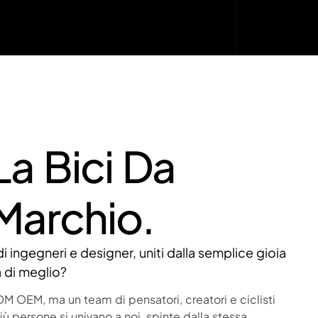
a Bici Da
 Marchio.
i ingegneri e designer, uniti dalla semplice gioia
a di meglio?
DM OEM, ma un team di pensatori, creatori e ciclisti
ù persone si univano a noi, spinte dalla stessa