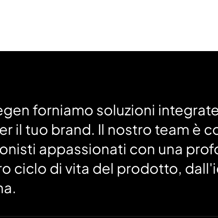
egen forniamo soluzioni integrate
er il tuo brand. Il nostro team è
ionisti appassionati con una pr
ro ciclo di vita del prodotto, dall
na.