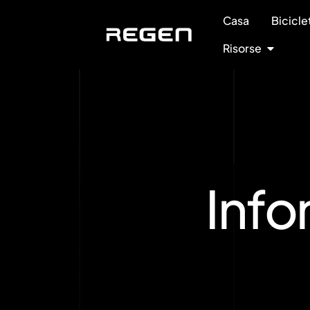
Casa
Bicicle
Risorse
Info