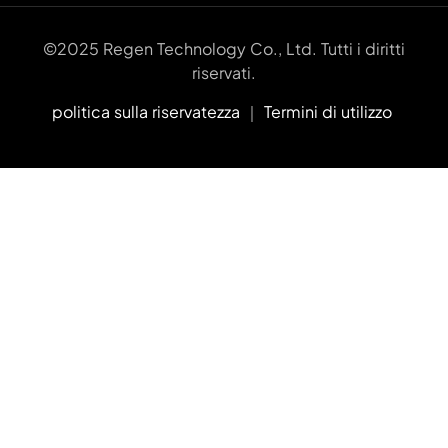
©2025 Regen Technology Co., Ltd. Tutti i diritti
riservati.
politica sulla riservatezza
｜
Termini di utilizzo