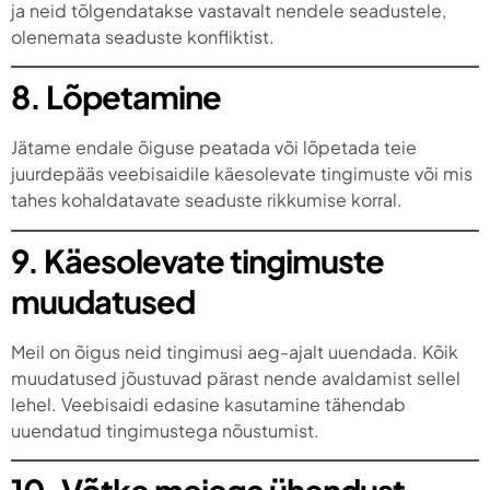
ja neid tõlgendatakse vastavalt nendele seadustele,
olenemata seaduste konfliktist.
8. Lõpetamine
Jätame endale õiguse peatada või lõpetada teie
juurdepääs veebisaidile käesolevate tingimuste või mis
tahes kohaldatavate seaduste rikkumise korral.
9. Käesolevate tingimuste
muudatused
Meil on õigus neid tingimusi aeg-ajalt uuendada. Kõik
muudatused jõustuvad pärast nende avaldamist sellel
lehel. Veebisaidi edasine kasutamine tähendab
uuendatud tingimustega nõustumist.