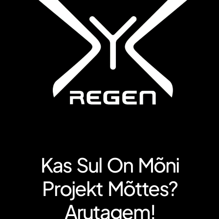
Kas Sul On Mõni
Projekt Mõttes?
Arutagem!