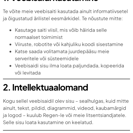
Te võite meie veebisaiti kasutada ainult informatiivsetel
ja õigustatud ärilistel eesmärkidel. Te nõustute mitte:
Kasutage saiti viisil, mis võib häirida selle
normaalset toimimist
Viiruste, robotite või kahjuliku koodi sisestamine
Katse saada volitamata juurdepääsu meie
serveritele või süsteemidele
Veebisaidi sisu ilma loata paljundada, kopeerida
või levitada
2. Intellektuaalomand
Kogu sellel veebisaidil olev sisu – sealhulgas, kuid mitte
ainult, tekst, pildid, diagrammid, videod, kaubamärgid
ja logod – kuulub Regen-le või meie litsentsiandjatele.
Selle sisu loata kasutamine on keelatud.