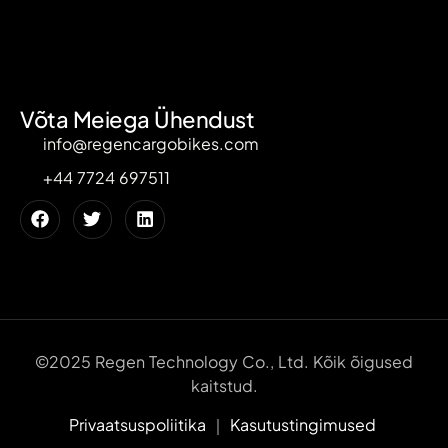
Võta Meiega Ühendust
info@regencargobikes.com
+44 7724 697511
©2025 Regen Technology Co., Ltd. Kõik õigused
kaitstud.
Privaatsuspoliitika
｜
Kasutustingimused