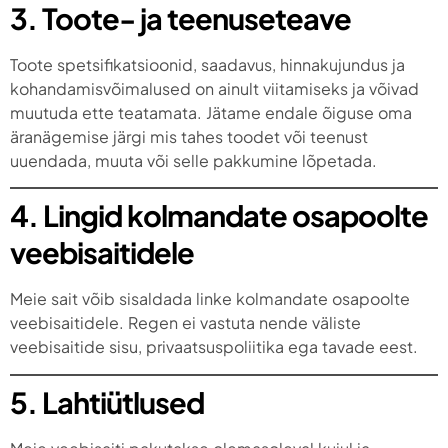
3. Toote- ja teenuseteave
Toote spetsifikatsioonid, saadavus, hinnakujundus ja
kohandamisvõimalused on ainult viitamiseks ja võivad
muutuda ette teatamata. Jätame endale õiguse oma
äranägemise järgi mis tahes toodet või teenust
uuendada, muuta või selle pakkumine lõpetada.
4. Lingid kolmandate osapoolte
veebisaitidele
Meie sait võib sisaldada linke kolmandate osapoolte
veebisaitidele. Regen ei vastuta nende väliste
veebisaitide sisu, privaatsuspoliitika ega tavade eest.
5. Lahtiütlused