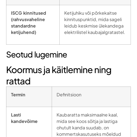
ISCG kinnitused
Ketijuhiku või põrkekaitse
(rahvusvaheline
kinnituspunktid, mida sageli
standardne
leidub keskmise ülekandega
ketijuhend)
elektrilistel kaubajalgratastel.
Seotud lugemine
Koormus ja käitlemine ning
rattad
Termin
Definitsioon
Lasti
Kaubaratta maksimaalne kaal,
kandevõime
mida see koos sõitja ja lastiga
ohutult kanda suudab, on
kommertskasutuseks mõeldud