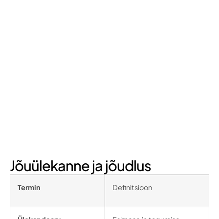
Jõuülekanne ja jõudlus
Termin
Definitsioon