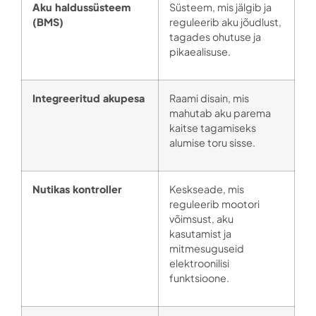
Aku haldussüsteem
Süsteem, mis jälgib ja
(BMS)
reguleerib aku jõudlust,
tagades ohutuse ja
pikaealisuse.
Integreeritud akupesa
Raami disain, mis
mahutab aku parema
kaitse tagamiseks
alumise toru sisse.
Nutikas kontroller
Keskseade, mis
reguleerib mootori
võimsust, aku
kasutamist ja
mitmesuguseid
elektroonilisi
funktsioone.