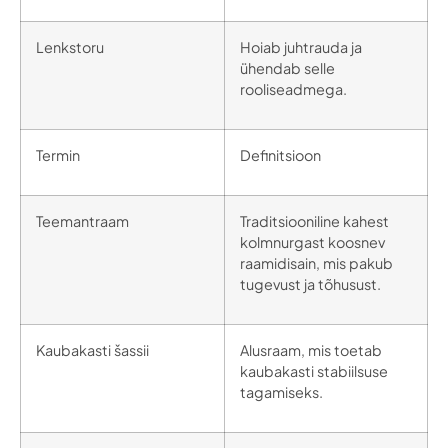
Lenkstoru
Hoiab juhtrauda ja
ühendab selle
rooliseadmega.
Termin
Definitsioon
Teemantraam
Traditsiooniline kahest
kolmnurgast koosnev
raamidisain, mis pakub
tugevust ja tõhusust.
Kaubakasti šassii
Alusraam, mis toetab
kaubakasti stabiilsuse
tagamiseks.