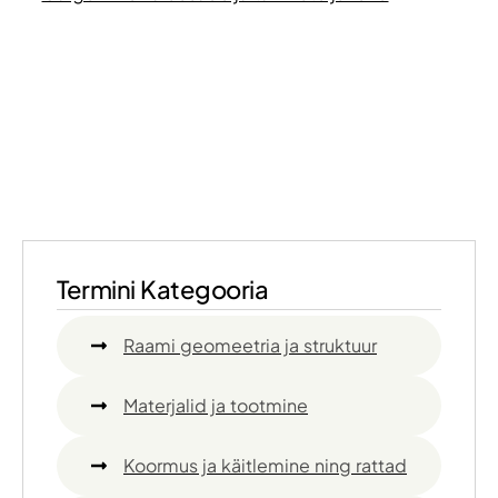
Termini Kategooria
Raami geomeetria ja struktuur
Materjalid ja tootmine
Koormus ja käitlemine ning rattad