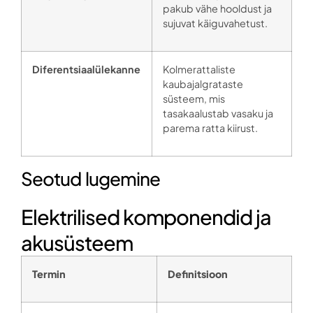
pakub vähe hooldust ja
sujuvat käiguvahetust.
Diferentsiaalülekanne
Kolmerattaliste
kaubajalgrataste
süsteem, mis
tasakaalustab vasaku ja
parema ratta kiirust.
Seotud lugemine
Elektrilised komponendid ja
akusüsteem
Termin
Definitsioon