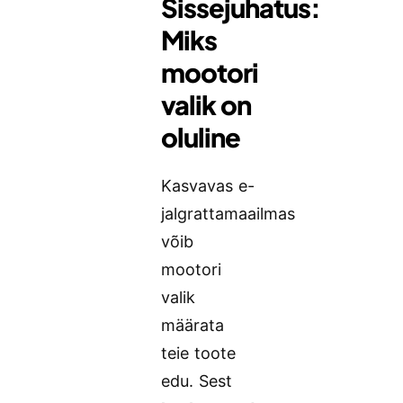
Sissejuhatus:
Miks
mootori
valik on
oluline
Kasvavas e-
jalgrattamaailmas
võib
mootori
valik
määrata
teie toote
edu. Sest