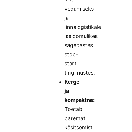
vedamiseks
ja
linnalogistikale
iseloomulikes
sagedastes
stop-
start
tingimustes.
Kerge
ja
kompaktne:
Toetab
paremat
käsitsemist