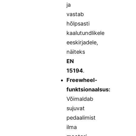
ja
vastab
hõlpsasti
kaalutundlikele
eeskirjadele,
näiteks
EN
15194
.
Freewheel-
funktsionaalsus:
Võimaldab
sujuvat
pedaalimist
ilma