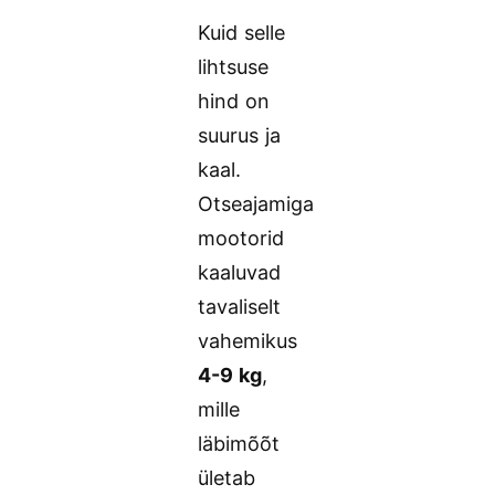
Kuid selle
lihtsuse
hind on
suurus ja
kaal.
Otseajamiga
mootorid
kaaluvad
tavaliselt
vahemikus
4-9 kg
,
mille
läbimõõt
ületab