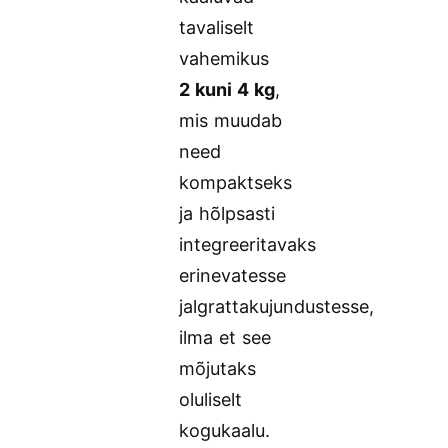
tavaliselt
vahemikus
2 kuni 4 kg
,
mis muudab
need
kompaktseks
ja hõlpsasti
integreeritavaks
erinevatesse
jalgrattakujundustesse,
ilma et see
mõjutaks
oluliselt
kogukaalu.