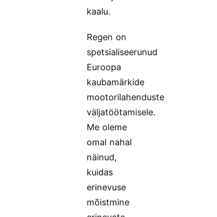
kaalu.
Regen on
spetsialiseerunud
Euroopa
kaubamärkide
mootorilahenduste
väljatöötamisele.
Me oleme
omal nahal
näinud,
kuidas
erinevuse
mõistmine