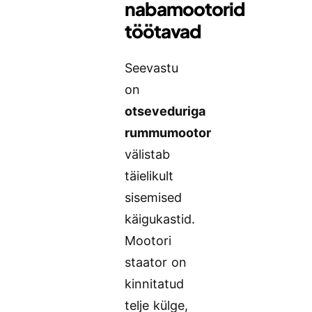
nabamootorid
töötavad
Seevastu
on
otseveduriga
rummumootor
välistab
täielikult
sisemised
käigukastid.
Mootori
staator on
kinnitatud
telje külge,