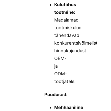
Kulutõhus
tootmine:
Madalamad
tootmiskulud
tähendavad
konkurentsivõimelist
hinnakujundust
OEM-
ja
ODM-
tootjatele.
Puudused:
Mehhaaniline