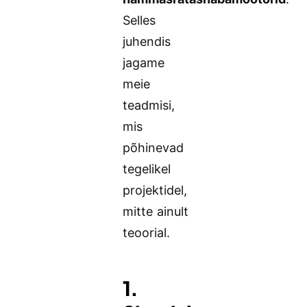
Selles
juhendis
jagame
meie
teadmisi,
mis
põhinevad
tegelikel
projektidel,
mitte ainult
teoorial.
1.