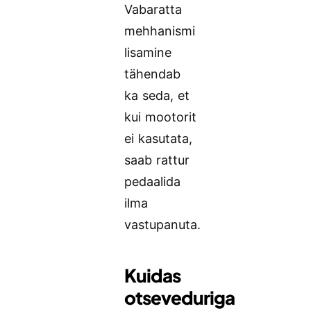
Vabaratta
mehhanismi
lisamine
tähendab
ka seda, et
kui mootorit
ei kasutata,
saab rattur
pedaalida
ilma
vastupanuta.
Kuidas
otseveduriga