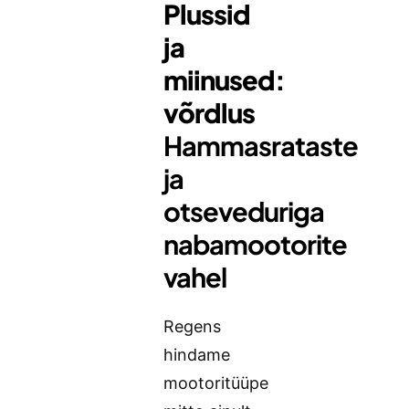
Plussid
ja
miinused:
võrdlus
Hammasrataste
ja
otseveduriga
nabamootorite
vahel
Regens
hindame
mootoritüüpe