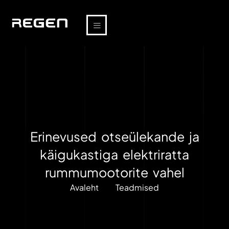
Erinevused otseülekande ja
käigukastiga elektriratta
rummumootorite vahel
Avaleht
Teadmised