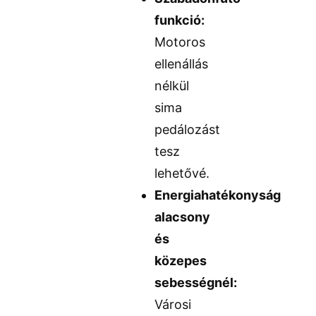
funkció:
Motoros
ellenállás
nélkül
sima
pedálozást
tesz
lehetővé.
Energiahatékonyság
alacsony
és
közepes
sebességnél:
Városi