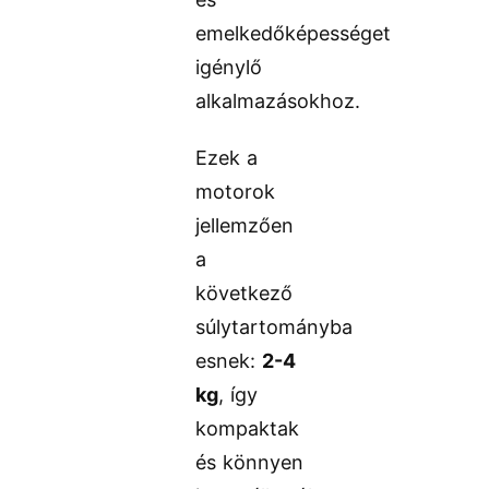
emelkedőképességet
igénylő
alkalmazásokhoz.
Ezek a
motorok
jellemzően
a
következő
súlytartományba
esnek:
2-4
kg
, így
kompaktak
és könnyen