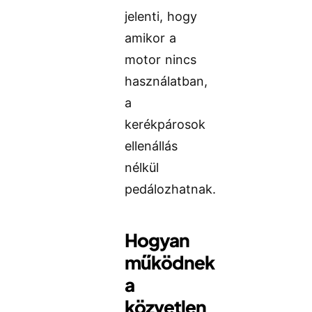
jelenti, hogy
amikor a
motor nincs
használatban,
a
kerékpárosok
ellenállás
nélkül
pedálozhatnak.
Hogyan
működnek
a
közvetlen