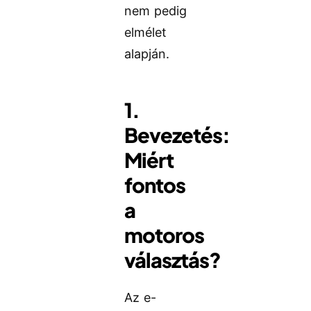
nem pedig
elmélet
alapján.
1.
Bevezetés:
Miért
fontos
a
motoros
választás?
Az e-