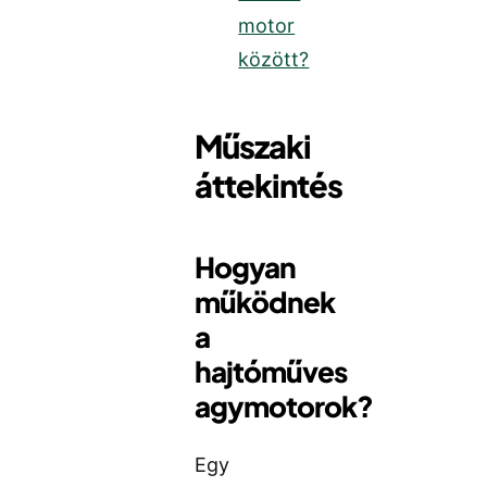
motor
között?
Műszaki
áttekintés
Hogyan
működnek
a
hajtóműves
agymotorok?
Egy