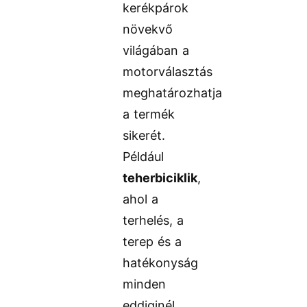
kerékpárok
növekvő
világában a
motorválasztás
meghatározhatja
a termék
sikerét.
Például
teherbiciklik
,
ahol a
terhelés, a
terep és a
hatékonyság
minden
eddiginél