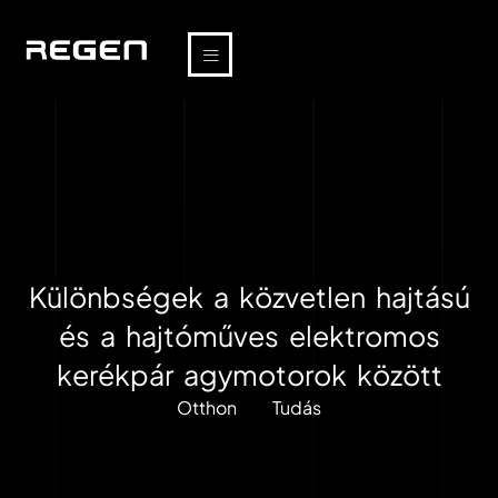
Különbségek a közvetlen hajtású
és a hajtóműves elektromos
kerékpár agymotorok között
Otthon
Tudás