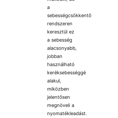
a
sebességcsökkentő
rendszeren
keresztül ez
a sebesség
alacsonyabb,
jobban
használható
keréksebességgé
alakul,
miközben
jelentősen
megnöveli a
nyomatékleadást.