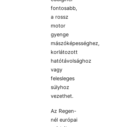
fontosabb,
a rossz
motor
gyenge
mászóképességhez,
korlátozott
hatótávolsághoz
vagy
felesleges
súlyhoz
vezethet.
Az Regen-
nél európai