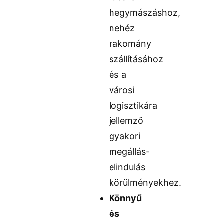
hegymászáshoz,
nehéz
rakomány
szállításához
és a
városi
logisztikára
jellemző
gyakori
megállás-
elindulás
körülményekhez.
Könnyű
és