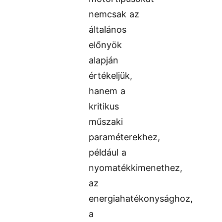
nemcsak az
általános
előnyök
alapján
értékeljük,
hanem a
kritikus
műszaki
paraméterekhez,
például a
nyomatékkimenethez,
az
energiahatékonysághoz,
a