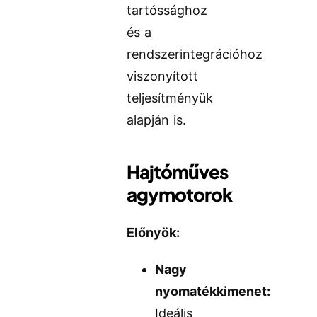
tartóssághoz
és a
rendszerintegrációhoz
viszonyított
teljesítményük
alapján is.
Hajtóműves
agymotorok
Előnyök:
Nagy
nyomatékkimenet:
Ideális