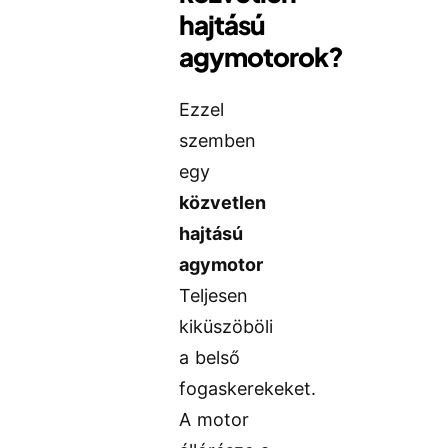
hajtású
agymotorok?
Ezzel
szemben
egy
közvetlen
hajtású
agymotor
Teljesen
kiküszöböli
a belső
fogaskerekeket.
A motor