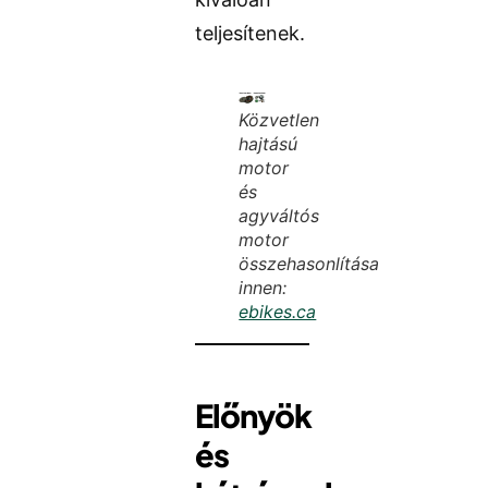
teljesítenek.
Közvetlen
hajtású
motor
és
agyváltós
motor
összehasonlítása
innen:
ebikes.ca
Előnyök
és