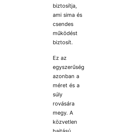
biztosítja,
ami sima és
csendes
működést
biztosít.
Ez az
egyszerűség
azonban a
méret és a
súly
rovására
megy. A
közvetlen
hajtású