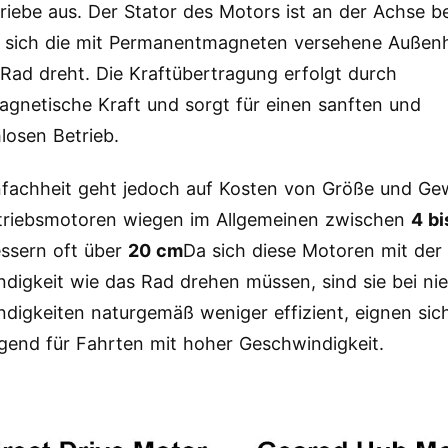
riebe aus. Der Stator des Motors ist an der Achse be
sich die mit Permanentmagneten versehene Außenhü
Rad dreht. Die Kraftübertragung erfolgt durch
agnetische Kraft und sorgt für einen sanften und
losen Betrieb.
nfachheit geht jedoch auf Kosten von Größe und Ge
triebsmotoren wiegen im Allgemeinen zwischen
4 bi
ssern oft über
20 cm
Da sich diese Motoren mit der
digkeit wie das Rad drehen müssen, sind sie bei ni
digkeiten naturgemäß weniger effizient, eignen sic
gend für Fahrten mit hoher Geschwindigkeit.