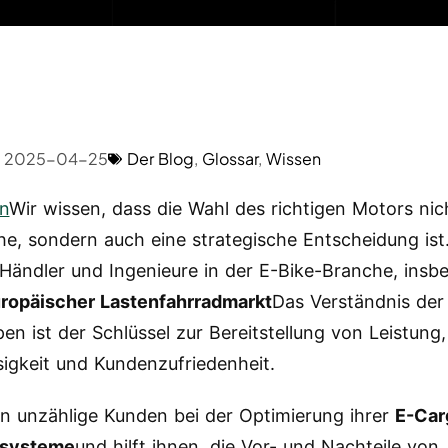
2025-04-25
Der Blog
,
Glossar
,
Wissen
n
Wir wissen, dass die Wahl des richtigen Motors nic
he, sondern auch eine strategische Entscheidung ist
Händler und Ingenieure in der E-Bike-Branche, insb
ropäischer Lastenfahrradmarkt
Das Verständnis der
en ist der Schlüssel zur Bereitstellung von Leistung,
sigkeit und Kundenzufriedenheit.
n unzählige Kunden bei der Optimierung ihrer
E-Car
ssysteme
und hilft ihnen, die Vor- und Nachteile von