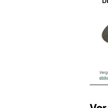
Verg
ebik
Vor