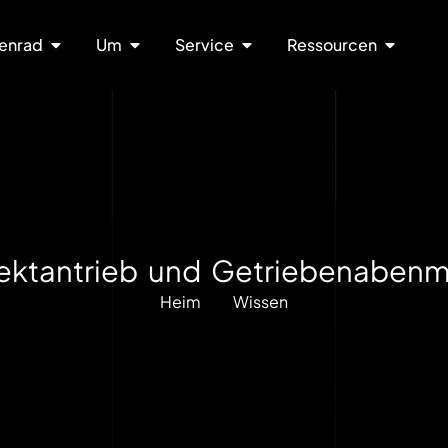
enrad
Um
Service
Ressourcen
ektantrieb und Getriebenabenmo
Heim
Wissen