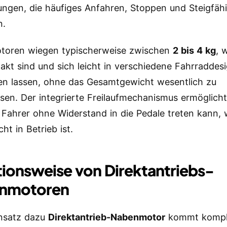
gen, die häufiges Anfahren, Stoppen und Steigfähi
n.
otoren wiegen typischerweise zwischen
2 bis 4 kg
, 
akt sind und sich leicht in verschiedene Fahrraddes
ren lassen, ohne das Gesamtgewicht wesentlich zu
ssen. Der integrierte Freilaufmechanismus ermöglich
 Fahrer ohne Widerstand in die Pedale treten kann,
ht in Betrieb ist.
ionsweise von Direktantriebs-
nmotoren
nsatz dazu
Direktantrieb-Nabenmotor
kommt kompl