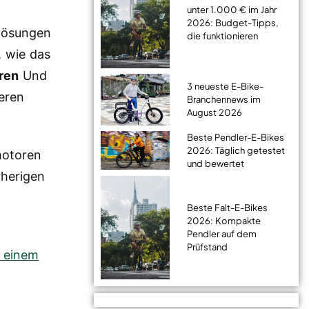
unter 1.000 € im Jahr
2026: Budget-Tipps,
rlösungen
die funktionieren
, wie das
ren
Und
3 neueste E-Bike-
eren
Branchennews im
August 2026
Beste Pendler-E-Bikes
2026: Täglich getestet
motoren
und bewertet
rherigen
Beste Falt-E-Bikes
2026: Kompakte
Pendler auf dem
Prüfstand
n einem