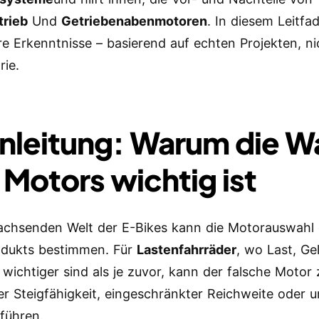
trieb
Und
Getriebenabenmotoren
. In diesem Leitfa
re Erkenntnisse – basierend auf echten Projekten, ni
rie.
Einleitung: Warum die W
 Motors wichtig ist
achsenden Welt der E-Bikes kann die Motorauswahl 
odukts bestimmen. Für
Lastenfahrräder
, wo Last, G
z wichtiger sind als je zuvor, kann der falsche Motor 
er Steigfähigkeit, eingeschränkter Reichweite oder 
führen.