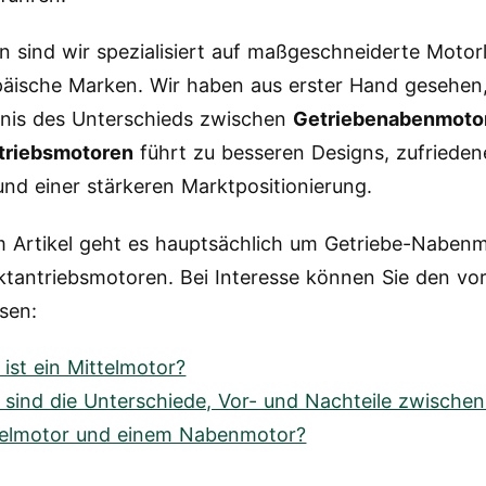
n sind wir spezialisiert auf maßgeschneiderte Moto
päische Marken. Wir haben aus erster Hand gesehen
nis des Unterschieds zwischen
Getriebenabenmoto
ntriebsmotoren
führt zu besseren Designs, zufrieden
nd einer stärkeren Marktpositionierung.
m Artikel geht es hauptsächlich um Getriebe-Naben
ktantriebsmotoren. Bei Interesse können Sie den vo
esen:
ist ein Mittelmotor?
 sind die Unterschiede, Vor- und Nachteile zwische
telmotor und einem Nabenmotor?