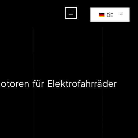
DE
toren für Elektrofahrräder