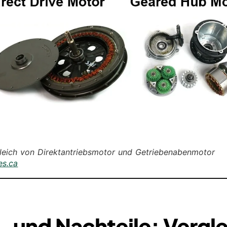
leich von Direktantriebsmotor und Getriebenabenmotor
es.ca
- und Nachteile: Vergl