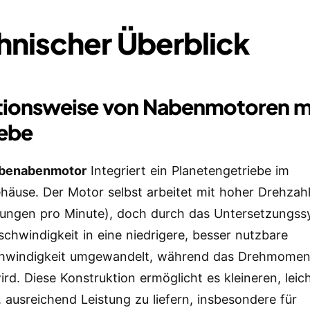
hnischer Überblick
tionsweise von Nabenmotoren m
iebe
ebenabenmotor
Integriert ein Planetengetriebe im
äuse. Der Motor selbst arbeitet mit hoher Drehzah
ungen pro Minute), doch durch das Untersetzungss
schwindigkeit in eine niedrigere, besser nutzbare
hwindigkeit umgewandelt, während das Drehmoment
ird. Diese Konstruktion ermöglicht es kleineren, leic
 ausreichend Leistung zu liefern, insbesondere für