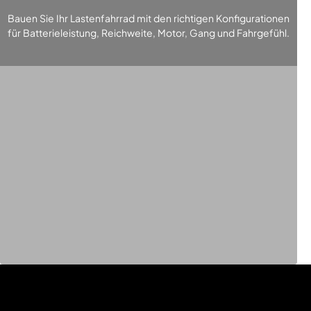
Bauen Sie Ihr Lastenfahrrad mit den richtigen Konfigurationen
für Batterieleistung, Reichweite, Motor, Gang und Fahrgefühl.