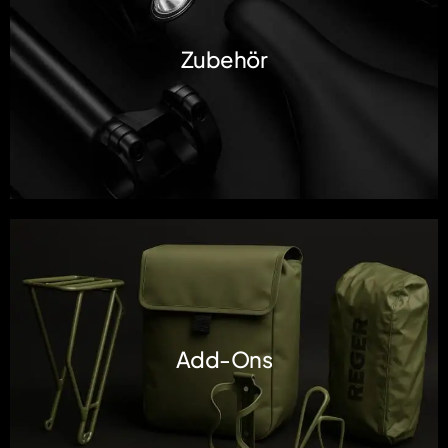
Zubehör
Add-Ons