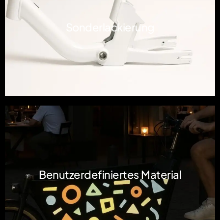
Sonderlackierung
Benutzerdefiniertes Material