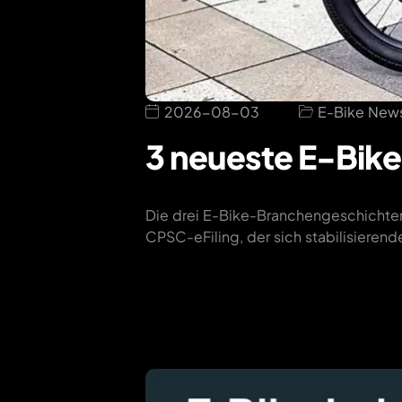
2026-08-03
E-Bike New
3 neueste E-Bik
Die drei E-Bike-Branchengeschichten
CPSC-eFiling, der sich stabilisieren