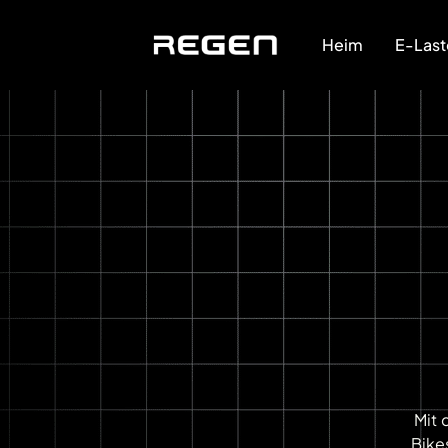
Heim
E-Last
Mit 
Bike