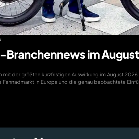
s
e-Branchennews im August
 mit der größten kurzfristigen Auswirkung im August 2026 
de Fahrradmarkt in Europa und die genau beobachtete Einf