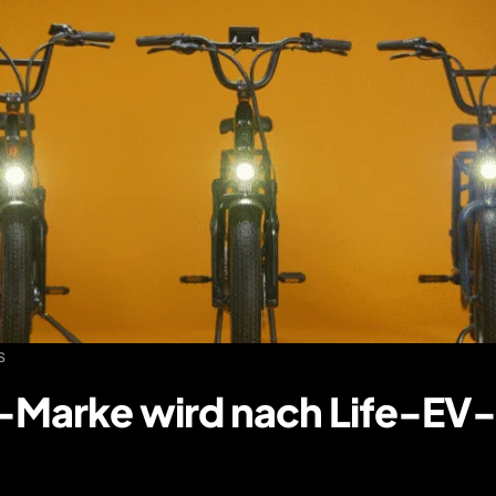
s
-Marke wird nach Life-E