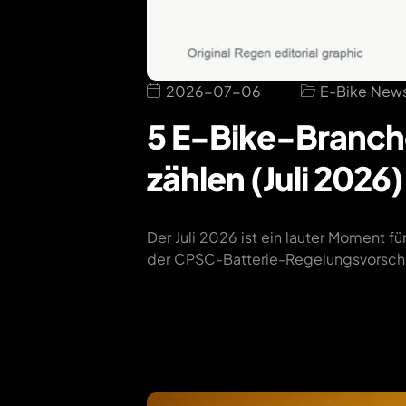
2026-07-06
E-Bike New
5 E-Bike-Branche
zählen (Juli 2026)
Der Juli 2026 ist ein lauter Moment 
der CPSC-Batterie-Regelungsvorschla