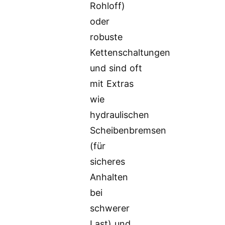
Rohloff)
oder
robuste
Kettenschaltungen
und sind oft
mit Extras
wie
hydraulischen
Scheibenbremsen
(für
sicheres
Anhalten
bei
schwerer
Last) und