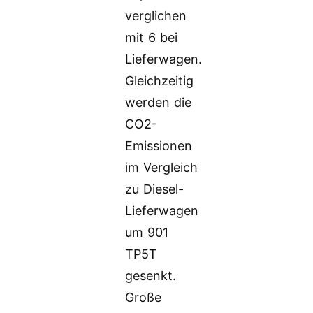
verglichen
mit 6 bei
Lieferwagen.
Gleichzeitig
werden die
CO2-
Emissionen
im Vergleich
zu Diesel-
Lieferwagen
um 901
TP5T
gesenkt.
Große