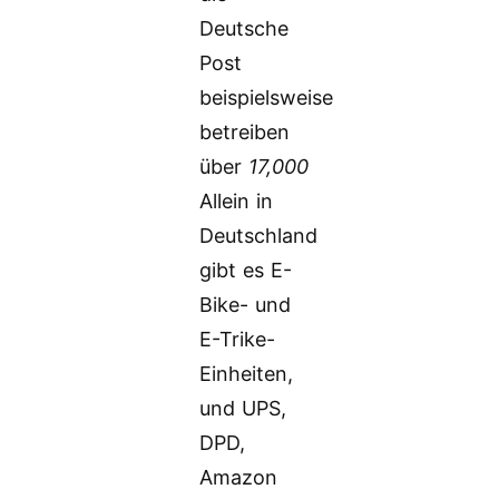
Deutsche
Post
beispielsweise
betreiben
über
17,000
Allein in
Deutschland
gibt es E-
Bike- und
E-Trike-
Einheiten,
und UPS,
DPD,
Amazon