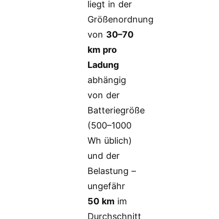
liegt in der
Größenordnung
von
30–70
km pro
Ladung
abhängig
von der
Batteriegröße
(500–1000
Wh üblich)
und der
Belastung –
ungefähr
50 km
im
Durchschnitt