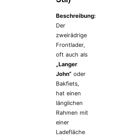
Beschreibung:
Der
zweirädrige
Frontlader,
oft auch als
„Langer
John“
oder
Bakfiets,
hat einen
länglichen
Rahmen mit
einer
Ladefläche