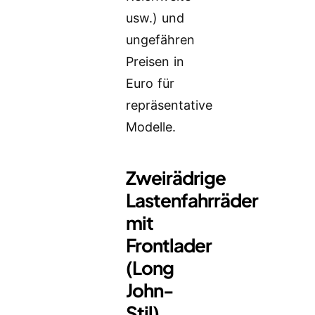
usw.) und
ungefähren
Preisen in
Euro für
repräsentative
Modelle.
Zweirädrige
Lastenfahrräder
mit
Frontlader
(Long
John-
Stil)