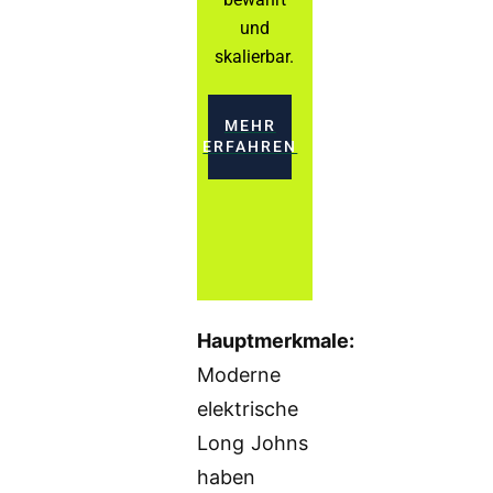
und
skalierbar.
MEHR
ERFAHREN
Hauptmerkmale:
Moderne
elektrische
Long Johns
haben