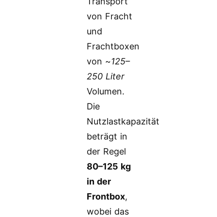
Transport
von Fracht
und
Frachtboxen
von ~
125–
250 Liter
Volumen.
Die
Nutzlastkapazität
beträgt in
der Regel
80–125 kg
in der
Frontbox
,
wobei das