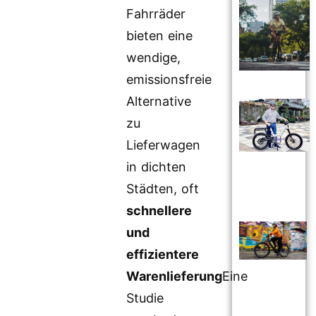
Fahrräder
bieten eine
wendige,
emissionsfreie
Alternative
zu
Lieferwagen
in dichten
Städten, oft
schnellere
und
effizientere
Warenlieferung
Eine
Studie