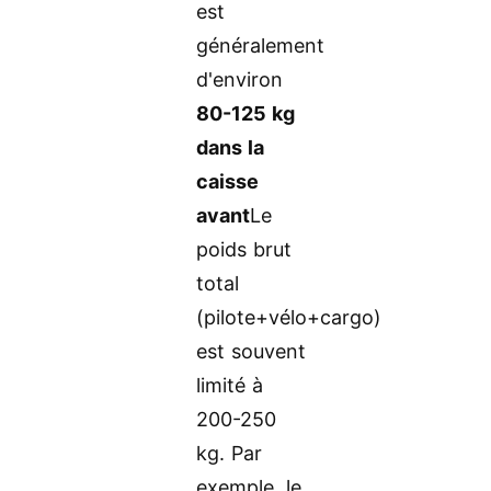
est
généralement
d'environ
80-125 kg
dans la
caisse
avant
Le
poids brut
total
(pilote+vélo+cargo)
est souvent
limité à
200-250
kg. Par
exemple, le