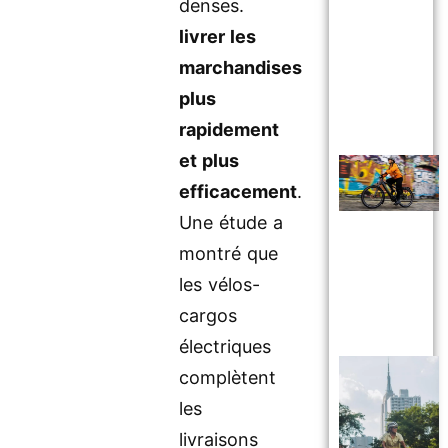
denses.
livrer les
marchandises
plus
rapidement
et plus
efficacement
.
Une étude a
montré que
les vélos-
cargos
électriques
complètent
les
livraisons