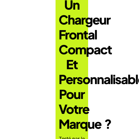
Un
Chargeur
Frontal
Compact
Et
Personnalisabl
Pour
Votre
Marque ?
Testé par le