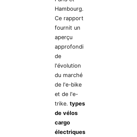
Hambourg.
Ce rapport
fournit un
aperçu
approfondi
de
l'évolution
du marché
de l'e-bike
et de l'e-
trike.
types
de vélos
cargo
électriques