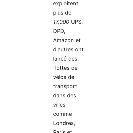
exploitent
plus de
17,000
UPS,
DPD,
Amazon et
d'autres ont
lancé des
flottes de
vélos de
transport
dans des
villes
comme
Londres,
Paris et