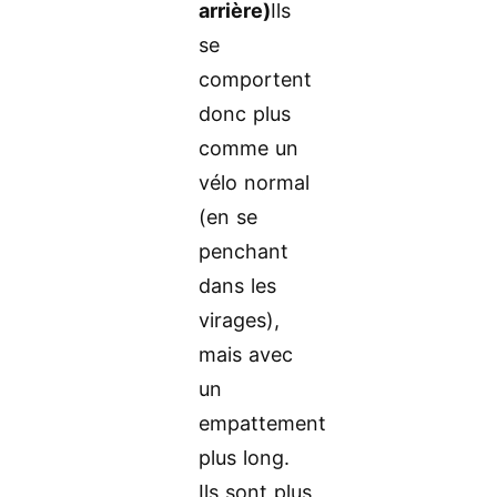
arrière)
Ils
se
comportent
donc plus
comme un
vélo normal
(en se
penchant
dans les
virages),
mais avec
un
empattement
plus long.
Ils sont plus