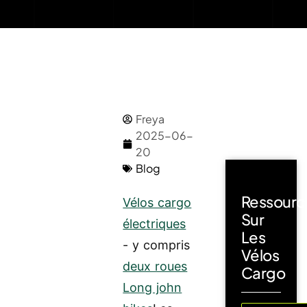
Freya
2025-06-
20
Blog
Ressourc
Vélos cargo
Sur
électriques
Les
- y compris
Vélos
deux roues
Cargo
Long john