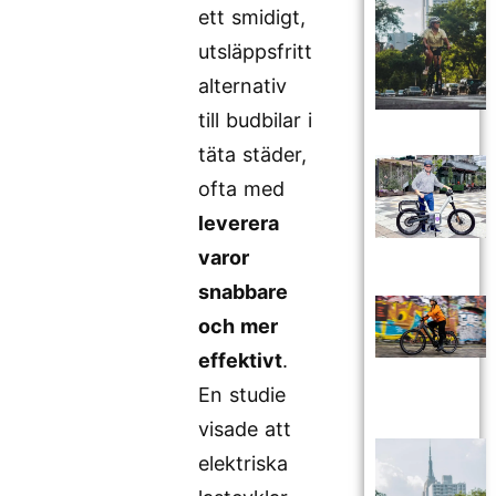
ett smidigt,
utsläppsfritt
alternativ
till budbilar i
täta städer,
ofta med
leverera
varor
snabbare
och mer
effektivt
.
En studie
visade att
elektriska