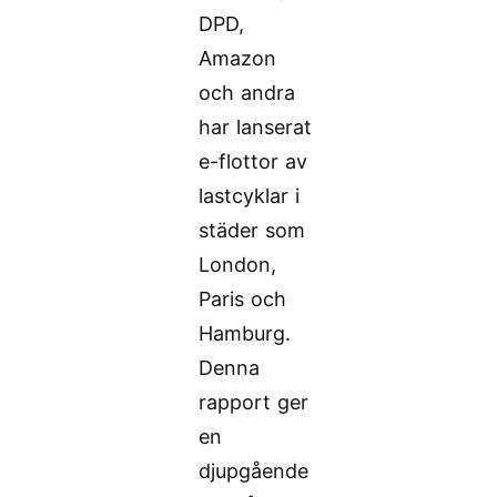
DPD,
Amazon
och andra
har lanserat
e-flottor av
lastcyklar i
städer som
London,
Paris och
Hamburg.
Denna
rapport ger
en
djupgående