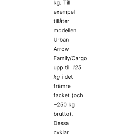
kg. Till
exempel
tillåter
modellen
Urban
Arrow
Family/Cargo
upp till
125
kg
i det
främre
facket (och
~250 kg
brutto).
Dessa
cyklar