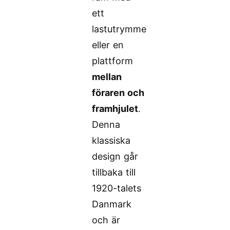
ett
lastutrymme
eller en
plattform
mellan
föraren och
framhjulet
.
Denna
klassiska
design går
tillbaka till
1920-talets
Danmark
och är