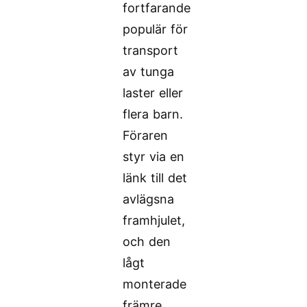
fortfarande
populär för
transport
av tunga
laster eller
flera barn.
Föraren
styr via en
länk till det
avlägsna
framhjulet,
och den
lågt
monterade
främre