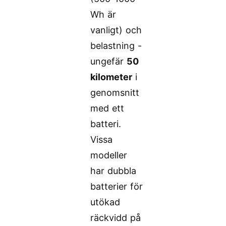
Wh är
vanligt) och
belastning -
ungefär
50
kilometer
i
genomsnitt
med ett
batteri.
Vissa
modeller
har dubbla
batterier för
utökad
räckvidd på