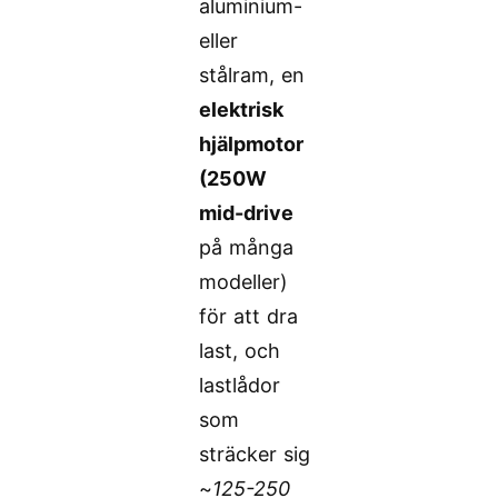
aluminium-
eller
stålram, en
elektrisk
hjälpmotor
(250W
mid-drive
på många
modeller)
för att dra
last, och
lastlådor
som
sträcker sig
~
125-250