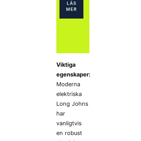
LÄS
MER
Viktiga
egenskaper:
Moderna
elektriska
Long Johns
har
vanligtvis
en robust