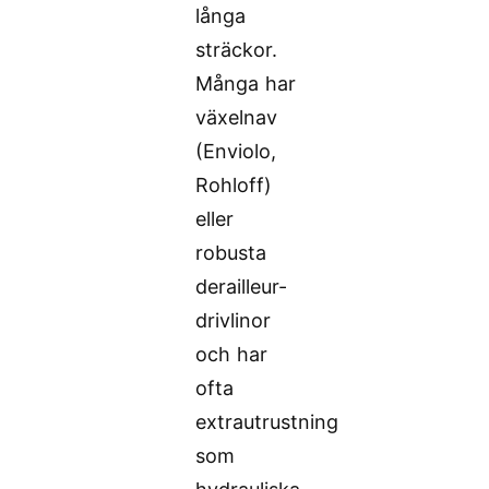
långa
sträckor.
Många har
växelnav
(Enviolo,
Rohloff)
eller
robusta
derailleur-
drivlinor
och har
ofta
extrautrustning
som