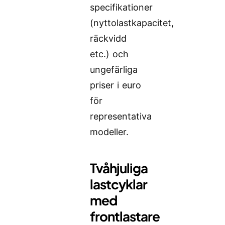
specifikationer
(nyttolastkapacitet,
räckvidd
etc.) och
ungefärliga
priser i euro
för
representativa
modeller.
Tvåhjuliga
lastcyklar
med
frontlastare