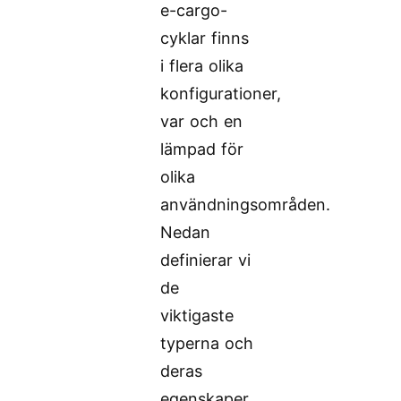
e-cargo-
cyklar finns
i flera olika
konfigurationer,
var och en
lämpad för
olika
användningsområden.
Nedan
definierar vi
de
viktigaste
typerna och
deras
egenskaper,