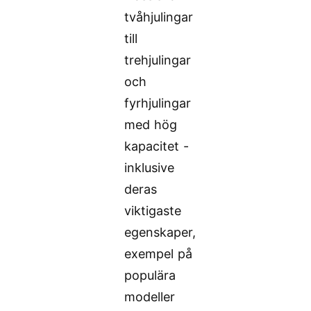
tvåhjulingar
till
trehjulingar
och
fyrhjulingar
med hög
kapacitet -
inklusive
deras
viktigaste
egenskaper,
exempel på
populära
modeller