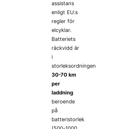
assistans
enligt EU:s
regler för
elcyklar.
Batteriets
räckvidd är
i
storleksordningen
30-70 km
per
laddning
beroende
på
batteristorlek
(500-1000