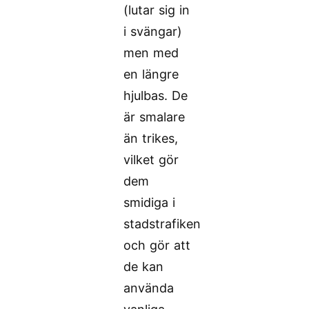
(lutar sig in
i svängar)
men med
en längre
hjulbas. De
är smalare
än trikes,
vilket gör
dem
smidiga i
stadstrafiken
och gör att
de kan
använda