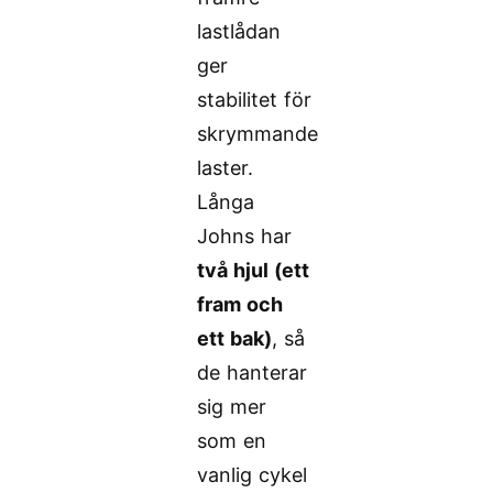
lastlådan
ger
stabilitet för
skrymmande
laster.
Långa
Johns har
två hjul (ett
fram och
ett bak)
, så
de hanterar
sig mer
som en
vanlig cykel