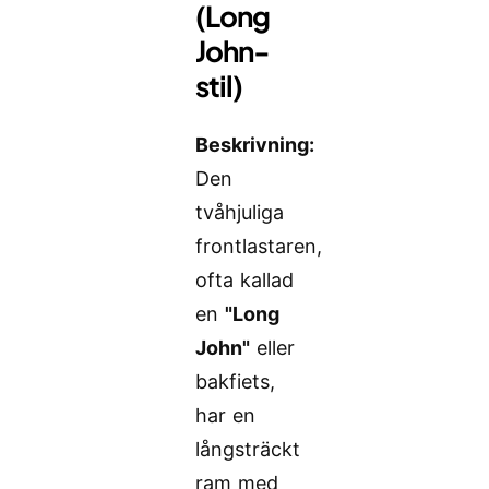
(Long
John-
stil)
Beskrivning:
Den
tvåhjuliga
frontlastaren,
ofta kallad
en
"Long
John"
eller
bakfiets,
har en
långsträckt
ram med