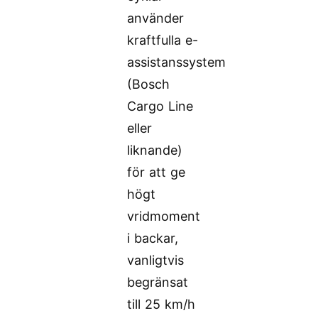
använder
kraftfulla e-
assistanssystem
(Bosch
Cargo Line
eller
liknande)
för att ge
högt
vridmoment
i backar,
vanligtvis
begränsat
till 25 km/h