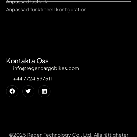
Anpassad lastlåda
Anpassad funktionell konfiguration
Kontakta Oss
info@regencargobikes.com
+44 7724 697511
©2025 Regen Technology Co., Ltd. Alla rättigheter