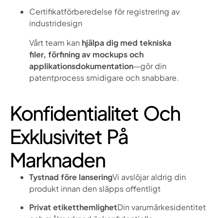
Certifikatförberedelse för registrering av
industridesign
Vårt team kan
hjälpa dig med tekniska
filer, förfining av mockups och
applikationsdokumentation
—gör din
patentprocess smidigare och snabbare.
Konfidentialitet Och
Exklusivitet På
Marknaden
Tystnad före lansering
Vi avslöjar aldrig din
produkt innan den släpps offentligt
Privat etiketthemlighet
Din varumärkesidentitet