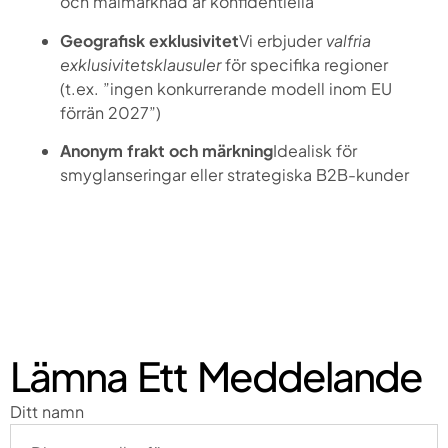
och målmarknad är konfidentiella
Geografisk exklusivitet
Vi erbjuder
valfria
exklusivitetsklausuler
för specifika regioner
(t.ex. ”ingen konkurrerande modell inom EU
förrän 2027”)
Anonym frakt och märkning
Idealisk för
smyglanseringar eller strategiska B2B-kunder
Lämna Ett Meddelande
Ditt namn