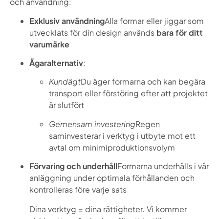
och användning:
Exklusiv användning
Alla formar eller jiggar som
utvecklats för din design används
bara för ditt
varumärke
Ägaralternativ
:
Kundägt
Du äger formarna och kan begära
transport eller förstöring efter att projektet
är slutfört
Gemensam investering
Regen
saminvesterar i verktyg i utbyte mot ett
avtal om minimiproduktionsvolym
Förvaring och underhåll
Formarna underhålls i vår
anläggning under optimala förhållanden och
kontrolleras före varje sats
Dina verktyg = dina rättigheter. Vi kommer