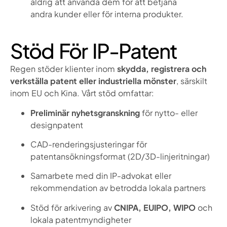
aldrig att använda dem för att betjäna
andra kunder eller för interna produkter.
Stöd För IP-Patent
Regen stöder klienter inom
skydda, registrera och
verkställa patent eller industriella mönster
, särskilt
inom EU och Kina. Vårt stöd omfattar:
Preliminär nyhetsgranskning
för nytto- eller
designpatent
CAD-renderingsjusteringar för
patentansökningsformat (2D/3D-linjeritningar)
Samarbete med din IP-advokat eller
rekommendation av betrodda lokala partners
Stöd för arkivering av
CNIPA, EUIPO, WIPO
och
lokala patentmyndigheter