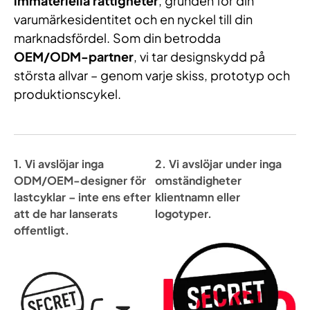
immateriella rättigheter
, grunden för din
varumärkesidentitet och en nyckel till din
marknadsfördel. Som din betrodda
OEM/ODM-partner
, vi tar designskydd på
största allvar – genom varje skiss, prototyp och
produktionscykel.
1. Vi avslöjar inga
2. Vi avslöjar under inga
ODM/OEM-designer för
omständigheter
lastcyklar – inte ens efter
klientnamn eller
att de har lanserats
logotyper.
offentligt.