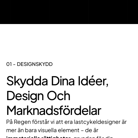
01 - DESIGNSKYDD
Skydda Dina Idéer,
Design Och
Marknadsfördelar
På Regen förstår vi att era lastcykeldesigner är
mer än bara visuella element – de är