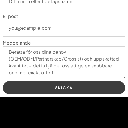
E-post
Meddelande
SKICKA