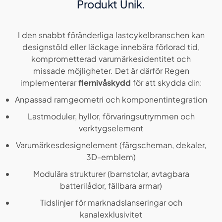
Produkt Unik.
I den snabbt föränderliga lastcykelbranschen kan
designstöld eller läckage innebära förlorad tid,
komprometterad varumärkesidentitet och
missade möjligheter. Det är därför Regen
implementerar
flernivåskydd
för att skydda din:
Anpassad ramgeometri och komponentintegration
Lastmoduler, hyllor, förvaringsutrymmen och
verktygselement
Varumärkesdesignelement (färgscheman, dekaler,
3D-emblem)
Modulära strukturer (barnstolar, avtagbara
batterilådor, fällbara armar)
Tidslinjer för marknadslanseringar och
kanalexklusivitet