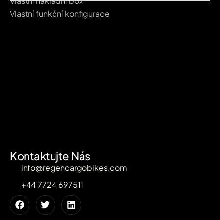
Vlastní nákladní box
Vlastní funkční konfigurace
Kontaktujte Nás
info@regencargobikes.com
+44 7724 697511