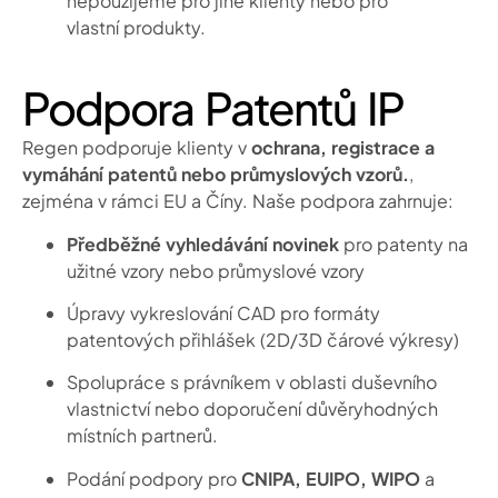
nepoužijeme pro jiné klienty nebo pro
vlastní produkty.
Podpora Patentů IP
Regen podporuje klienty v
ochrana, registrace a
vymáhání patentů nebo průmyslových vzorů.
,
zejména v rámci EU a Číny. Naše podpora zahrnuje:
Předběžné vyhledávání novinek
pro patenty na
užitné vzory nebo průmyslové vzory
Úpravy vykreslování CAD pro formáty
patentových přihlášek (2D/3D čárové výkresy)
Spolupráce s právníkem v oblasti duševního
vlastnictví nebo doporučení důvěryhodných
místních partnerů.
Podání podpory pro
CNIPA, EUIPO, WIPO
a