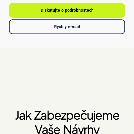
Diskutujte o podrobnostech
Rychlý e-mail
Jak Zabezpečujeme
Vaše Návrhy