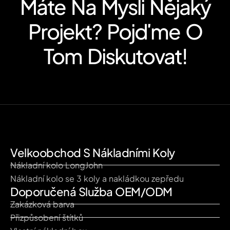
Máte Na Mysli Nějaký
Projekt? Pojďme O
Tom Diskutovat!
Velkoobchod S Nákladními Koly
Nákladní kolo LongJohn
Nákladní kolo se 3 koly a nakládkou zepředu
Doporučená Služba OEM/ODM
Zakázková barva
Přizpůsobení štítků