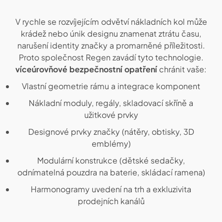
V rychle se rozvíjejícím odvětví nákladních kol může
krádež nebo únik designu znamenat ztrátu času,
narušení identity značky a promarněné příležitosti.
Proto společnost Regen zavádí tyto technologie.
víceúrovňové bezpečnostní opatření
chránit vaše:
Vlastní geometrie rámu a integrace komponent
Nákladní moduly, regály, skladovací skříně a
užitkové prvky
Designové prvky značky (nátěry, obtisky, 3D
emblémy)
Modulární konstrukce (dětské sedačky,
odnímatelná pouzdra na baterie, skládací ramena)
Harmonogramy uvedení na trh a exkluzivita
prodejních kanálů