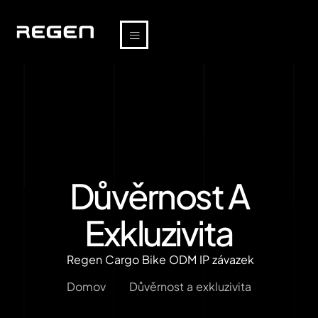
Důvěrnost A
Exkluzivita
Regen Cargo Bike ODM IP závazek
Domov
Důvěrnost a exkluzivita