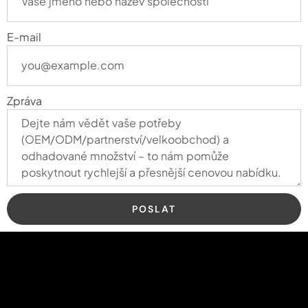
E-mail
Zpráva
POSLAT