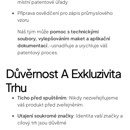
místní patentové úřady
Příprava osvědčení pro zápis průmyslového
vzoru
Náš tým může
pomoc s technickými
soubory, vylepšováním maket a aplikační
dokumentací.
-usnadňuje a urychluje váš
patentový proces.
Důvěrnost A Exkluzivita
Trhu
Ticho před spuštěním
: Nikdy nezveřejňujeme
váš produkt před zveřejněním.
Utajení soukromé značky
: Identita vaší značky a
cílový trh jsou důvěrné