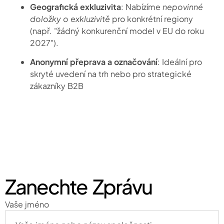
Geografická exkluzivita
: Nabízíme
nepovinné
doložky o exkluzivitě
pro konkrétní regiony
(např. "žádný konkurenční model v EU do roku
2027").
Anonymní přeprava a označování
: Ideální pro
skryté uvedení na trh nebo pro strategické
zákazníky B2B
Zanechte Zprávu
Vaše jméno