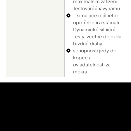
maximálním zatížení
Testování únavy rámu
– simulace reálného
opotřebení a stárnutí
Dynamické silniční
testy, včetně dojezdu,
brzdné dráhy,
schopnosti jízdy do
kopce a
ovladatelnosti za
mokra