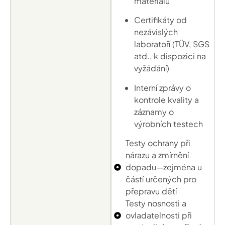
materiálu
Certifikáty od
nezávislých
laboratoří (TÜV, SGS
atd., k dispozici na
vyžádání)
Interní zprávy o
kontrole kvality a
záznamy o
výrobních testech
Testy ochrany při
nárazu a zmírnění
dopadu—zejména u
částí určených pro
přepravu dětí
Testy nosnosti a
ovladatelnosti při