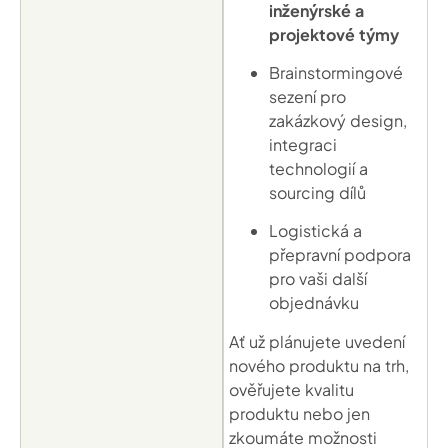
inženýrské a
projektové týmy
Brainstormingové
sezení pro
zakázkový design,
integraci
technologií a
sourcing dílů
Logistická a
přepravní podpora
pro vaši další
objednávku
Ať už plánujete uvedení
nového produktu na trh,
ověřujete kvalitu
produktu nebo jen
zkoumáte možnosti