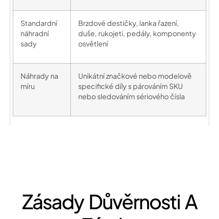
Standardní
Brzdové destičky, lanka řazení,
náhradní
duše, rukojeti, pedály, komponenty
sady
osvětlení
Náhrady na
Unikátní značkové nebo modelově
míru
specifické díly s párováním SKU
nebo sledováním sériového čísla
Zásady Důvěrnosti A