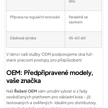
dnů
Příprava na regulační testování
Paralelně se
vzorkem
Dávková výroba
45–60 dní
V rámci naší služby ODM podporujeme dva full-
stack pracovní postupy pro přizpůsobení:
OEM: Předpřipravené modely,
vaše značka
Náš
Řešení OEM
vám umožní vybrat si z řady
osvědčených platforem pro nákladní kola – již
testovaných a ověřených. Ideální pro distributory,