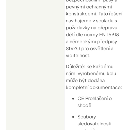
pevnými ochrannými
konstrukcemi. Tato řešení
navrhujeme v souladu s
požadavky na přepravu
dětí dle normy EN 15918
a německými předpisy
StVZO pro osvětlení a
viditelnost.
Důležité: ke každému
námi vyrobenému kolu
může být dodána
kompletní dokumentace:
CE
Prohlášení o
shodě
Soubory
sledovatelnosti