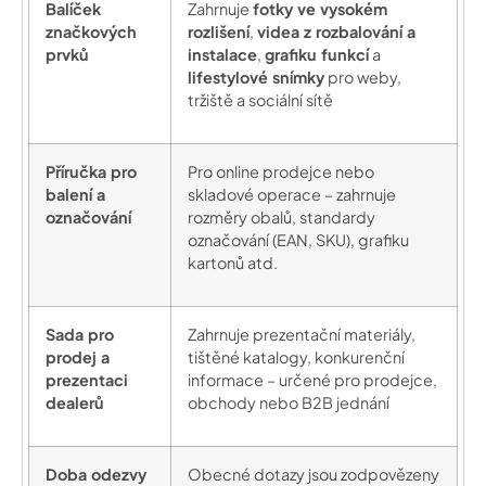
Balíček
Zahrnuje
fotky ve vysokém
značkových
rozlišení
,
videa z rozbalování a
prvků
instalace
,
grafiku funkcí
a
lifestylové snímky
pro weby,
tržiště a sociální sítě
Příručka pro
Pro online prodejce nebo
balení a
skladové operace – zahrnuje
označování
rozměry obalů, standardy
označování (EAN, SKU), grafiku
kartonů atd.
Sada pro
Zahrnuje prezentační materiály,
prodej a
tištěné katalogy, konkurenční
prezentaci
informace – určené pro prodejce,
dealerů
obchody nebo B2B jednání
Doba odezvy
Obecné dotazy jsou zodpovězeny