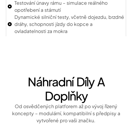
Testování únavy rámu – simulace reálného
opotřebení a stárnutí
Dynamické silniční testy, včetně dojezdu, brzdné
dráhy, schopnosti jízdy do kopce a
ovladatelnosti za mokra
Náhradní Díly A
Doplňky
Od osvědčených platforem až po vývoj řízený
koncepty – modulární, kompatibilní s předpisy a
vytvořené pro vaši značku.