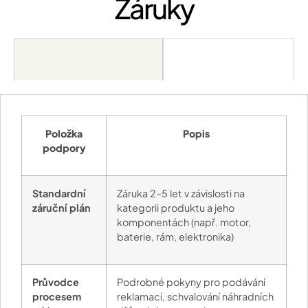
Záruky
Položka
Popis
podpory
Standardní
Záruka 2–5 let v závislosti na
záruční plán
kategorii produktu a jeho
komponentách (např. motor,
baterie, rám, elektronika)
Průvodce
Podrobné pokyny pro podávání
procesem
reklamací, schvalování náhradních