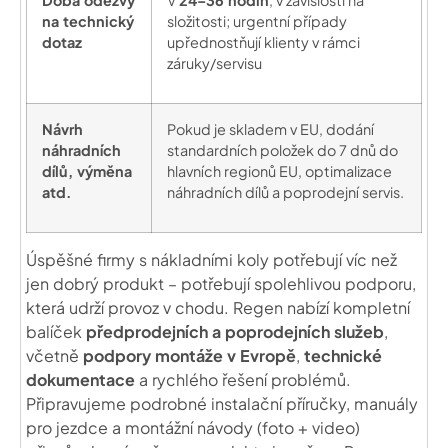
Doba odezvy
V
24–36 hodin
, v závislosti na
na technický
složitosti; urgentní případy
dotaz
upřednostňují klienty v rámci
záruky/servisu
Návrh
Pokud je skladem v EU, dodání
náhradních
standardních položek do 7 dnů do
dílů, výměna
hlavních regionů EU, optimalizace
atd.
náhradních dílů a poprodejní servis.
Úspěšné firmy s nákladními koly potřebují víc než
jen dobrý produkt – potřebují spolehlivou podporu,
která udrží provoz v chodu. Regen nabízí kompletní
balíček
předprodejních a poprodejních služeb
,
včetně
podpory montáže v Evropě
,
technické
dokumentace
a rychlého řešení problémů.
Připravujeme podrobné instalační příručky, manuály
pro jezdce a montážní návody (foto + video)