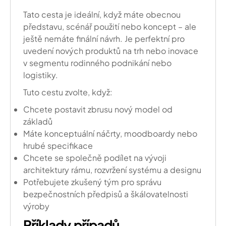
Tato cesta je ideální, když máte obecnou
představu, scénář použití nebo koncept – ale
ještě nemáte finální návrh. Je perfektní pro
uvedení nových produktů na trh nebo inovace
v segmentu rodinného podnikání nebo
logistiky.
Tuto cestu zvolte, když:
Chcete postavit zbrusu nový model od
základů
Máte konceptuální náčrty, moodboardy nebo
hrubé specifikace
Chcete se společně podílet na vývoji
architektury rámu, rozvržení systému a designu
Potřebujete zkušený tým pro správu
bezpečnostních předpisů a škálovatelnosti
výroby
Příklady případů