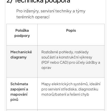
Pro inženýry, servisní techniky a týmy
terénních operací
Položka
Popis
podpory
Mechanické
Rozložené pohledy, rozklady
diagramy
součástí a konstrukční výkresy
(PDF nebo CAD) pro účely údržby a
oprav
Schémata
Mapy elektrických systémů, ideální
zapojení a
pro servisní střediska, diagnostiku
mapování
motorů/baterií a řešení chyb
pinů