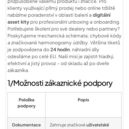
přizpůsobené vašemu produktu i značce. Pro
klienty využívající přímý prodej nebo online tržiště
nabízíme poradenství v oblasti balení a
digitální
asset kity
pro profesionální unboxing a onboarding.
Potřebujete školení pro své dealery nebo partnery?
Poskytujeme mechanická schémata, chybové kódy
a značkované harmonogramy údržby. Většina tiketů
je zodpovězena do
24 hodin
, náhradní díly
odesíláme po celé EU. Naší misí je zajistit hladký,
efektivní a jistý provoz – od skladu až po dveře
zákazníka.
1/Možnosti zákaznické podpory
Položka
Popis
podpory
Dokumentace
Zahrnuje značkové
uživatelské