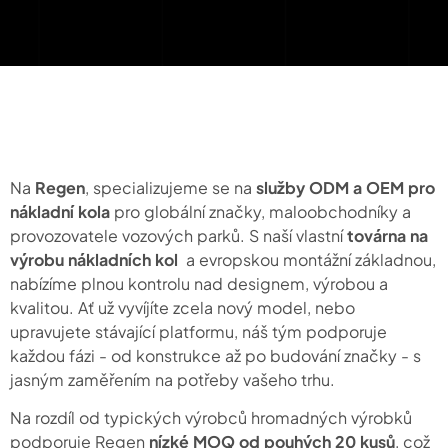
Na
Regen
, specializujeme se na
služby ODM a OEM pro
nákladní kola
pro globální značky, maloobchodníky a
provozovatele vozových parků. S naší vlastní
továrna na
výrobu nákladních kol
a evropskou montážní základnou,
nabízíme plnou kontrolu nad designem, výrobou a
kvalitou. Ať už vyvíjíte zcela nový model, nebo
upravujete stávající platformu, náš tým podporuje
každou fázi - od konstrukce až po budování značky - s
jasným zaměřením na potřeby vašeho trhu.
Na rozdíl od typických výrobců hromadných výrobků
podporuje Regen
nízké MOQ od pouhých 20 kusů
, což