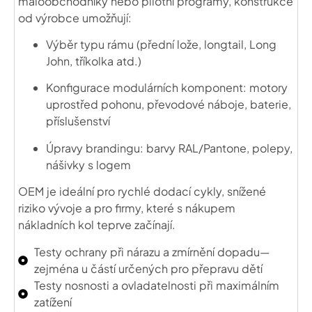
maloobchodníky nebo pilotní programy, konstrukce
od výrobce umožňují:
Výběr typu rámu (přední lože, longtail, Long
John, tříkolka atd.)
Konfigurace modulárních komponent: motory
uprostřed pohonu, převodové náboje, baterie,
příslušenství
Úpravy brandingu: barvy RAL/Pantone, polepy,
nášivky s logem
OEM je ideální pro rychlé dodací cykly, snížené
riziko vývoje a pro firmy, které s nákupem
nákladních kol teprve začínají.
Testy ochrany při nárazu a zmírnění dopadu—
zejména u částí určených pro přepravu dětí
Testy nosnosti a ovladatelnosti při maximálním
zatížení