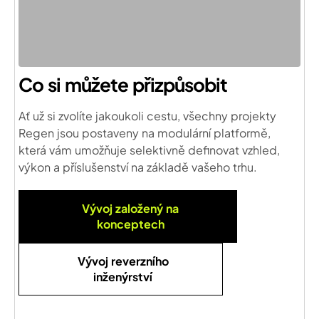
Co si můžete přizpůsobit
Ať už si zvolíte jakoukoli cestu, všechny projekty
Regen jsou postaveny na modulární platformě,
která vám umožňuje selektivně definovat vzhled,
výkon a příslušenství na základě vašeho trhu.
Vývoj založený na
konceptech
Vývoj reverzního
inženýrství