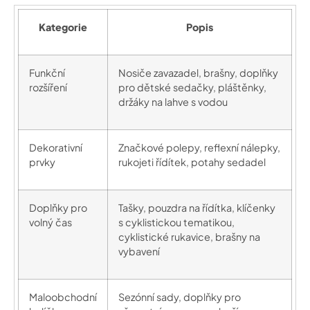
Kategorie
Popis
Funkční
Nosiče zavazadel, brašny, doplňky
rozšíření
pro dětské sedačky, pláštěnky,
držáky na lahve s vodou
Dekorativní
Značkové polepy, reflexní nálepky,
prvky
rukojeti řídítek, potahy sedadel
Doplňky pro
Tašky, pouzdra na řídítka, klíčenky
volný čas
s cyklistickou tematikou,
cyklistické rukavice, brašny na
vybavení
Maloobchodní
Sezónní sady, doplňky pro