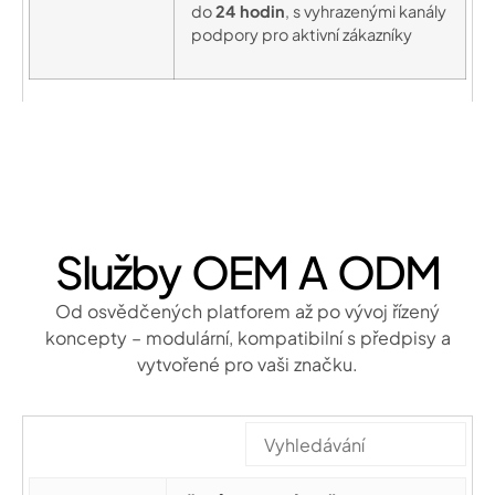
do
24 hodin
, s vyhrazenými kanály
podpory pro aktivní zákazníky
Služby OEM A ODM
Od osvědčených platforem až po vývoj řízený
koncepty – modulární, kompatibilní s předpisy a
vytvořené pro vaši značku.