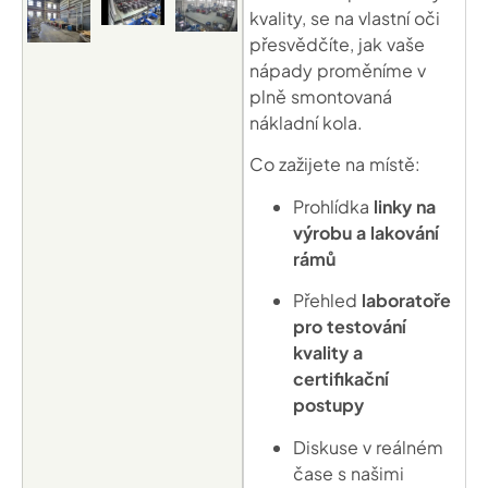
kvality, se na vlastní oči
přesvědčíte, jak vaše
nápady proměníme v
plně smontovaná
nákladní kola.
Co zažijete na místě:
Prohlídka
linky na
výrobu a lakování
rámů
Přehled
laboratoře
pro testování
kvality a
certifikační
postupy
Diskuse v reálném
čase s našimi