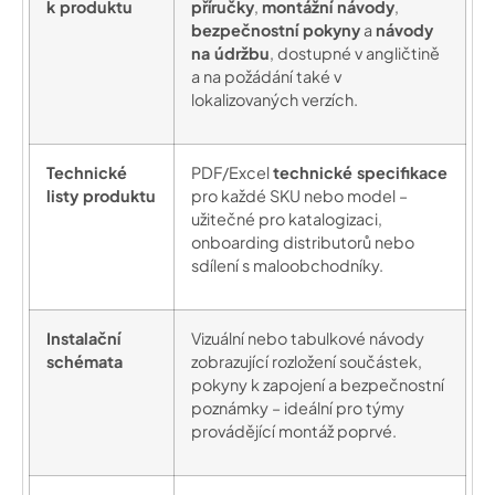
k produktu
příručky
,
montážní návody
,
bezpečnostní pokyny
a
návody
na údržbu
, dostupné v angličtině
a na požádání také v
lokalizovaných verzích.
Technické
PDF/Excel
technické specifikace
listy produktu
pro každé SKU nebo model –
užitečné pro katalogizaci,
onboarding distributorů nebo
sdílení s maloobchodníky.
Instalační
Vizuální nebo tabulkové návody
schémata
zobrazující rozložení součástek,
pokyny k zapojení a bezpečnostní
poznámky – ideální pro týmy
provádějící montáž poprvé.