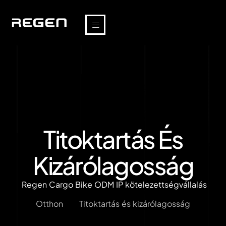
Titoktartás És
Kizárólagosság
Regen Cargo Bike ODM IP kötelezettségvállalás
Otthon
Titoktartás és kizárólagosság