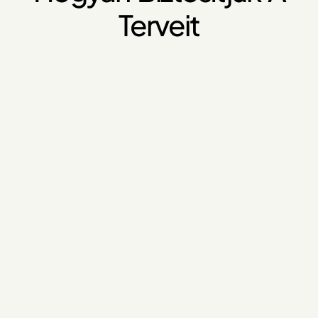
Terveit