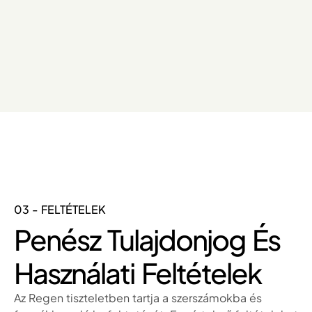
03 - FELTÉTELEK
Penész Tulajdonjog És
Használati Feltételek
Az Regen tiszteletben tartja a szerszámokba és