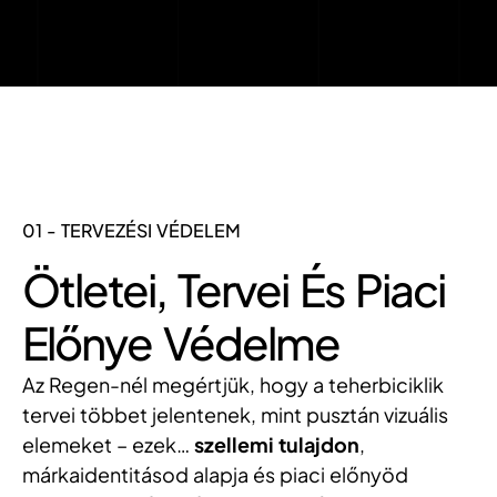
01 - TERVEZÉSI VÉDELEM
Ötletei, Tervei És Piaci
Előnye Védelme
Az Regen-nél megértjük, hogy a teherbiciklik
tervei többet jelentenek, mint pusztán vizuális
elemeket – ezek…
szellemi tulajdon
,
márkaidentitásod alapja és piaci előnyöd