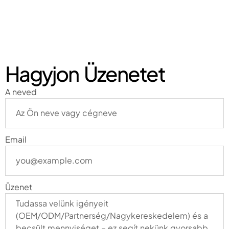
Hagyjon Üzenetet
A neved
Email
Üzenet