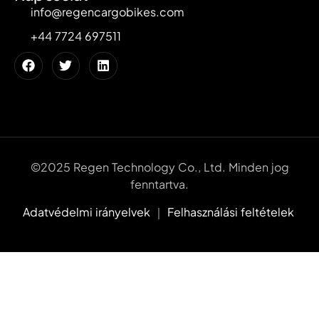
info@regencargobikes.com
+44 7724 697511
©2025 Regen Technology Co., Ltd. Minden jog
fenntartva.
Adatvédelmi irányelvek
｜
Felhasználási feltételek