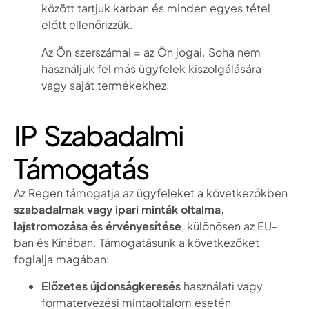
között tartjuk karban és minden egyes tétel
előtt ellenőrizzük.
Az Ön szerszámai = az Ön jogai. Soha nem
használjuk fel más ügyfelek kiszolgálására
vagy saját termékekhez.
IP Szabadalmi
Támogatás
Az Regen támogatja az ügyfeleket a következőkben
szabadalmak vagy ipari minták oltalma,
lajstromozása és érvényesítése
, különösen az EU-
ban és Kínában. Támogatásunk a következőket
foglalja magában:
Előzetes újdonságkeresés
használati vagy
formatervezési mintaoltalom esetén