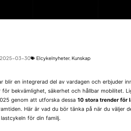
2025-03-30
Elcykelnyheter
,
Kunskap
ar blir en integrerad del av vardagen och erbjuder in
r för bekvämlighet, säkerhet och hållbar mobilitet. L
2025 genom att utforska dessa
10 stora trender för 
ramtiden. Här är vad du bör tänka på när du väljer 
lastcykeln för din familj.