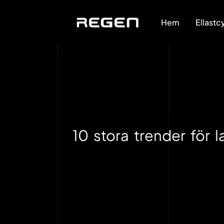
Hem
Ellastc
10 stora trender för