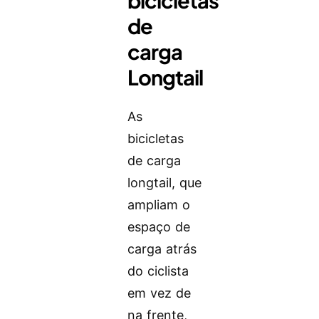
bicicletas
de
carga
Longtail
As
bicicletas
de carga
longtail, que
ampliam o
espaço de
carga atrás
do ciclista
em vez de
na frente,