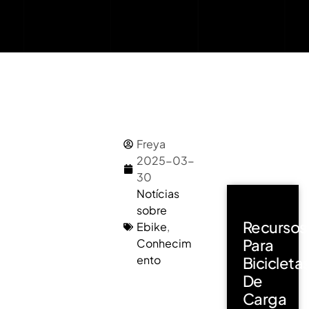
Freya
2025-03-
30
Notícias
sobre
Recursos
Ebike
,
Para
Conhecim
ento
Bicicleta
De
Carga