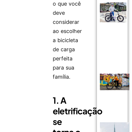
o que você
deve
considerar
ao escolher
a bicicleta
de carga
perfeita
para sua
família.
1. A
eletrificação
se
torna o