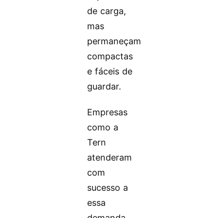
de carga,
mas
permaneçam
compactas
e fáceis de
guardar.
Empresas
como a
Tern
atenderam
com
sucesso a
essa
demanda