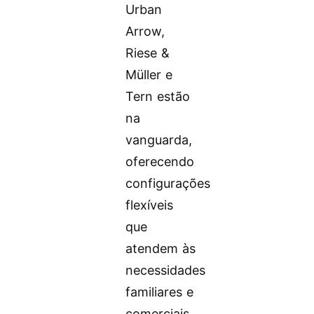
Urban
Arrow,
Riese &
Müller e
Tern estão
na
vanguarda,
oferecendo
configurações
flexíveis
que
atendem às
necessidades
familiares e
comerciais.