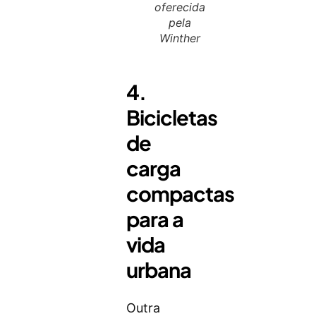
oferecida
pela
Winther
4.
Bicicletas
de
carga
compactas
para a
vida
urbana
Outra