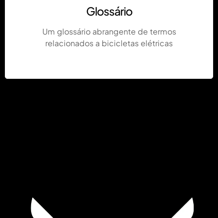
Glossário
Um glossário abrangente de termos
relacionados a bicicletas elétricas