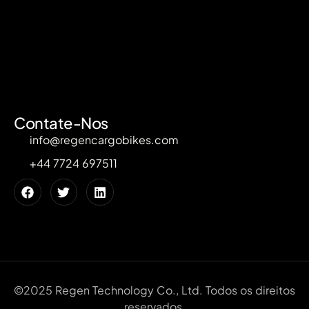
Contate-Nos
info@regencargobikes.com
+44 7724 697511
©2025 Regen Technology Co., Ltd. Todos os direitos
reservados.