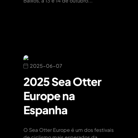
Baixos, a 13 e 14 de outubro...
2025-06-07
2025 Sea Otter
Europe na
Espanha
O Sea Otter Europe é um dos festivais
de ciclismo mais esperados da