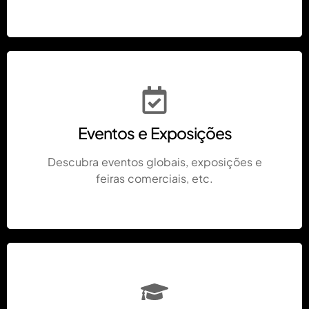
Eventos e Exposições
Descubra eventos globais, exposições e
feiras comerciais, etc.