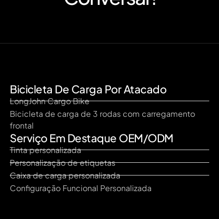
Bicicleta De Carga Por Atacado
LongJohn Cargo Bike
Bicicleta de carga de 3 rodas com carregamento
frontal
Serviço Em Destaque OEM/ODM
Tinta personalizada
Personalização de etiquetas
Caixa de carga personalizada
Configuração Funcional Personalizada