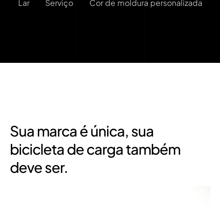
Lar
Serviço
Cor de moldura personalizada
Sua marca é única, sua
bicicleta de carga também
deve ser.