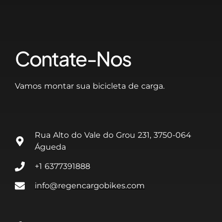
Contate-Nos
Vamos montar sua bicicleta de carga.
Rua Alto do Vale do Grou 231, 3750-064
Águeda
+1 6377391888
info@regencargobikes.com