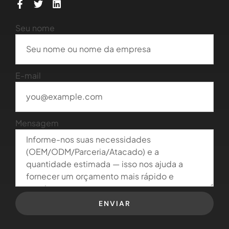
Seu nome
E-mail
Mensagem
ENVIAR