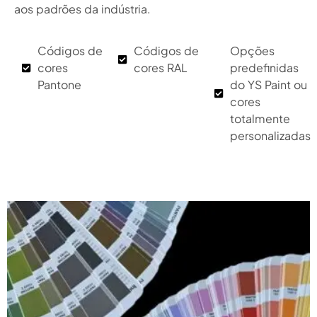
aos padrões da indústria.
Códigos de
Códigos de
Opções
cores
cores RAL
predefinidas
Pantone
do YS Paint ou
cores
totalmente
personalizadas