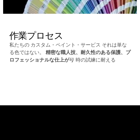
作業プロセス
私たちの
カスタム・ペイント・サービス
それは単な
る色ではない。
精密な職人技、耐久性のある保護、プ
ロフェッショナルな仕上がり
時の試練に耐える