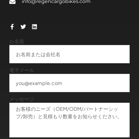
info@regencargobikes.com
お名前
電子メール
メッセージ