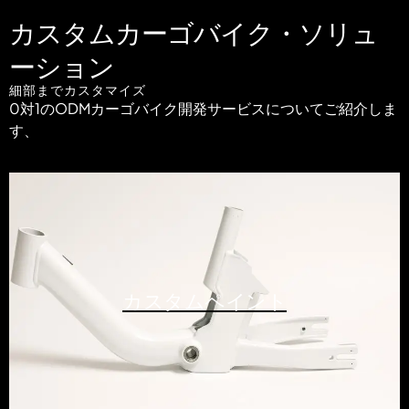
カスタムカーゴバイク・ソリュ
ーション
細部までカスタマイズ
0対1のODMカーゴバイク開発サービスについてご紹介しま
す、
カスタムペイント