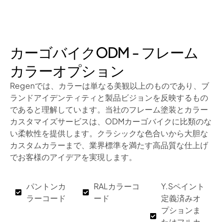
カーゴバイクODM - フレーム
カラーオプション
Regenでは、カラーは単なる美観以上のものであり、ブ
ランドアイデンティティと製品ビジョンを反映するもの
であると理解しています。当社のフレーム塗装とカラー
カスタマイズサービスは、ODMカーゴバイクに比類のな
い柔軟性を提供します。クラシックな色合いから大胆な
カスタムカラーまで、業界標準を満たす高品質な仕上げ
でお客様のアイデアを実現します。
パントンカ
RALカラーコ
Y.Sペイント
ラーコード
ード
定義済みオ
プションま
たはフルカ