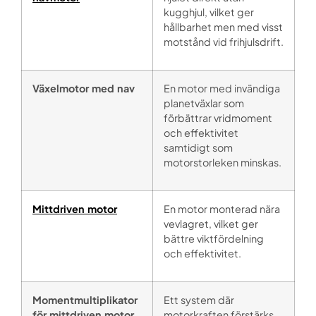
kugghjul, vilket ger
hållbarhet men med visst
motstånd vid frihjulsdrift.
Växelmotor med nav
En motor med invändiga
planetväxlar som
förbättrar vridmoment
och effektivitet
samtidigt som
motorstorleken minskas.
Mittdriven motor
En motor monterad nära
vevlagret, vilket ger
bättre viktfördelning
och effektivitet.
Momentmultiplikator
Ett system där
för mittdriven motor
motorkraften förstärks