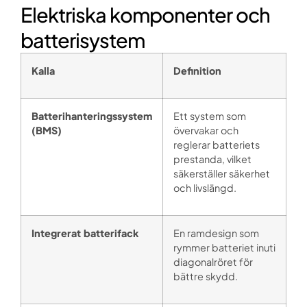
Elektriska komponenter och
batterisystem
Kalla
Definition
Batterihanteringssystem
Ett system som
(BMS)
övervakar och
reglerar batteriets
prestanda, vilket
säkerställer säkerhet
och livslängd.
Integrerat batterifack
En ramdesign som
rymmer batteriet inuti
diagonalröret för
bättre skydd.