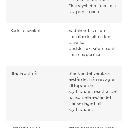
ökar styvheten fram och
styrprecisionen.
Sadelrörsvinkel
Sadelrörets vinkel i
förhållande till marken
påverkar
pedaleffektiviteten och
förarens position.
Stapla och nå
Stack är det vertikala
avståndet från vevlagret
till toppen av
styrhuvudet; reach är det
horisontella avståndet
från vevlagret till
styrhuvudet.