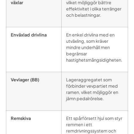
växlar
vilket möjliggör bättre
effektivitet i olika terränger
och belastningar.
Enväxlad drivlina
En enkel drivlina med en
utväxling, som kräver
mindre underhåll men
begränsar
hastighetsmångsidigheten.
Vevlager (BB)
Lageraggregatet som
förbinder vevpartiet med
ramen, vilket möjliggör en
jämn pedalrörelse.
Remskiva
Ett spårförsett hjul som styr
remmen i ett
remdrivningssystem och