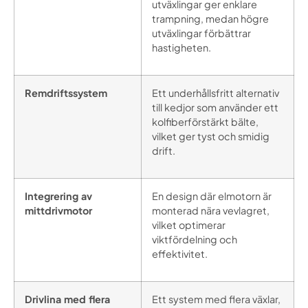
utväxlingar ger enklare
trampning, medan högre
utväxlingar förbättrar
hastigheten.
Remdriftssystem
Ett underhållsfritt alternativ
till kedjor som använder ett
kolfiberförstärkt bälte,
vilket ger tyst och smidig
drift.
Integrering av
En design där elmotorn är
mittdrivmotor
monterad nära vevlagret,
vilket optimerar
viktfördelning och
effektivitet.
Drivlina med flera
Ett system med flera växlar,