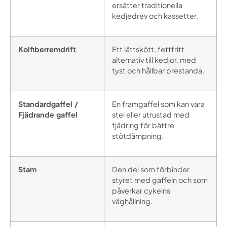
ersätter traditionella
kedjedrev och kassetter.
Kolfiberremdrift
Ett lättskött, fettfritt
alternativ till kedjor, med
tyst och hållbar prestanda.
Standardgaffel /
En framgaffel som kan vara
Fjädrande gaffel
stel eller utrustad med
fjädring för bättre
stötdämpning.
Stam
Den del som förbinder
styret med gaffeln och som
påverkar cykelns
väghållning.