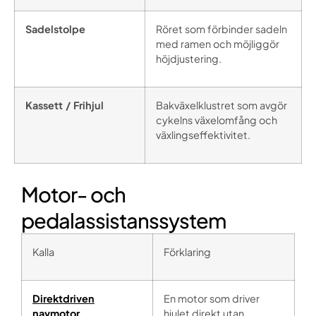
Sadelstolpe
Röret som förbinder sadeln
med ramen och möjliggör
höjdjustering.
Kassett / Frihjul
Bakväxelklustret som avgör
cykelns växelomfång och
växlingseffektivitet.
Motor- och
pedalassistanssystem
Kalla
Förklaring
Direktdriven
En motor som driver
navmotor
hjulet direkt utan