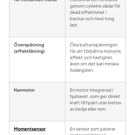
genom cykelns växlar för
ökad effektivitet i
backar och med tung
last.
Överspänning
Öka batterispänningen
(effektökning)
för att förbättra motorns
effekt och hastighet,
även om det kan minska
livslängden.
Navmotor
En motor integrerad i
hjulnavet, som ger direkt
kraft till hjulet utan behov
av kedja eller rem.
Momentsensor
En sensor som justerar