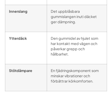
Innerslang
Det uppblåsbara
gummislangen inuti däcket
ger dämpning.
Ytterdäck
Den gummidel av hjulet som
har kontakt med vägen och
påverkar grepp och
hållbarhet.
Stötdämpare
En fjädringskomponent som
minskar vibrationer och
förbättrar körkomforten.