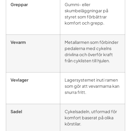
Greppar
Gummi- eller
skumbeläggningar på
styret som förbättrar
komfort och grepp.
Vevarm
Metallarmen som förbinder
pedalerna med cykelns
drivlina och överför kraft
från cyklisten till hjulen.
Vevlager
Lagersystemet inuti ramen
som gör att vevarmarna kan
snurra fritt.
Sadel
Cykelsadeln, utformad för
komfort baserat på olika
körstilar.