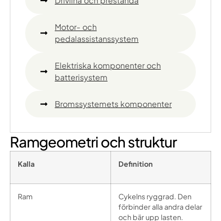
Drivlina och prestanda
Motor- och
pedalassistanssystem
Elektriska komponenter och
batterisystem
Bromssystemets komponenter
Ramgeometri och struktur
Kalla
Definition
Ram
Cykelns ryggrad. Den
förbinder alla andra delar
och bär upp lasten.