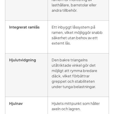
lasthållare, barnstolar eller
andra tillbehör.
Integrerat ramlås
Ett inbyggt låssystem på
ramen, vilket möjliggör snabb
säkerhet utan behov av ett
externt lås.
Hjulutvidgning
Den bakre triangelns
utåtriktade vinkel gör det
möjligt att rymma bredare
däck, vilket förbättrar
greppet och stabiliteten
under tunga belastningar.
Hjulnav
Hjulets mittpunkt som håller
axeln och lagren.