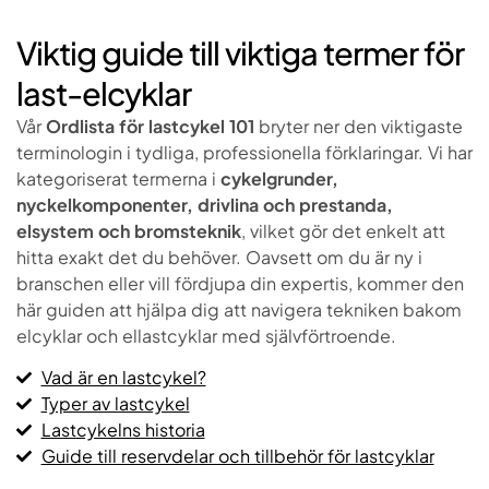
Viktig guide till viktiga termer för
last-elcyklar
Vår
Ordlista för lastcykel 101
bryter ner den viktigaste
terminologin i tydliga, professionella förklaringar. Vi har
kategoriserat termerna i
cykelgrunder,
nyckelkomponenter, drivlina och prestanda,
elsystem och bromsteknik
, vilket gör det enkelt att
hitta exakt det du behöver. Oavsett om du är ny i
branschen eller vill fördjupa din expertis, kommer den
här guiden att hjälpa dig att navigera tekniken bakom
elcyklar och ellastcyklar med självförtroende.
Vad är en lastcykel?
Typer av lastcykel
Lastcykelns historia
Guide till reservdelar och tillbehör för lastcyklar