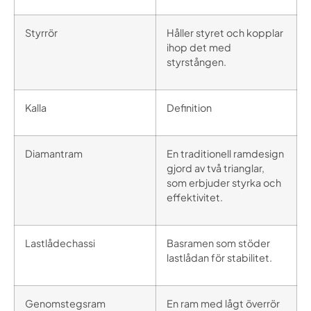
Styrrör
Håller styret och kopplar
ihop det med
styrstången.
Kalla
Definition
Diamantram
En traditionell ramdesign
gjord av två trianglar,
som erbjuder styrka och
effektivitet.
Lastlådechassi
Basramen som stöder
lastlådan för stabilitet.
Genomstegsram
En ram med lågt överrör