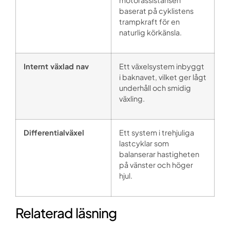
motorassistansen
baserat på cyklistens
trampkraft för en
naturlig körkänsla.
Internt växlad nav
Ett växelsystem inbyggt
i baknavet, vilket ger lågt
underhåll och smidig
växling.
Differentialväxel
Ett system i trehjuliga
lastcyklar som
balanserar hastigheten
på vänster och höger
hjul.
Relaterad läsning