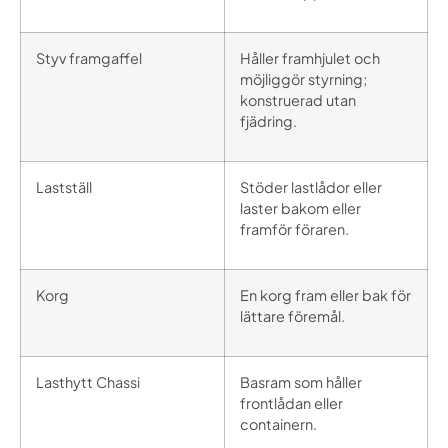
Styv framgaffel
Håller framhjulet och
möjliggör styrning;
konstruerad utan
fjädring.
Lastställ
Stöder lastlådor eller
laster bakom eller
framför föraren.
Korg
En korg fram eller bak för
lättare föremål.
Lasthytt Chassi
Basram som håller
frontlådan eller
containern.