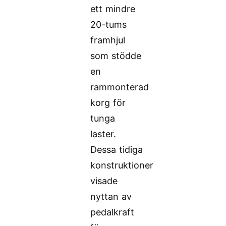
ett mindre
20-tums
framhjul
som stödde
en
rammonterad
korg för
tunga
laster.
Dessa tidiga
konstruktioner
visade
nyttan av
pedalkraft