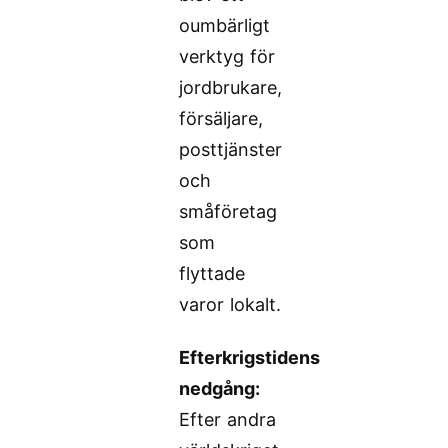
oumbärligt
verktyg för
jordbrukare,
försäljare,
posttjänster
och
småföretag
som
flyttade
varor lokalt.
Efterkrigstidens
nedgång:
Efter andra