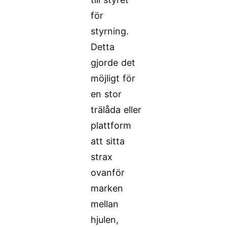
för
styrning.
Detta
gjorde det
möjligt för
en stor
trälåda eller
plattform
att sitta
strax
ovanför
marken
mellan
hjulen,