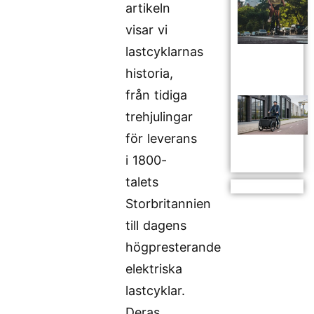
artikeln
visar vi
lastcyklarnas
historia,
från tidiga
trehjulingar
för leverans
i 1800-
talets
Storbritannien
till dagens
högpresterande
elektriska
lastcyklar.
Deras