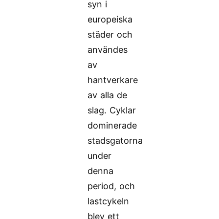
syn i
europeiska
städer och
användes
av
hantverkare
av alla de
slag. Cyklar
dominerade
stadsgatorna
under
denna
period, och
lastcykeln
blev ett