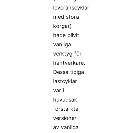
leveranscyklar
med stora
korgar)
hade blivit
vanliga
verktyg för
hantverkare.
Dessa tidiga
lastcyklar
var i
huvudsak
förstärkta
versioner
av vanliga