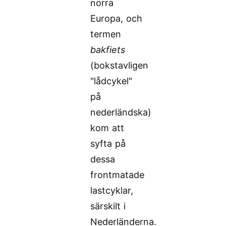
norra
Europa, och
termen
bakfiets
(bokstavligen
"lådcykel"
på
nederländska)
kom att
syfta på
dessa
frontmatade
lastcyklar,
särskilt i
Nederländerna.