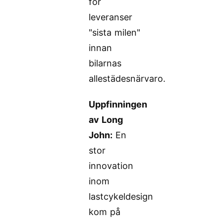
för
leveranser
"sista milen"
innan
bilarnas
allestädesnärvaro.
Uppfinningen
av Long
John:
En
stor
innovation
inom
lastcykeldesign
kom på