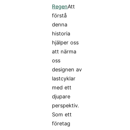
Regen
Att
förstå
denna
historia
hjälper oss
att närma
oss
designen av
lastcyklar
med ett
djupare
perspektiv.
Som ett
företag