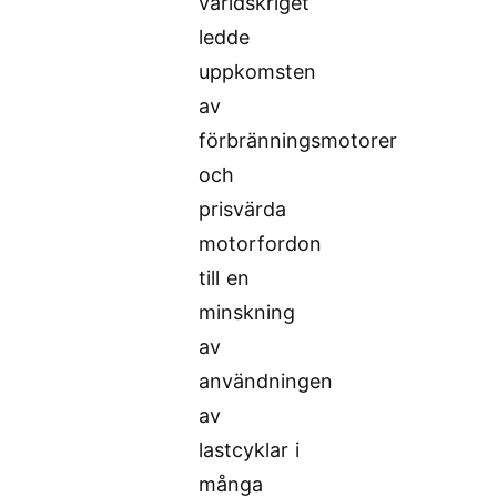
världskriget
ledde
uppkomsten
av
förbränningsmotorer
och
prisvärda
motorfordon
till en
minskning
av
användningen
av
lastcyklar i
många