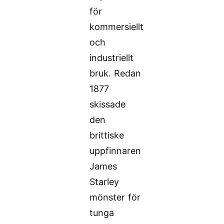
för
kommersiellt
och
industriellt
bruk. Redan
1877
skissade
den
brittiske
uppfinnaren
James
Starley
mönster för
tunga