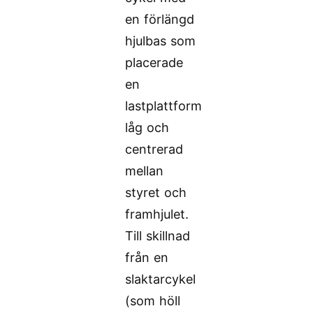
en förlängd
hjulbas som
placerade
en
lastplattform
låg och
centrerad
mellan
styret och
framhjulet.
Till skillnad
från en
slaktarcykel
(som höll