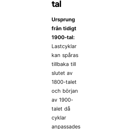
tal
Ursprung
från tidigt
1900-tal:
Lastcyklar
kan spåras
tillbaka till
slutet av
1800-talet
och början
av 1900-
talet då
cyklar
anpassades