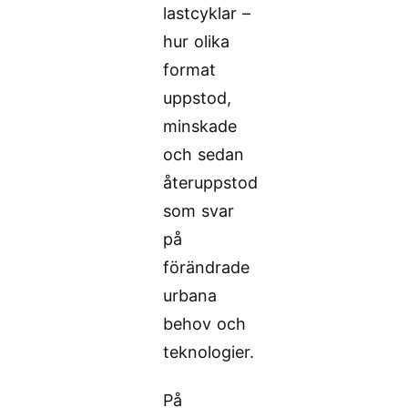
lastcyklar –
hur olika
format
uppstod,
minskade
och sedan
återuppstod
som svar
på
förändrade
urbana
behov och
teknologier.
På