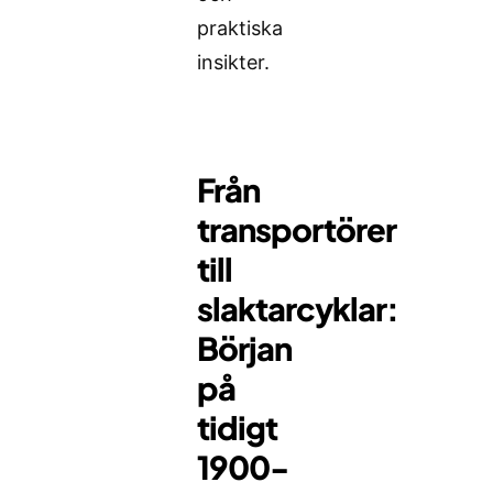
praktiska
insikter.
Från
transportörer
till
slaktarcyklar:
Början
på
tidigt
1900-