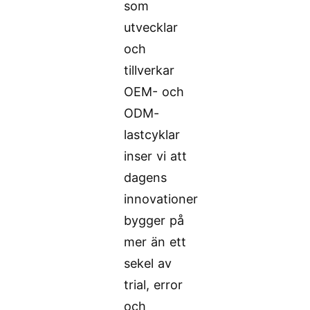
som
utvecklar
och
tillverkar
OEM- och
ODM-
lastcyklar
inser vi att
dagens
innovationer
bygger på
mer än ett
sekel av
trial, error
och