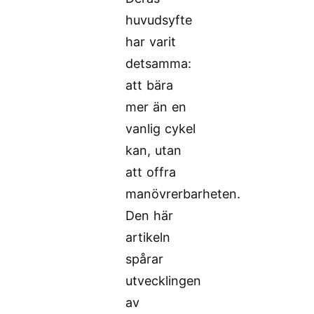
huvudsyfte
har varit
detsamma:
att bära
mer än en
vanlig cykel
kan, utan
att offra
manövrerbarheten.
Den här
artikeln
spårar
utvecklingen
av