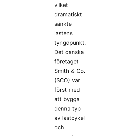
vilket
dramatiskt
sänkte
lastens
tyngdpunkt.
Det danska
företaget
Smith & Co.
(SCO) var
först med
att bygga
denna typ
av lastcykel
och