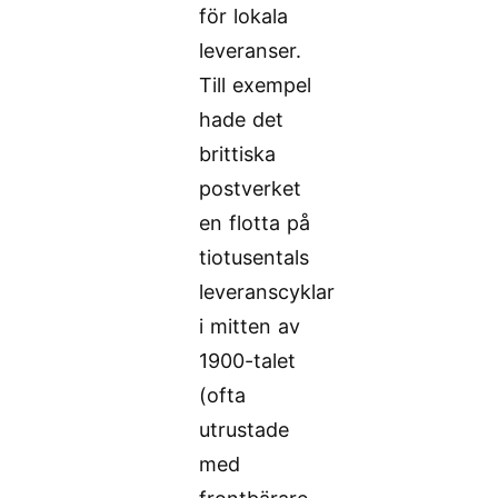
för lokala
leveranser.
Till exempel
hade det
brittiska
postverket
en flotta på
tiotusentals
leveranscyklar
i mitten av
1900-talet
(ofta
utrustade
med