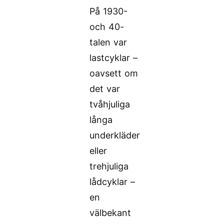
På 1930-
och 40-
talen var
lastcyklar –
oavsett om
det var
tvåhjuliga
långa
underkläder
eller
trehjuliga
lådcyklar –
en
välbekant