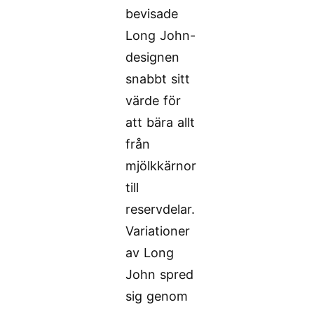
bevisade
Long John-
designen
snabbt sitt
värde för
att bära allt
från
mjölkkärnor
till
reservdelar.
Variationer
av Long
John spred
sig genom