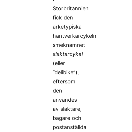
Storbritannien
fick den
arketypiska
hantverkarcykeln
smeknamnet
slaktarcykel
(eller
”delibike”),
eftersom
den
användes
av slaktare,
bagare och
postanställda