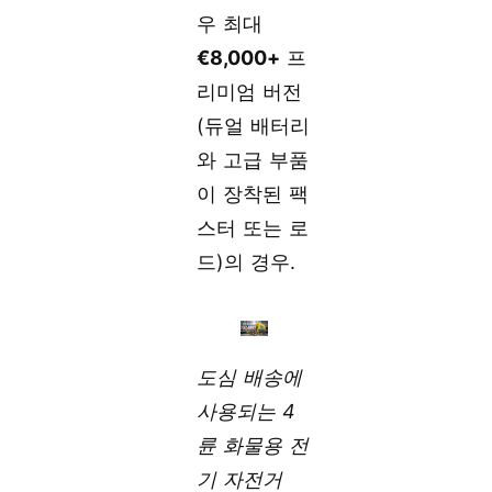
우 최대
€8,000+
프
리미엄 버전
(듀얼 배터리
와 고급 부품
이 장착된 팩
스터 또는 로
드)의 경우.
도심 배송에
사용되는 4
륜 화물용 전
기 자전거