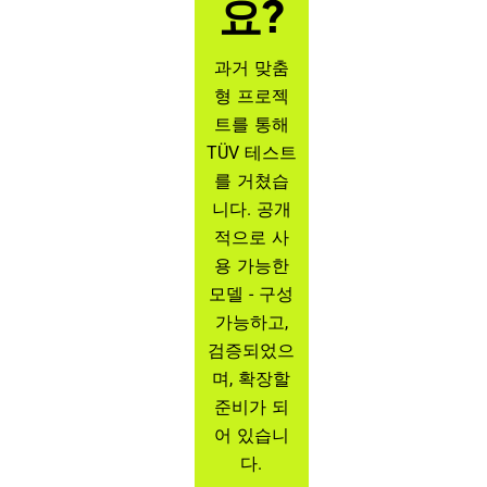
요?
과거 맞춤
형 프로젝
트를 통해
TÜV 테스트
를 거쳤습
니다. 공개
적으로 사
용 가능한
모델 - 구성
가능하고,
검증되었으
며, 확장할
준비가 되
어 있습니
다.