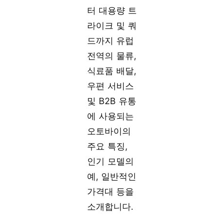
터 대용량 트
라이크 및 쿼
드까지 유럽
전역의 물류,
식료품 배달,
우편 서비스
및 B2B 유통
에 사용되는
오토바이의
주요 특징,
인기 모델의
예, 일반적인
가격대 등을
소개합니다.