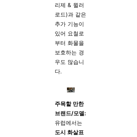
리제 & 뮐러
로드)과 같은
추가 기능이
있어 요철로
부터 화물을
보호하는 경
우도 많습니
다.
주목할 만한
브랜드/모델:
유럽에서는
도시 화살표