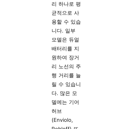
리 하나로 평
균적으로 사
용할 수 있습
니다. 일부
모델은 듀얼
배터리를 지
원하여 장거
리 노선의 주
행 거리를 늘
릴 수 있습니
다. 많은 모
델에는 기어
허브
(Enviolo,
Rohloff) 또