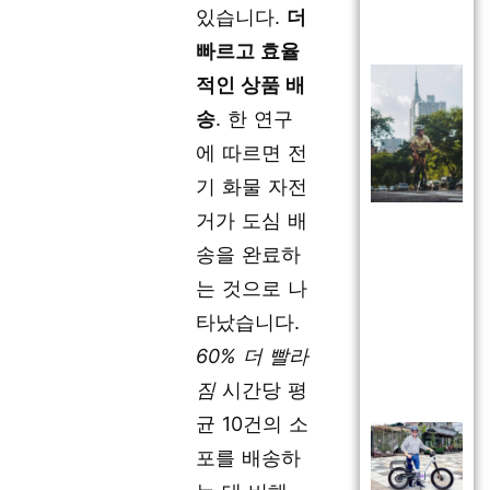
있습니다.
더
빠르고 효율
적인 상품 배
송
. 한 연구
에 따르면 전
기 화물 자전
거가 도심 배
송을 완료하
는 것으로 나
타났습니다.
60% 더 빨라
짐
시간당 평
균 10건의 소
포를 배송하