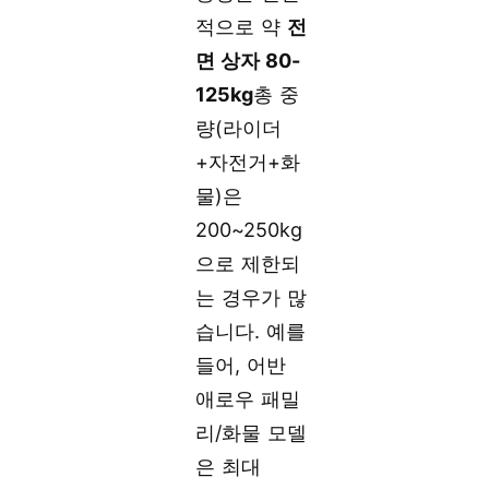
적으로 약
전
면 상자 80-
125kg
총 중
량(라이더
+자전거+화
물)은
200~250kg
으로 제한되
는 경우가 많
습니다. 예를
들어, 어반
애로우 패밀
리/화물 모델
은 최대