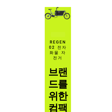
REGEN
02 전자
화물 자
전거
브랜
드를
위한
컴팩