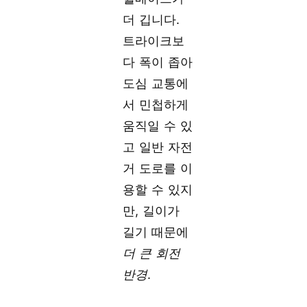
더 깁니다.
트라이크보
다 폭이 좁아
도심 교통에
서 민첩하게
움직일 수 있
고 일반 자전
거 도로를 이
용할 수 있지
만, 길이가
길기 때문에
더 큰 회전
반경
.