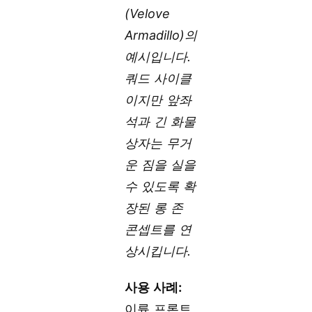
(Velove
Armadillo)의
예시입니다.
쿼드 사이클
이지만 앞좌
석과 긴 화물
상자는 무거
운 짐을 실을
수 있도록 확
장된 롱 존
콘셉트를 연
상시킵니다.
사용 사례:
이륜 프론트