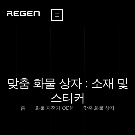
맞춤 화물 상자 : 소재 및
스티커
홈
화물 자전거 ODM
맞춤 화물 상자