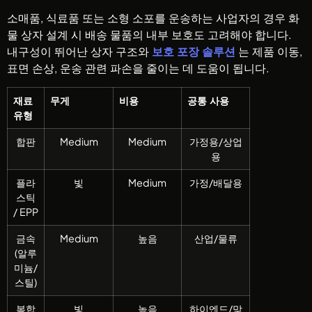
소매품, 식료품 또는 소형 소포를 운송하는 사업자의 경우 화
물 상자 설계 시 배송 물품의 내부 보호도 고려해야 합니다.
내구성이 뛰어난 상자 구조와
보호 포장 솔루션
는 제품 이동,
표면 손상, 운송 관련 파손을 줄이는 데 도움이 됩니다.
재료
무게
비용
공통 사용
유형
합판
Medium
Medium
가정용/상업
용
플라
빛
Medium
가정/배달용
스틱
/ EPP
금속
Medium
높음
산업/물류
(알루
미늄/
스틸)
복합
빛
높음
하이엔드/맞