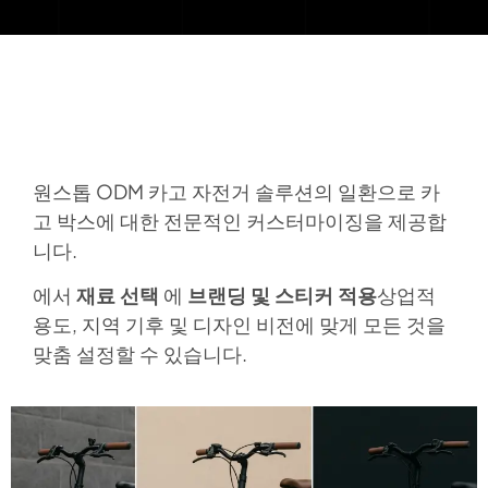
원스톱 ODM 카고 자전거 솔루션의 일환으로 카
고 박스에 대한 전문적인 커스터마이징을 제공합
니다.
에서
재료 선택
에
브랜딩 및 스티커 적용
상업적
용도, 지역 기후 및 디자인 비전에 맞게 모든 것을
맞춤 설정할 수 있습니다.