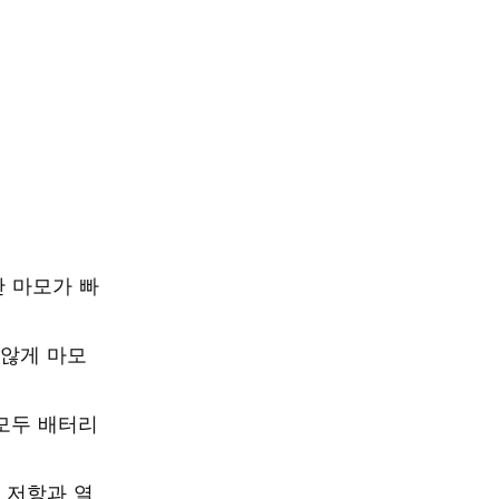
만 마모가 빠
 않게 마모
 모두 배터리
 저항과 열