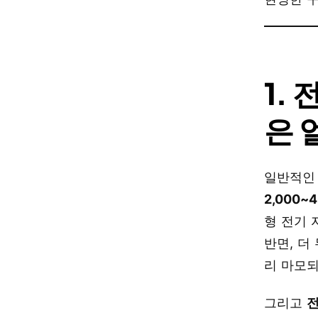
1.
은 
일반적인
2,000~
형 전기 
반면, 더
리 마모
그리고
전