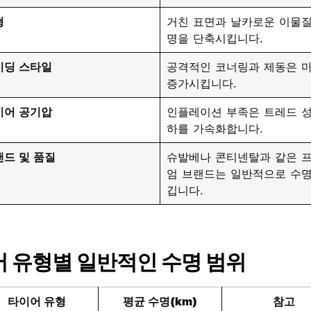
형
거친 표면과 날카로운 이물질
명을 단축시킵니다.
이딩 스타일
공격적인 코너링과 제동은 
증가시킵니다.
이어 공기압
인플레이션 부족은 트레드 성
하를 가속화합니다.
랜드 및 품질
슈발베나 콘티넨탈과 같은 
엄 브랜드는 일반적으로 수명
깁니다.
 유형별 일반적인 수명 범위
타이어 유형
평균 수명(km)
참고