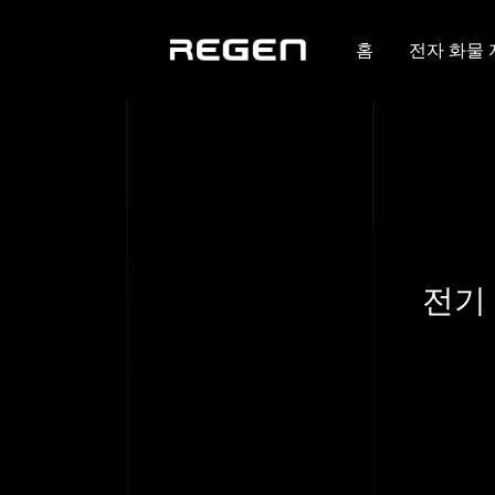
홈
전자 화물
전기