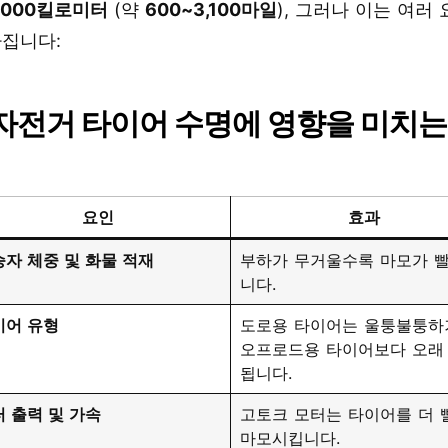
5,000킬로미터
(약
600~3,100마일
), 그러나 이는 여러
라집니다:
자전거 타이어 수명에 영향을 미치는
요인
효과
자 체중 및 화물 적재
부하가 무거울수록 마모가 
니다.
이어 유형
도로용 타이어는 울퉁불퉁하
오프로드용 타이어보다 오래
됩니다.
 출력 및 가속
고토크 모터는 타이어를 더 
마모시킵니다.