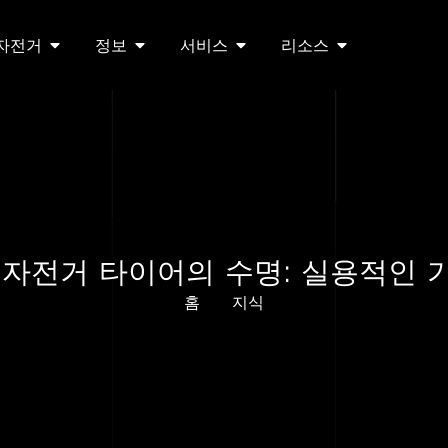
 자전거
정보
서비스
리소스
 자전거 타이어의 수명: 실용적인 
홈
지식