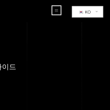
KO
가이드