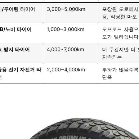
티/투어링 타이어
3,000~5,000km
포장된 도로에서
용, 적당한 마모
B/노비 타이어
1,000~3,000km
오프로드 사용으
모가 빨라집니다
크 방지 타이어
4,000~7,000km
더 무겁지만 더
지속되는
물용 전기 자전거 타
2,000~4,000km
부하가 많을수록
어
단축