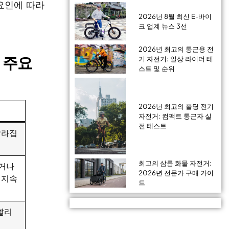
 요인에 따라
2026년 8월 최신 E-바이
크 업계 뉴스 3선
2026년 최고의 통근용 전
 주요
기 자전거: 일상 라이더 테
스트 및 순위
2026년 최고의 폴딩 전기
자전거: 컴팩트 통근자 실
전 테스트
빨라집
최고의 삼륜 화물 자전거:
거나
2026년 전문가 구매 가이
 지속
드
빨리