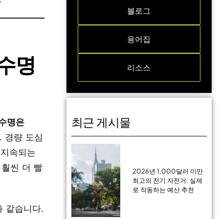
블로그
용어집
 수명
리소스
최근 게시물
 수명은
. 경량 도심
상 지속되는
 훨씬 더 빨
2026년 1,000달러 미만
최고의 전기 자전거: 실제
로 작동하는 예산 추천
 같습니다.