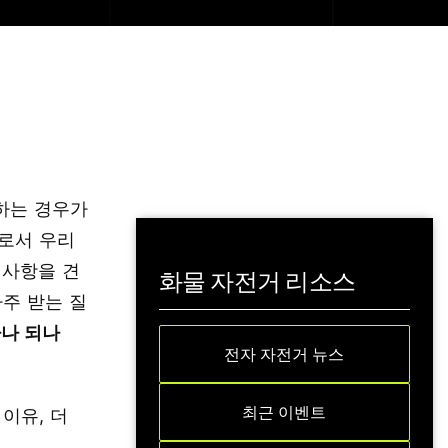
과하는 경우가
체로서 우리
 사항을 견
화물 자전거 리소스
자주 받는 질
나 되나
전자 자전거 뉴스
최근 이벤트
이유, 더
.