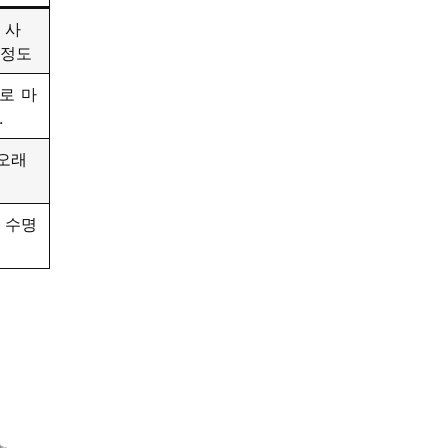
 사
 정도
로 마
.
 오래
 수명