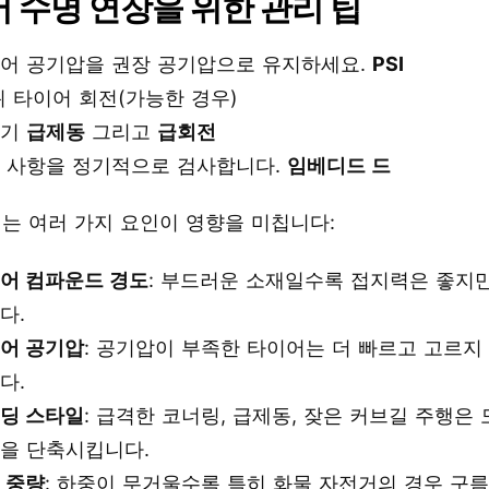
 수명 연장을 위한 관리 팁
어 공기압을 권장 공기압으로 유지하세요.
PSI
뒤 타이어 회전(가능한 경우)
하기
급제동
그리고
급회전
 사항을 정기적으로 검사합니다.
임베디드 드
는 여러 가지 요인이 영향을 미칩니다:
어 컴파운드 경도
: 부드러운 소재일수록 접지력은 좋지
다.
어 공기압
: 공기압이 부족한 타이어는 더 빠르고 고르지
다.
딩 스타일
: 급격한 코너링, 급제동, 잦은 커브길 주행은
을 단축시킵니다.
 중량
: 하중이 무거울수록 특히 화물 자전거의 경우 구름