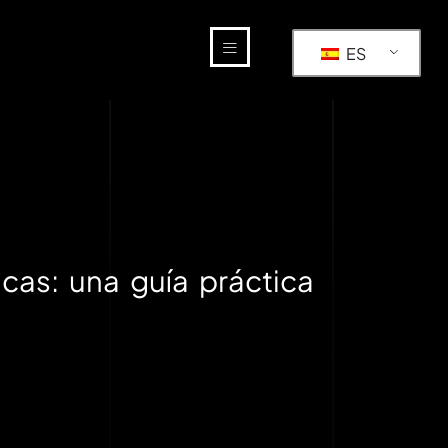
ES
icas: una guía práctica