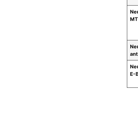
Ne
MT
Ne
ant
Ne
E-B