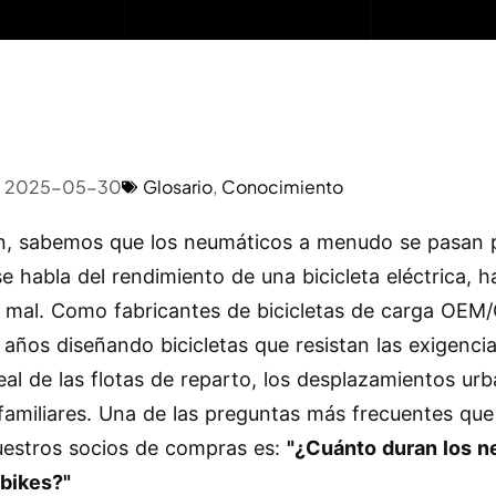
2025-05-30
Glosario
,
Conocimiento
, sabemos que los neumáticos a menudo se pasan p
e habla del rendimiento de una bicicleta eléctrica, h
e mal. Como fabricantes de bicicletas de carga OE
 años diseñando bicicletas que resistan las exigencia
al de las flotas de reparto, los desplazamientos urb
s familiares. Una de las preguntas más frecuentes qu
estros socios de compras es:
"¿Cuánto duran los 
-bikes?"