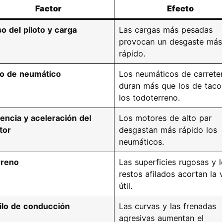
Factor
Efecto
o del piloto y carga
Las cargas más pesadas
provocan un desgaste más
rápido.
o de neumático
Los neumáticos de carrete
duran más que los de taco
los todoterreno.
encia y aceleración del
Los motores de alto par
tor
desgastan más rápido los
neumáticos.
rreno
Las superficies rugosas y 
restos afilados acortan la 
útil.
ilo de conducción
Las curvas y las frenadas
agresivas aumentan el