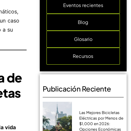
Eventos recientes
máticos,
 un caso
Blog
o a su
Glosario
Recursos
ia de
Publicación Reciente
etas
Las Mejores Bicicletas
Eléctricas por Menos de
$1,000 en 2026:
la vida
Opciones Económicas