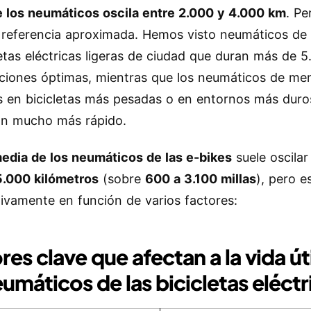
 los neumáticos oscila entre 2.000 y 4.000 km
. Pe
 referencia aproximada. Hemos visto neumáticos de
letas eléctricas ligeras de ciudad que duran más de 
ciones óptimas, mientras que los neumáticos de men
os en bicicletas más pesadas o en entornos más duro
an mucho más rápido.
edia de los neumáticos de las e-bikes
suele oscila
5.000 kilómetros
(sobre
600 a 3.100 millas
), pero e
ativamente en función de varios factores:
res clave que afectan a la vida út
eumáticos de las bicicletas eléctr