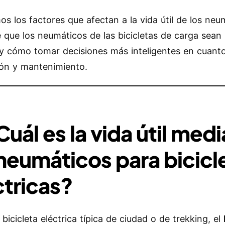
s los factores que afectan a la vida útil de los neu
 que los neumáticos de las bicicletas de carga sean
 y cómo tomar decisiones más inteligentes en cuant
ión y mantenimiento.
Cuál es la vida útil med
 neumáticos para bicicl
ctricas?
bicicleta eléctrica típica de ciudad o de trekking, el