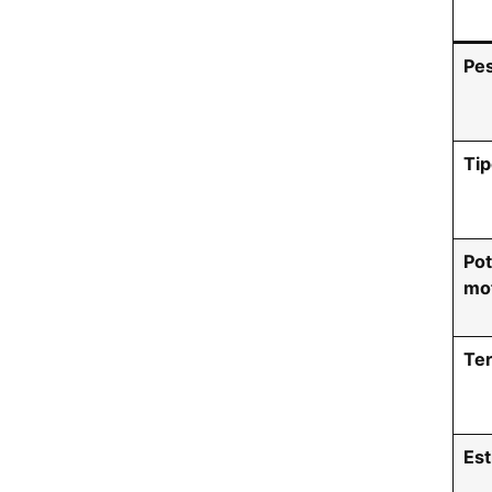
Pes
Tip
Pot
mo
Te
Est