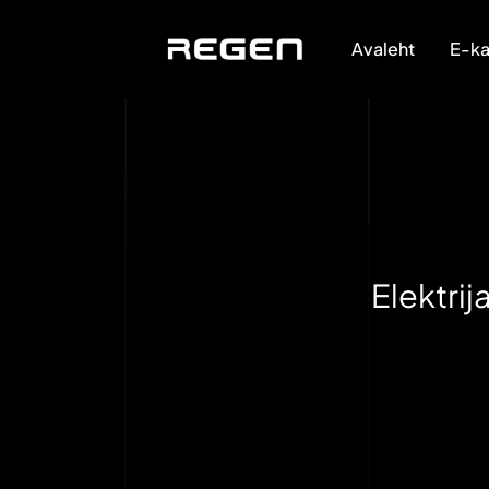
Avaleht
E-ka
Elektrij