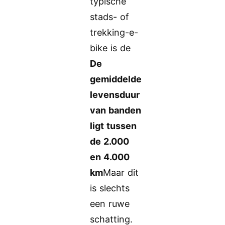
typische
stads- of
trekking-e-
bike is de
De
gemiddelde
levensduur
van banden
ligt tussen
de 2.000
en 4.000
km
Maar dit
is slechts
een ruwe
schatting.