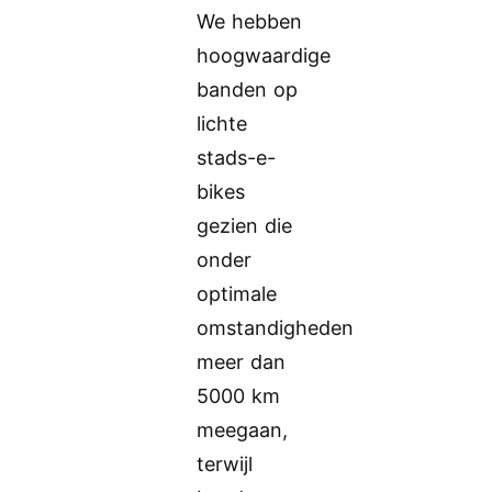
We hebben
hoogwaardige
banden op
lichte
stads-e-
bikes
gezien die
onder
optimale
omstandigheden
meer dan
5000 km
meegaan,
terwijl