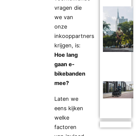
vragen die
we van
onze
inkooppartners
krijgen, is:
Hoe lang
gaan e-
bikebanden
mee?
Laten we
eens kijken
welke
factoren