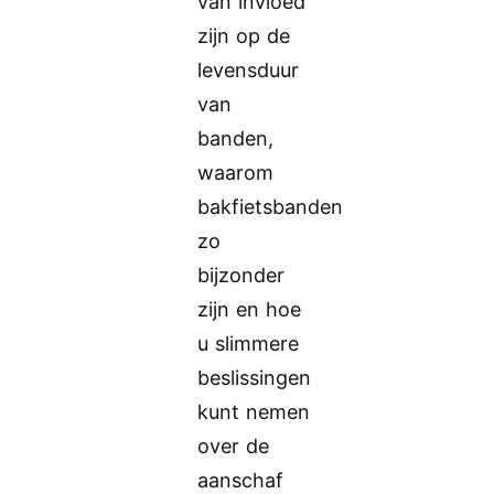
van invloed
zijn op de
levensduur
van
banden,
waarom
bakfietsbanden
zo
bijzonder
zijn en hoe
u slimmere
beslissingen
kunt nemen
over de
aanschaf