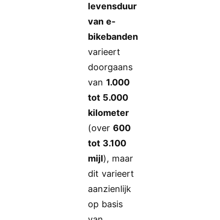
levensduur
van e-
bikebanden
varieert
doorgaans
van
1.000
tot 5.000
kilometer
(over
600
tot 3.100
mijl
), maar
dit varieert
aanzienlijk
op basis
van