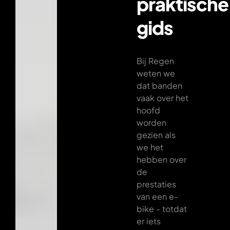
praktische
gids
Bij Regen
weten we
dat banden
vaak over het
hoofd
worden
gezien als
we het
hebben over
de
prestaties
van een e-
bike - totdat
er iets