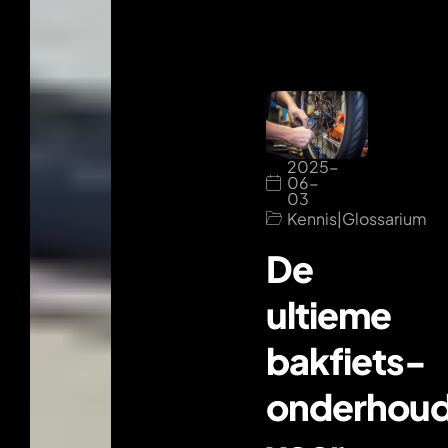
2025-
06-
03
Kennis
|
Glossarium
De
ultieme
bakfiets-
onderhoud