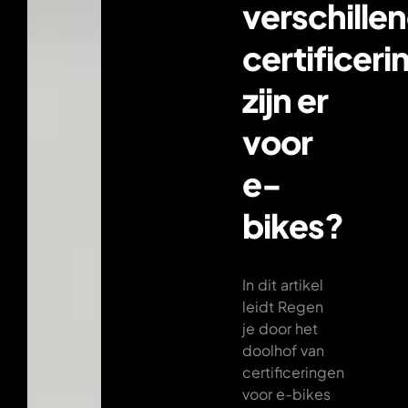
verschille
certificer
zijn er
voor
e-
bikes?
In dit artikel
leidt Regen
je door het
doolhof van
certificeringen
voor e-bikes