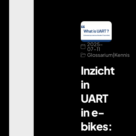
2025-
07-11
Glossarium
|
Kennis
Inzicht
in
UART
in e-
bikes: