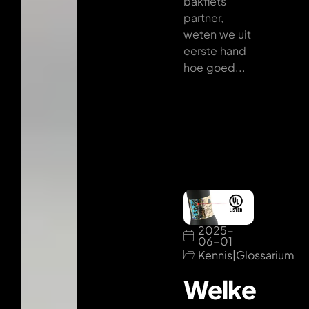
bakfiets
partner,
weten we uit
eerste hand
hoe goed...
2025-
06-01
Kennis
|
Glossarium
Welke