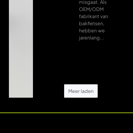
misgaat. Als
OEM/ODM
fabrikant van
bakfietsen,
hebben we
jarenlang...
Meer laden