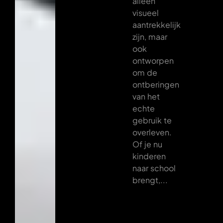
alleen
visueel
aantrekkelijk
zijn, maar
ook
ontworpen
om de
ontberingen
van het
echte
gebruik te
overleven.
Of je nu
kinderen
naar school
brengt,...