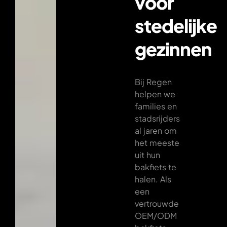
voor
stedelijke
gezinnen
Bij Regen
helpen we
families en
stadsrijders
al jaren om
het meeste
uit hun
bakfiets te
halen. Als
een
vertrouwde
OEM/ODM