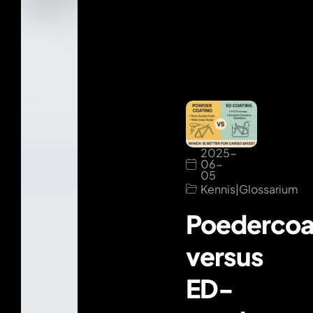
2025-
06-
05
Kennis
|
Glossarium
Poedercoa
versus
ED-