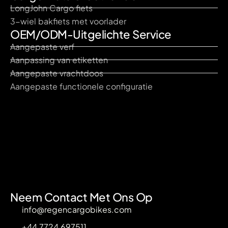
LongJohn Cargo fiets
3-wiel bakfiets met voorlader
OEM/ODM-Uitgelichte Service
Aangepaste verf
Aanpassing van etiketten
Aangepaste vrachtdoos
Aangepaste functionele configuratie
Neem Contact Met Ons Op
info@regencargobikes.com
+44 7724 697511