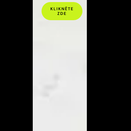
KLIKNĚTE
ZDE