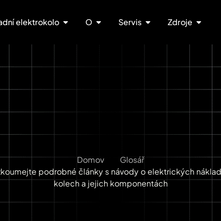
adní elektrokolo
O
Servis
Zdroje
Domov
Glosář
zkoumejte podrobné články s návody o elektrických náklad
kolech a jejich komponentách