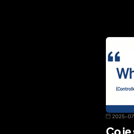
2025-07
Co je