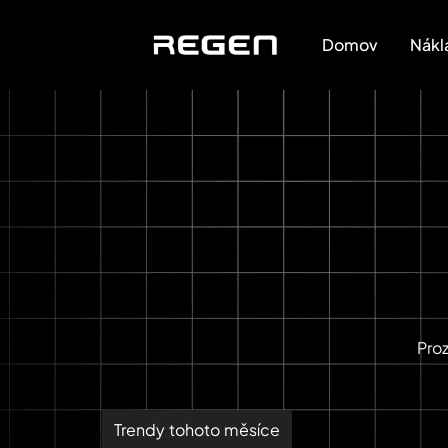
Domov
Nákl
Pro
Trendy tohoto měsíce