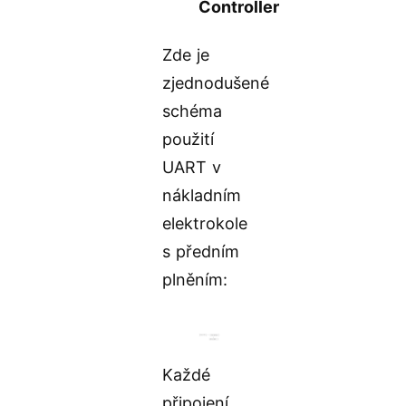
Controller
Zde je
zjednodušené
schéma
použití
UART v
nákladním
elektrokole
s předním
plněním:
Každé
připojení