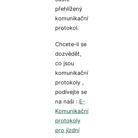
přehlížený
komunikační
protokol.
Chcete-li se
dozvědět,
co jsou
komunikační
protokoly ,
podívejte se
na naši :
E-
Komunikační
protokoly
pro jízdní