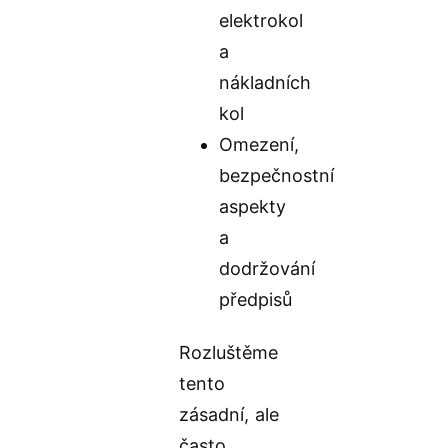
elektrokol
a
nákladních
kol
Omezení,
bezpečnostní
aspekty
a
dodržování
předpisů
Rozluštěme
tento
zásadní, ale
často