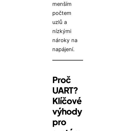
menším
počtem
uzlů a
nízkými
nároky na
napájení.
Proč
UART?
Klíčové
výhody
pro