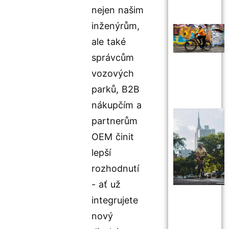
nejen našim
inženýrům,
ale také
správcům
vozových
parků, B2B
nákupčím a
partnerům
OEM činit
lepší
rozhodnutí
- ať už
integrujete
nový