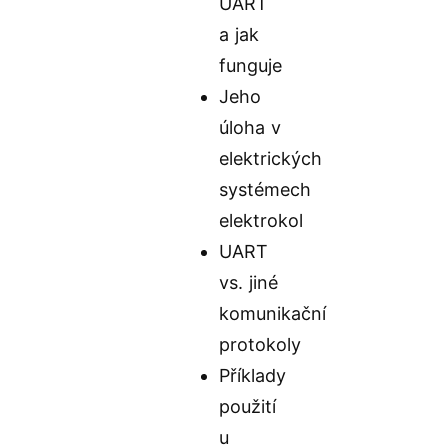
UART
a jak
funguje
Jeho
úloha v
elektrických
systémech
elektrokol
UART
vs. jiné
komunikační
protokoly
Příklady
použití
u