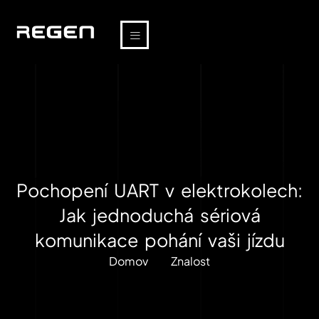
Pochopení UART v elektrokolech:
Jak jednoduchá sériová
komunikace pohání vaši jízdu
Domov
Znalost