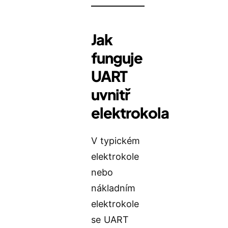
Jak
funguje
UART
uvnitř
elektrokola
V typickém
elektrokole
nebo
nákladním
elektrokole
se UART