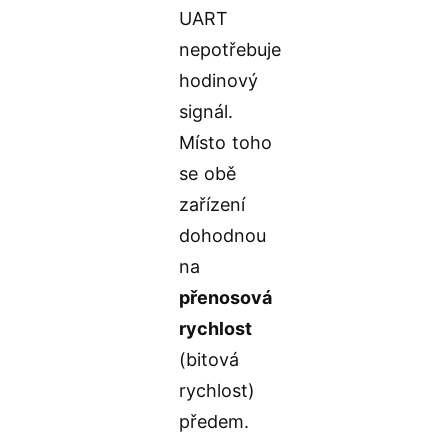
UART
nepotřebuje
hodinový
signál.
Místo toho
se obě
zařízení
dohodnou
na
přenosová
rychlost
(bitová
rychlost)
předem.