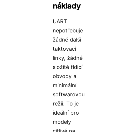
náklady
UART
nepotřebuje
žádné další
taktovací
linky, žádné
složité řídicí
obvody a
minimální
softwarovou
režii. To je
ideální pro
modely
citlivé na