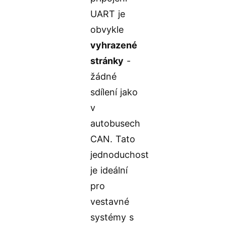
UART je
obvykle
vyhrazené
stránky
-
žádné
sdílení jako
v
autobusech
CAN. Tato
jednoduchost
je ideální
pro
vestavné
systémy s