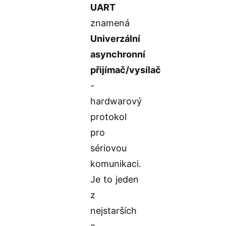
UART
znamená
Univerzální
asynchronní
přijímač/vysílač
-
hardwarový
protokol
pro
sériovou
komunikaci.
Je to jeden
z
nejstarších