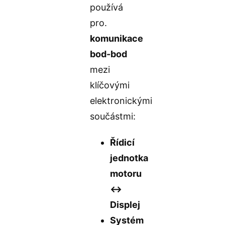
používá
pro.
komunikace
bod-bod
mezi
klíčovými
elektronickými
součástmi:
Řídicí
jednotka
motoru
↔️
Displej
Systém