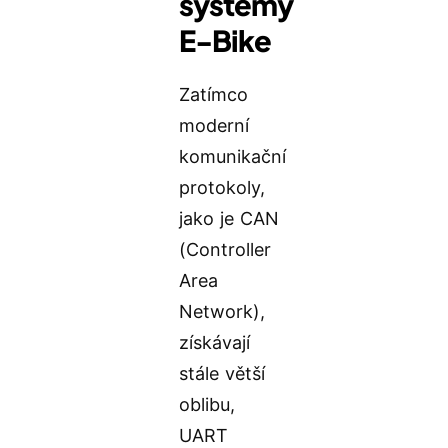
systémy
E-Bike
Zatímco
moderní
komunikační
protokoly,
jako je CAN
(Controller
Area
Network),
získávají
stále větší
oblibu,
UART