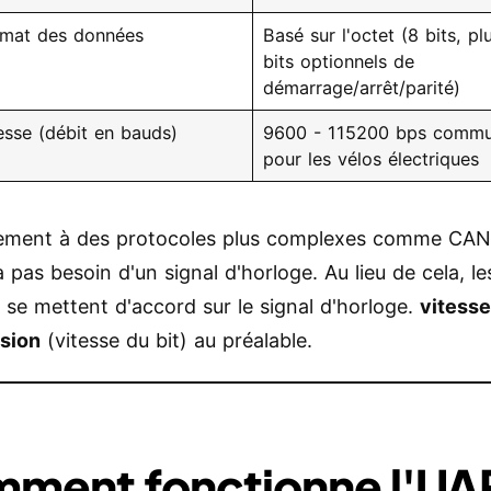
mat des données
Basé sur l'octet (8 bits, pl
bits optionnels de
démarrage/arrêt/parité)
esse (débit en bauds)
9600 - 115200 bps comm
pour les vélos électriques
ement à des protocoles plus complexes comme CAN 
 pas besoin d'un signal d'horloge. Au lieu de cela, l
s se mettent d'accord sur le signal d'horloge.
vitesse
sion
(vitesse du bit) au préalable.
ment fonctionne l'UA