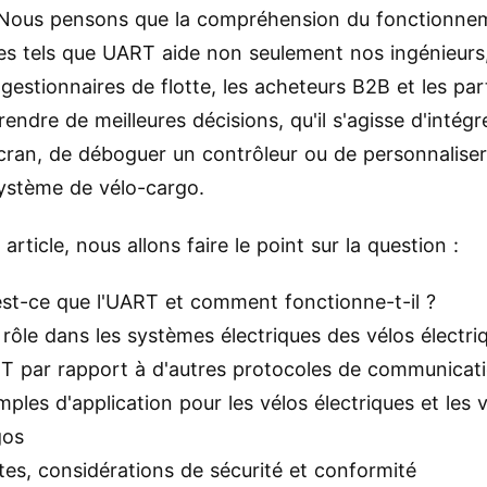
Nous pensons que la compréhension du fonctionne
es tels que UART aide non seulement nos ingénieurs
 gestionnaires de flotte, les acheteurs B2B et les par
endre de meilleures décisions, qu'il s'agisse d'intégr
cran, de déboguer un contrôleur ou de personnaliser
ystème de vélo-cargo.
article, nous allons faire le point sur la question :
est-ce que l'UART et comment fonctionne-t-il ?
rôle dans les systèmes électriques des vélos électri
T par rapport à d'autres protocoles de communicat
ples d'application pour les vélos électriques et les 
gos
tes, considérations de sécurité et conformité