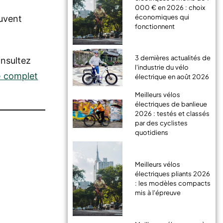
000 € en 2026 : choix
économiques qui
uvent
fonctionnent
3 dernières actualités de
onsultez
l'industrie du vélo
e complet
électrique en août 2026
Meilleurs vélos
électriques de banlieue
2026 : testés et classés
par des cyclistes
quotidiens
Meilleurs vélos
électriques pliants 2026
: les modèles compacts
mis à l'épreuve