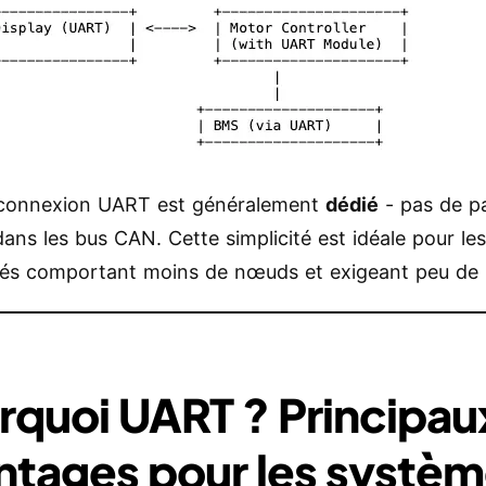
connexion UART est généralement
dédié
- pas de p
ns les bus CAN. Cette simplicité est idéale pour le
s comportant moins de nœuds et exigeant peu de 
rquoi UART ? Principau
ntages pour les systè