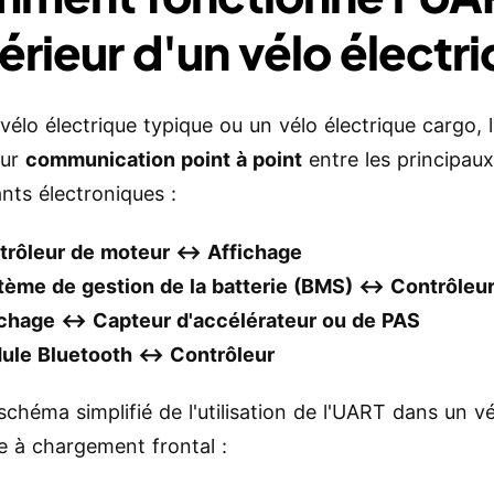
térieur d'un vélo électr
vélo électrique typique ou un vélo électrique cargo, 
our
communication point à point
entre les principau
ts électroniques :
trôleur de moteur ↔️ Affichage
tème de gestion de la batterie (BMS) ↔️ Contrôleu
ichage ↔️ Capteur d'accélérateur ou de PAS
ule Bluetooth ↔️ Contrôleur
schéma simplifié de l'utilisation de l'UART dans un v
ue à chargement frontal :