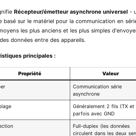
gnifie
Récepteur/émetteur asynchrone universel
- 
e basé sur le matériel pour la communication en série
 moyens les plus anciens et les plus simples d'envoye
 des données entre des appareils.
istiques principales :
Propriété
Valeur
er
Communication série
asynchrone
blage
Généralement 2 fils (TX et 
parfois avec GND
ection
Full-duplex (les données
circulent dans les deux sen