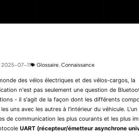
2025-07-11
Glossaire
,
Connaissance
monde des vélos électriques et des vélos-cargos, la
ation n'est pas seulement une question de Bluetoo
tions - il s'agit de la façon dont les différents comp
 les uns avec les autres à l'intérieur du véhicule. L'un
es de communication les plus courants et les plus i
rotocole
UART (récepteur/émetteur asynchrone univ