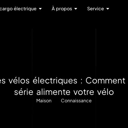
cargo électrique
À propos
Service
es vélos électriques : Comment
série alimente votre vélo
Maison
Connaissance