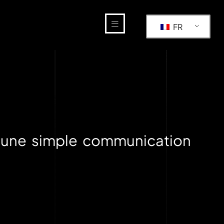
FR
 une simple communication