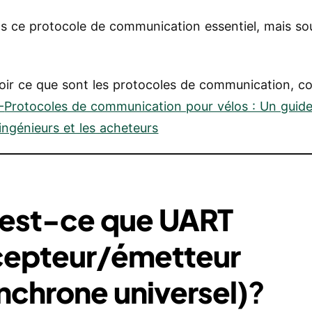
 ce protocole de communication essentiel, mais so
oir ce que sont les protocoles de communication, c
-
Protocoles de communication pour vélos : Un guid
 ingénieurs et les acheteurs
est-ce que
UART
cepteur/émetteur
nchrone universel)
?