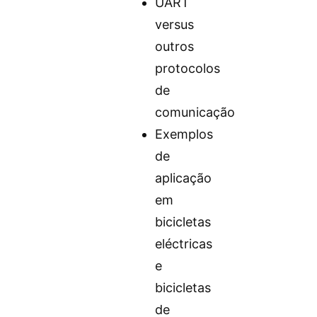
UART
versus
outros
protocolos
de
comunicação
Exemplos
de
aplicação
em
bicicletas
eléctricas
e
bicicletas
de