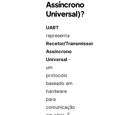
Assíncrono
Universal)
?
UART
representa
Recetor/Transmissor
Assíncrono
Universal
-
um
protocolo
baseado em
hardware
para
comunicação