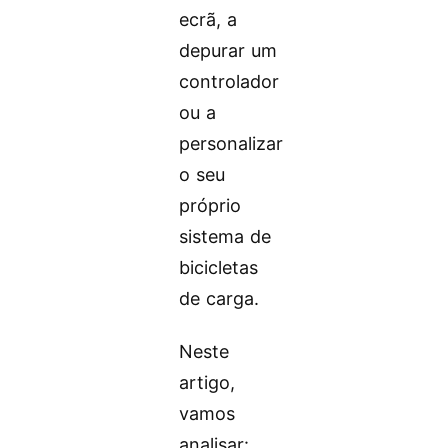
ecrã, a
depurar um
controlador
ou a
personalizar
o seu
próprio
sistema de
bicicletas
de carga.
Neste
artigo,
vamos
analisar: