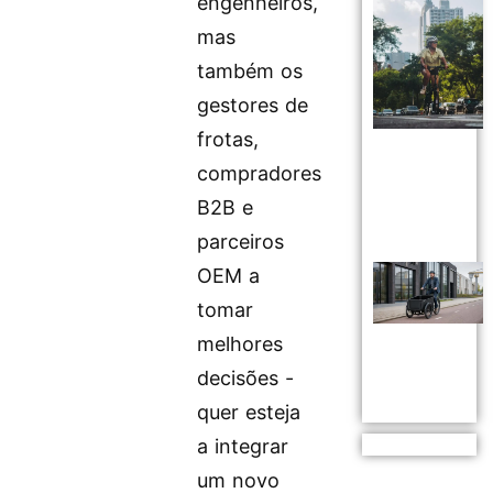
engenheiros,
mas
também os
gestores de
frotas,
compradores
B2B e
parceiros
OEM a
tomar
melhores
decisões -
quer esteja
a integrar
um novo