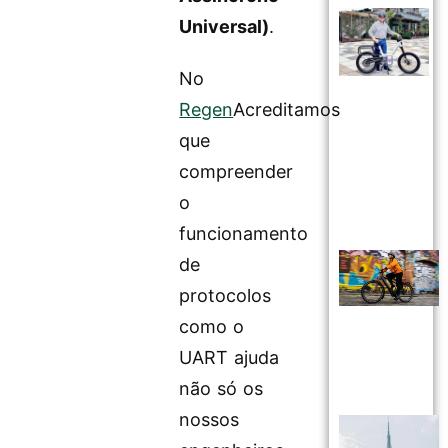
Universal)
.
No
Regen
Acreditamos
que
compreender
o
funcionamento
de
protocolos
como o
UART ajuda
não só os
nossos