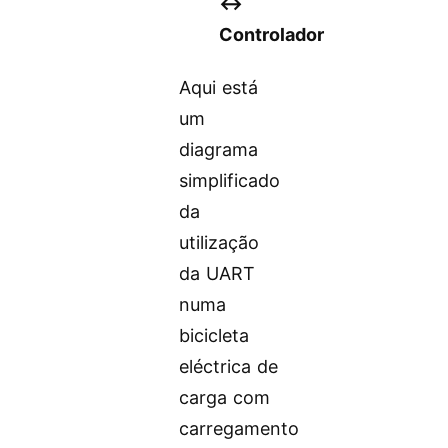
↔️
Controlador
Aqui está
um
diagrama
simplificado
da
utilização
da UART
numa
bicicleta
eléctrica de
carga com
carregamento