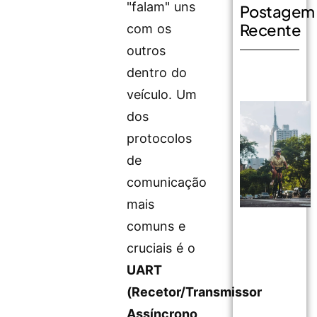
"falam" uns
Postagem
Recente
com os
outros
dentro do
veículo. Um
dos
protocolos
de
comunicação
mais
comuns e
cruciais é o
UART
(Recetor/Transmissor
Assíncrono