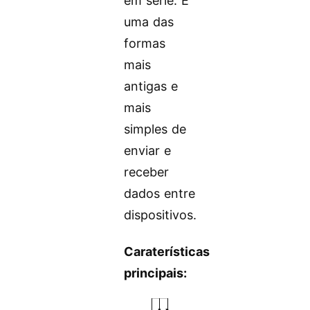
em série. É
uma das
formas
mais
antigas e
mais
simples de
enviar e
receber
dados entre
dispositivos.
Caraterísticas
principais: