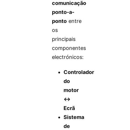
comunicação
ponto-a-
ponto
entre
os
principais
componentes
electrónicos:
Controlador
do
motor
↔️
Ecrã
Sistema
de