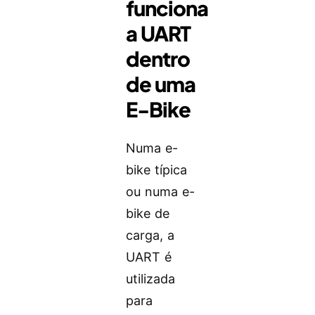
funciona
a UART
dentro
de uma
E-Bike
Numa e-
bike típica
ou numa e-
bike de
carga, a
UART é
utilizada
para