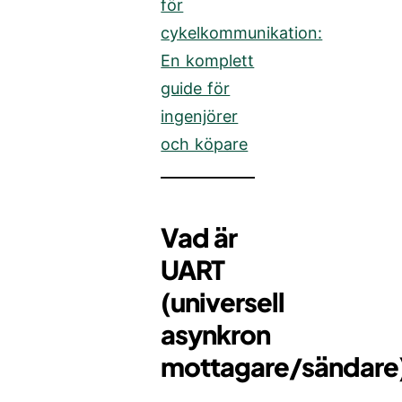
för
cykelkommunikation:
En komplett
guide för
ingenjörer
och köpare
Vad är
UART
(universell
asynkron
mottagare/sändare