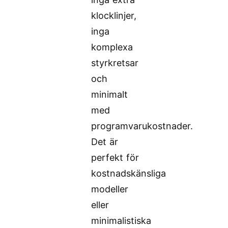
klocklinjer,
inga
komplexa
styrkretsar
och
minimalt
med
programvarukostnader.
Det är
perfekt för
kostnadskänsliga
modeller
eller
minimalistiska