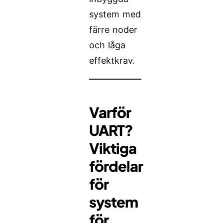
system med
färre noder
och låga
effektkrav.
Varför
UART?
Viktiga
fördelar
för
system
för