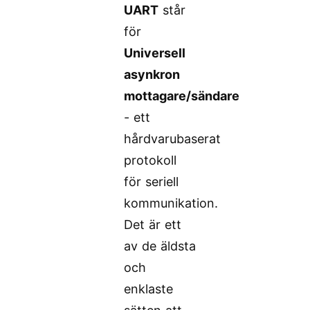
UART
står
för
Universell
asynkron
mottagare/sändare
- ett
hårdvarubaserat
protokoll
för seriell
kommunikation.
Det är ett
av de äldsta
och
enklaste