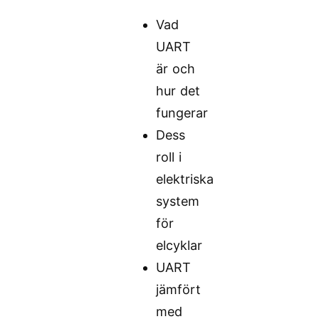
Vad
UART
är och
hur det
fungerar
Dess
roll i
elektriska
system
för
elcyklar
UART
jämfört
med