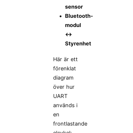
sensor
Bluetooth-
modul
↔️
Styrenhet
Här är ett
förenklat
diagram
över hur
UART
används i
en
frontlastande
elcykel: