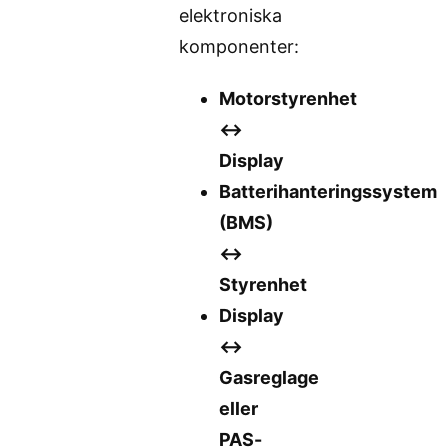
elektroniska
komponenter:
Motorstyrenhet
↔️
Display
Batterihanteringssystem
(BMS)
↔️
Styrenhet
Display
↔️
Gasreglage
eller
PAS-