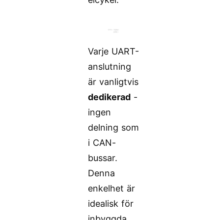
Varje UART-
anslutning
är vanligtvis
dedikerad
-
ingen
delning som
i CAN-
bussar.
Denna
enkelhet är
idealisk för
inbyggda