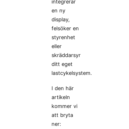
integrerar
en ny
display,
felsöker en
styrenhet
eller
skräddarsyr
ditt eget
lastcykelsystem.
I den här
artikeln
kommer vi
att bryta
ner: