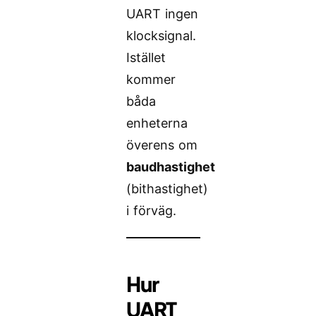
UART ingen
klocksignal.
Istället
kommer
båda
enheterna
överens om
baudhastighet
(bithastighet)
i förväg.
Hur
UART