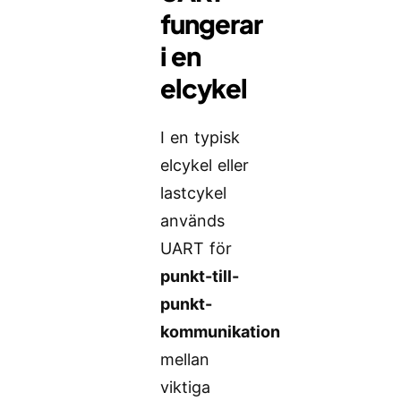
fungerar
i en
elcykel
I en typisk
elcykel eller
lastcykel
används
UART för
punkt-till-
punkt-
kommunikation
mellan
viktiga