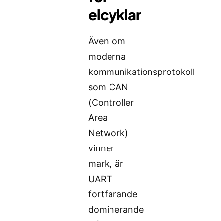
elcyklar
Även om
moderna
kommunikationsprotokoll
som CAN
(Controller
Area
Network)
vinner
mark, är
UART
fortfarande
dominerande