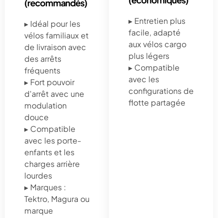
(recommandés)
▸ Entretien plus
▸ Idéal pour les
facile, adapté
vélos familiaux et
aux vélos cargo
de livraison avec
plus légers
des arrêts
▸ Compatible
fréquents
avec les
▸ Fort pouvoir
configurations de
d'arrêt avec une
flotte partagée
modulation
douce
▸ Compatible
avec les porte-
enfants et les
charges arrière
lourdes
▸ Marques :
Tektro, Magura ou
marque