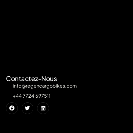
Contactez-Nous
info@regencargobikes.com
+44 7724 697511