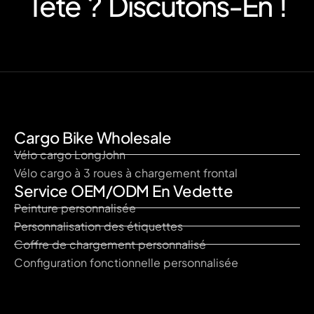
Tête ? Discutons-En !
Cargo Bike Wholesale
Vélo cargo LongJohn
Vélo cargo à 3 roues à chargement frontal
Service OEM/ODM En Vedette
Peinture personnalisée
Personnalisation des étiquettes
Coffre de chargement personnalisé
Configuration fonctionnelle personnalisée