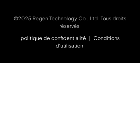
©2025 Regen Technology Co., Ltd. Tous droits
réservés.
politique de confidentialité
｜
Conditions
d'utilisation