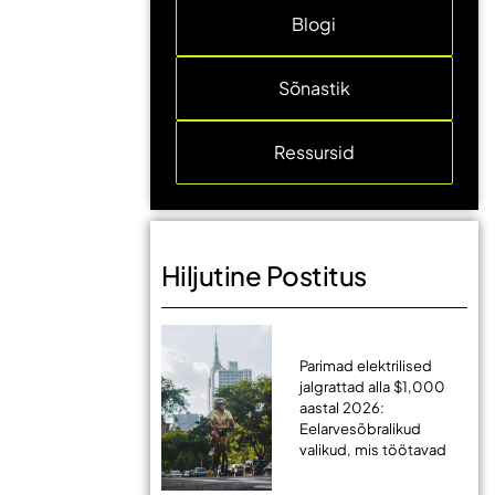
Blogi
Sõnastik
Ressursid
Hiljutine Postitus
Parimad elektrilised
jalgrattad alla $1,000
aastal 2026:
Eelarvesõbralikud
valikud, mis töötavad