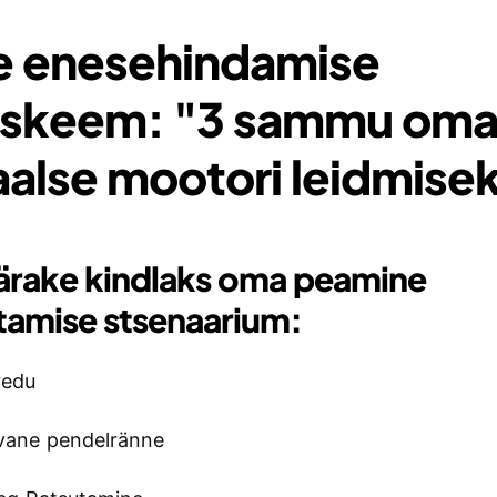
re enesehindamise
skeem: "3 sammu om
aalse mootori leidmise
rake kindlaks oma peamine
tamise stsenaarium:
vedu
vane pendelränne