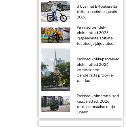
3 Uusimat E-tõukeratta
tööstusuudist augustis
2026
Parimad pendel-
elektrirattad 2026:
igapäevaste sõitjate
testitud ja järjestatud
Parimad kokkupandavad
elektrirattad 2026:
kompaktsed
pendelratta proovile
pandud
Parimad kolmerattalised
kaubarattad: 2026
professionaalse ostja
juhend