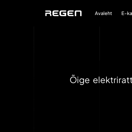
Avaleht
E-ka
Õige elektrira