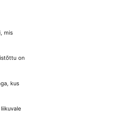
, mis
istõttu on
ga, kus
liikuvale