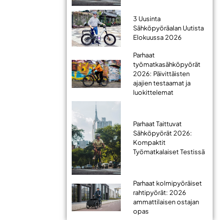
3 Uusinta
Sähköpyöräalan Uutista
Elokuussa 2026
Parhaat
työmatkasähköpyörät
2026: Päivittäisten
ajajien testaamat ja
luokittelemat
Parhaat Taittuvat
Sähköpyörät 2026:
Kompaktit
Työmatkalaiset Testissä
Parhaat kolmipyöräiset
rahtipyörät: 2026
ammattilaisen ostajan
opas