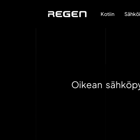
Kotiin
Sähköi
Oikean sähköpy